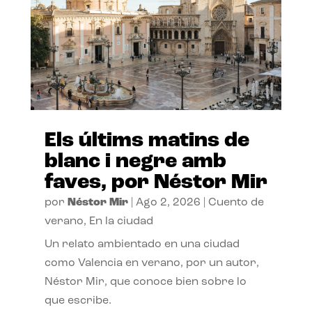
Els últims matins de
blanc i negre amb
faves, por Néstor Mir
por
Néstor Mir
|
Ago 2, 2026
|
Cuento de
verano
,
En la ciudad
Un relato ambientado en una ciudad
como Valencia en verano, por un autor,
Néstor Mir, que conoce bien sobre lo
que escribe.