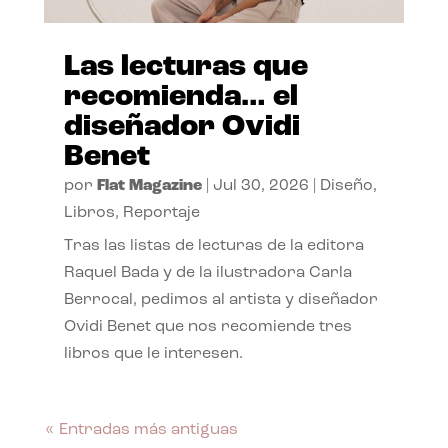
Las lecturas que
recomienda… el
diseñador Ovidi
Benet
por
Flat Magazine
|
Jul 30, 2026
|
Diseño
,
Libros
,
Reportaje
Tras las listas de lecturas de la editora
Raquel Bada y de la ilustradora Carla
Berrocal, pedimos al artista y diseñador
Ovidi Benet que nos recomiende tres
libros que le interesen.
« Entradas más antiguas