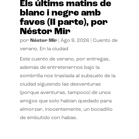
Els últims matins de
blanc i negre amb
faves (II parte), por
Néstor Mir
por
Néstor Mir
|
Ago 9, 2026
|
Cuento de
verano
,
En la ciudad
Este cuento de verano, por entregas,
además de entretenernos bajo la
sombrilla nos traslada al subsuelo de la
ciudad siguiendo las desventuras
(porque aventuras, tampoco) de unos
amigos que solo habían quedado para
almorzar, inocentemente, un bocadillo
de embutido con habas.