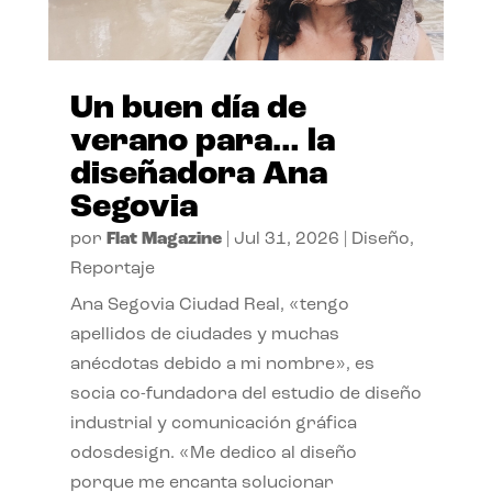
Un buen día de
verano para… la
diseñadora Ana
Segovia
por
Flat Magazine
|
Jul 31, 2026
|
Diseño
,
Reportaje
Ana Segovia Ciudad Real, «tengo
apellidos de ciudades y muchas
anécdotas debido a mi nombre», es
socia co-fundadora del estudio de diseño
industrial y comunicación gráfica
odosdesign. «Me dedico al diseño
porque me encanta solucionar