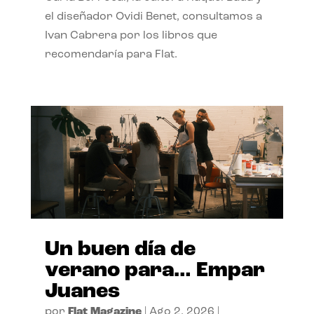
el diseñador Ovidi Benet, consultamos a
Ivan Cabrera por los libros que
recomendaría para Flat.
Un buen día de
verano para… Empar
Juanes
por
Flat Magazine
|
Ago 2, 2026
|