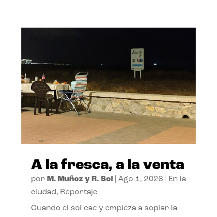
A la fresca, a la venta
por
M. Muñoz y R. Sol
|
Ago 1, 2026
|
En la
ciudad
,
Reportaje
Cuando el sol cae y empieza a soplar la