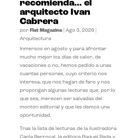
recomienda… el
arquitecto Ivan
Cabrera
por
Flat Magazine
|
Ago 3, 2026
|
Arquitectura
Inmersos en agosto y para afrontar
mucho mejor los días de calor, de
vacaciones o no, hemos pedido a unas
cuantas personas, cuyo criterio nos
interesa, que nos hagan de faro y nos
propongan algunas lecturas que, por lo
que sea, merecen ser salvadas del
montón editorial y que les demos una
oportunidad.
Tras la lista de lecturas de la ilustradora
Carla Berrocal, la editora Raquel Bada y