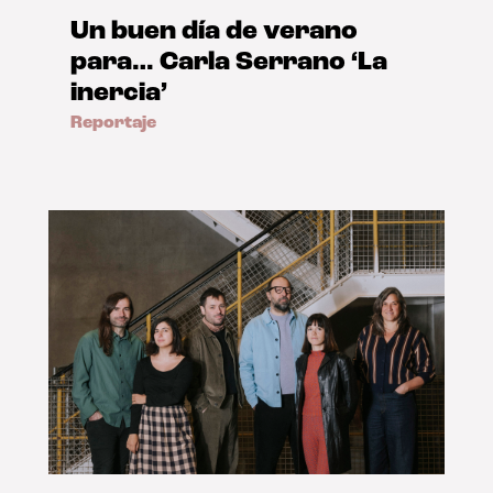
Un buen día de verano
para… Carla Serrano ‘La
inercia’
Reportaje