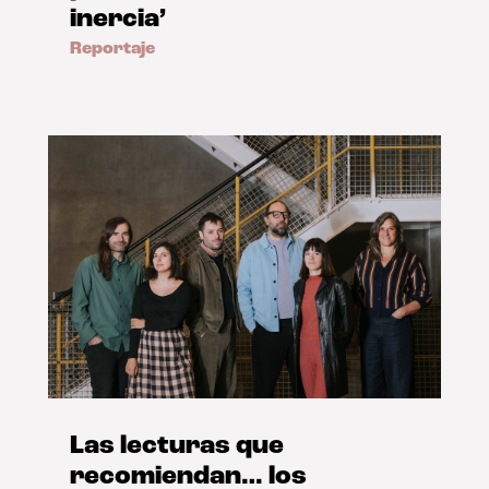
inercia’
Reportaje
Las lecturas que
recomiendan… los