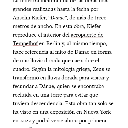
La muestra incluirá una de las obras más
grandes realizadas hasta la fecha por
Anselm Kiefer,
“Danaë”
, de más de trece
metros de ancho. En esta obra, Kiefer
reproduce el interior del
aeropuerto de
Tempelhof
en Berlín y, al mismo tiempo,
hace referencia al mito de Dánae en forma
de una lluvia dorada que cae sobre el
cuadro. Según la mitología griega, Zeus se
transformó en lluvia dorada para visitar y
fecundar a Dánae, quien se encontraba
recluida en una torre para evitar que
tuviera descendencia. Esta obra tan solo se
ha visto en una exposición en Nueva York
en 2022 y podrá verse ahora por primera