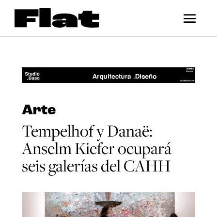
Arte
Tempelhof y Danaë:
Anselm Kiefer ocupará
seis galerías del CAHH