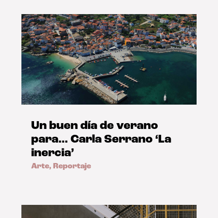
Un buen día de verano
para… Carla Serrano ‘La
inercia’
Arte
,
Reportaje