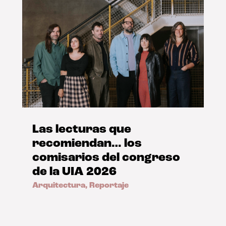
Las lecturas que
recomiendan… los
comisarios del congreso
de la UIA 2026
Arquitectura
,
Reportaje