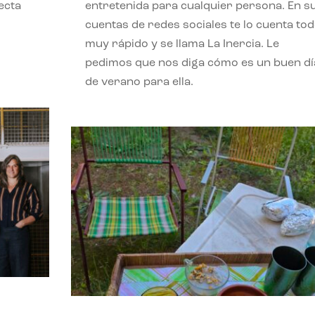
ecta
entretenida para cualquier persona. En s
l
cuentas de redes sociales te lo cuenta to
muy rápido y se llama La Inercia. Le
pedimos que nos diga cómo es un buen dí
de verano para ella.