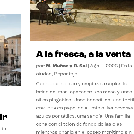
A la fresca, a la venta
por
M. Muñoz y R. Sol
|
Ago 1, 2026
|
En la
ciudad
,
Reportaje
Cuando el sol cae y empieza a soplar la
brisa del mar, aparecen una mesa y unas
sillas plegables. Unos bocadillos, una tortil
envuelta en papel de aluminio, las neveras
ir
azules portátiles, una sandía. Una familia
cena con el telón de fondo de las olas
 de
mientras charla en el paseo marítimo sin