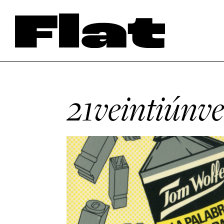
21veintiúnve