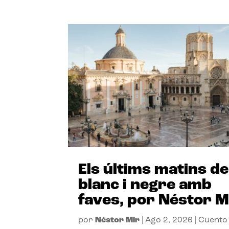
Els últims matins de
blanc i negre amb
faves, por Néstor M
por
Néstor Mir
|
Ago 2, 2026
|
Cuento