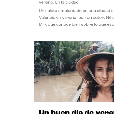
verano
,
En la ciudad
Un relato ambientado en una ciudad 
Valencia en verano, por un autor, Né
Mir, que conoce bien sobre lo que esc
Un buen día de ver