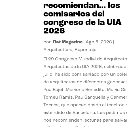
recomiendan… los
comisarios del
congreso de la UIA
2026
por
Flat Magazine
|
Ago 5, 2026
|
Arquitectura
,
Reportaje
El 29 Congreso Mundial de Arquitecto
Arquitectas de la UIA 2026, celebrado
julio, ha sido comisariado por un cole
de arquitectos de diferentes generac
Pau Bajet, Mariona Benedito, Maria G
Tomeu Ramis, Pau Sarquella y Carme
Torres, que operan desde el territori
extendido de Barcelona. Les pedimos
nos recomienden lecturas para salvar