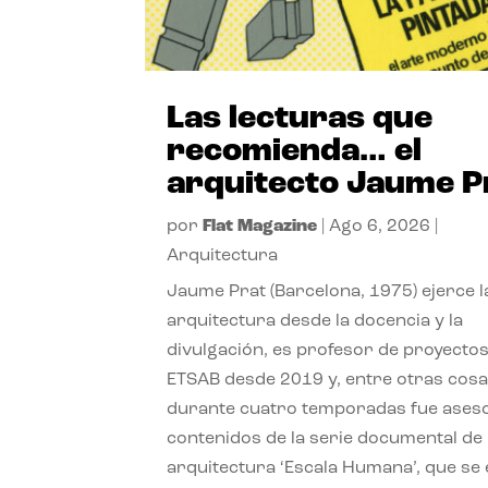
Las lecturas que
recomienda… el
arquitecto Jaume P
por
Flat Magazine
|
Ago 6, 2026
|
Arquitectura
Jaume Prat (Barcelona, 1975) ejerce l
arquitectura desde la docencia y la
divulgación, es profesor de proyectos
ETSAB desde 2019 y, entre otras cosa
durante cuatro temporadas fue ases
contenidos de la serie documental de
arquitectura ‘Escala Humana’, que se 