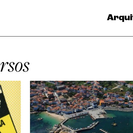
Arqui
rsos