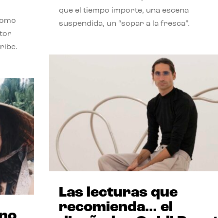
que el tiempo importe, una escena
como
suspendida, un “sopar a la fresca”.
stor
ribe.
Las lecturas que
recomienda… el
ano