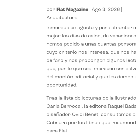
por
Flat Magazine
|
Ago 3, 2026
|
Arquitectura
Inmersos en agosto y para afrontar
mejor los días de calor, de vacaciones
hemos pedido a unas cuantas person
cuyo criterio nos interesa, que nos h
de faro y nos propongan algunas lec
que, por lo que sea, merecen ser sal
del montón editorial y que les demos
oportunidad.
Tras la lista de lecturas de la ilustrad
Carla Berrocal, la editora Raquel Bada
diseñador Ovidi Benet, consultamos a
Cabrera por los libros que recomend
para Flat.