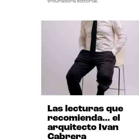
trituradora editorial.
Las lecturas que
recomienda… el
arquitecto Ivan
Cabrera