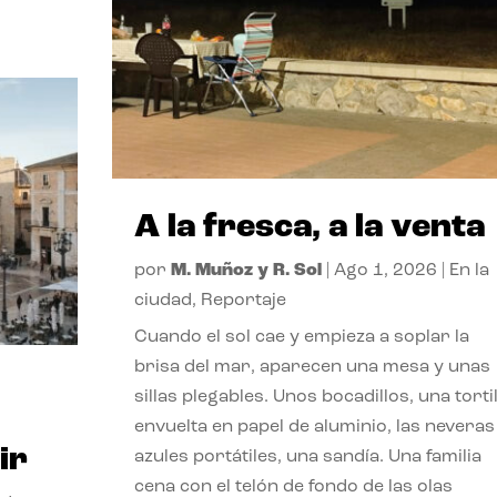
A la fresca, a la venta
por
M. Muñoz y R. Sol
|
Ago 1, 2026
|
En la
ciudad
,
Reportaje
Cuando el sol cae y empieza a soplar la
brisa del mar, aparecen una mesa y unas
sillas plegables. Unos bocadillos, una tortil
envuelta en papel de aluminio, las neveras
ir
azules portátiles, una sandía. Una familia
cena con el telón de fondo de las olas