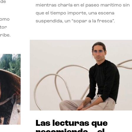
 de
mientras charla en el paseo marítimo sin
que el tiempo importe, una escena
como
suspendida, un “sopar a la fresca”.
stor
ribe.
Las lecturas que