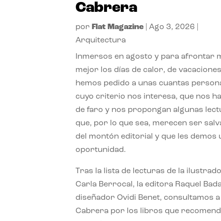
Cabrera
por
Flat Magazine
|
Ago 3, 2026
|
Arquitectura
Inmersos en agosto y para afrontar
mejor los días de calor, de vacaciones
hemos pedido a unas cuantas person
cuyo criterio nos interesa, que nos h
de faro y nos propongan algunas lec
que, por lo que sea, merecen ser sal
del montón editorial y que les demos
oportunidad.
Tras la lista de lecturas de la ilustrad
Carla Berrocal, la editora Raquel Bada
diseñador Ovidi Benet, consultamos a
Cabrera por los libros que recomend