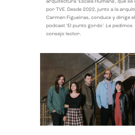
arquitectura ‘Escala Humana’, que se 
por TVE. Desde 2022, junto a la arquit
Carmen Figueiras, conduce y dirige e
podcast ‘El punto gordo’. Le pedimos
consejo lector.