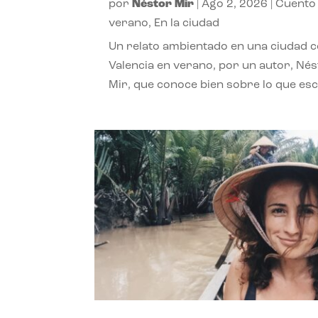
por
Néstor Mir
|
Ago 2, 2026
|
Cuento
verano
,
En la ciudad
Un relato ambientado en una ciudad 
Valencia en verano, por un autor, Né
Mir, que conoce bien sobre lo que esc