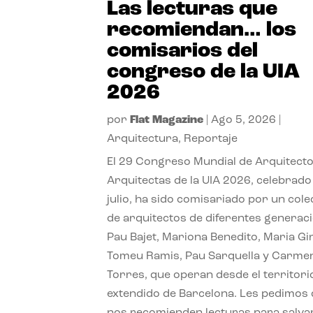
Las lecturas que
recomiendan… los
comisarios del
congreso de la UIA
2026
por
Flat Magazine
|
Ago 5, 2026
|
Arquitectura
,
Reportaje
El 29 Congreso Mundial de Arquitecto
Arquitectas de la UIA 2026, celebrado
julio, ha sido comisariado por un cole
de arquitectos de diferentes generac
Pau Bajet, Mariona Benedito, Maria G
Tomeu Ramis, Pau Sarquella y Carme
Torres, que operan desde el territori
extendido de Barcelona. Les pedimos
nos recomienden lecturas para salvar