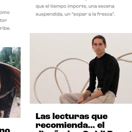
que el tiempo importe, una escena
como
suspendida, un “sopar a la fresca”.
stor
ribe.
Las lecturas que
recomienda… el
ano