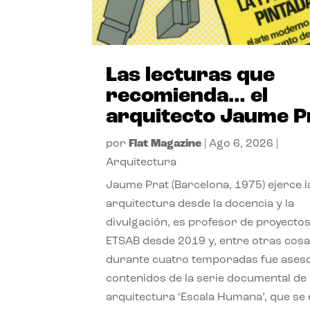
Las lecturas que
recomienda… el
arquitecto Jaume P
por
Flat Magazine
|
Ago 6, 2026
|
Arquitectura
Jaume Prat (Barcelona, 1975) ejerce l
arquitectura desde la docencia y la
divulgación, es profesor de proyectos
ETSAB desde 2019 y, entre otras cosa
durante cuatro temporadas fue ases
contenidos de la serie documental de
arquitectura ‘Escala Humana’, que se 