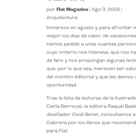
por
Flat Magazine
|
Ago 3, 2026
|
Arquitectura
Inmersos en agosto y para afrontar
mejor los días de calor, de vacaciones
hemos pedido a unas cuantas person
cuyo criterio nos interesa, que nos h
de faro y nos propongan algunas lec
que, por lo que sea, merecen ser sal
del montón editorial y que les demos
oportunidad.
Tras la lista de lecturas de la ilustrad
Carla Berrocal, la editora Raquel Bada
diseñador Ovidi Benet, consultamos a
Cabrera por los libros que recomend
para Flat.