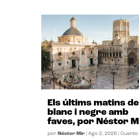
Els últims matins de
blanc i negre amb
faves, por Néstor M
por
Néstor Mir
|
Ago 2, 2026
|
Cuento