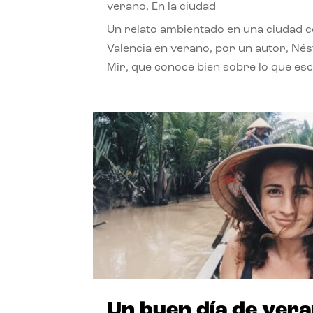
verano
,
En la ciudad
Un relato ambientado en una ciudad 
Valencia en verano, por un autor, Né
Mir, que conoce bien sobre lo que esc
Un buen día de ver