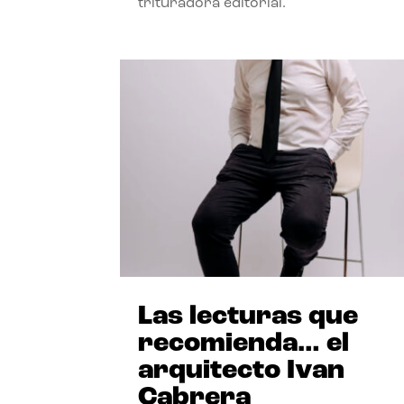
trituradora editorial.
Las lecturas que
recomienda… el
arquitecto Ivan
Cabrera