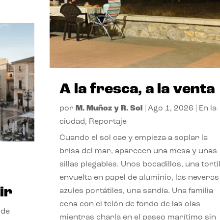
A la fresca, a la venta
por
M. Muñoz y R. Sol
|
Ago 1, 2026
|
En la
ciudad
,
Reportaje
Cuando el sol cae y empieza a soplar la
brisa del mar, aparecen una mesa y unas
sillas plegables. Unos bocadillos, una tortil
envuelta en papel de aluminio, las neveras
ir
azules portátiles, una sandía. Una familia
cena con el telón de fondo de las olas
 de
mientras charla en el paseo marítimo sin