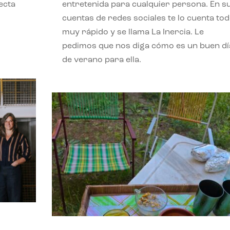
ecta
entretenida para cualquier persona. En s
l
cuentas de redes sociales te lo cuenta to
muy rápido y se llama La Inercia. Le
pedimos que nos diga cómo es un buen dí
de verano para ella.