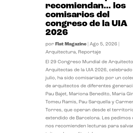
recomiendan… los
comisarios del
congreso de la UIA
2026
por
Flat Magazine
|
Ago 5, 2026
|
Arquitectura
,
Reportaje
El 29 Congreso Mundial de Arquitecto
Arquitectas de la UIA 2026, celebrado
julio, ha sido comisariado por un cole
de arquitectos de diferentes generac
Pau Bajet, Mariona Benedito, Maria G
Tomeu Ramis, Pau Sarquella y Carme
Torres, que operan desde el territori
extendido de Barcelona. Les pedimos
nos recomienden lecturas para salvar