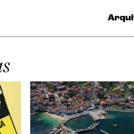
Arqui
as