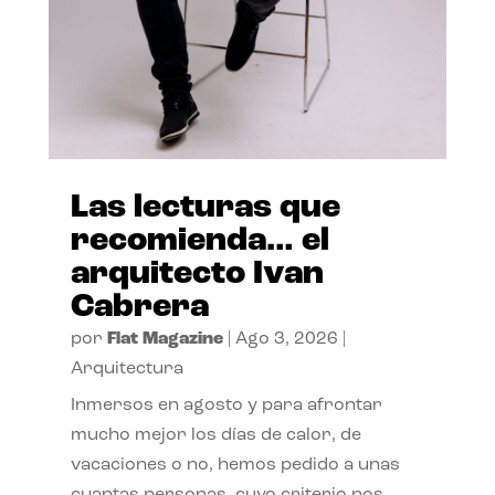
Las lecturas que
recomienda… el
arquitecto Ivan
Cabrera
por
Flat Magazine
|
Ago 3, 2026
|
Arquitectura
Inmersos en agosto y para afrontar
mucho mejor los días de calor, de
vacaciones o no, hemos pedido a unas
cuantas personas, cuyo criterio nos