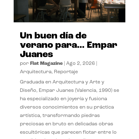
Un buen día de
verano para… Empar
Juanes
por
Flat Magazine
|
Ago 2, 2026
|
Arquitectura
,
Reportaje
Graduada en Arquitectura y Arte y
Diseño, Empar Juanes (Valencia, 1990) se
ha especializado en joyería y fusiona
diversos conocimientos en su práctica
artística, transformando piedras
preciosas en bruto en delicadas obras
escultóricas que parecen flotar entre lo