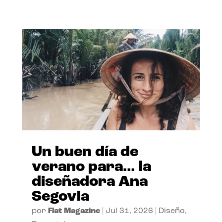
Un buen día de
verano para… la
diseñadora Ana
Segovia
por
Flat Magazine
|
Jul 31, 2026
|
Diseño
,