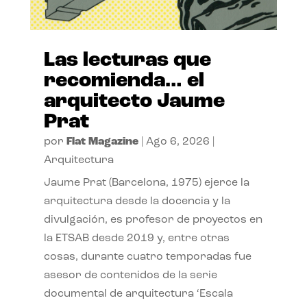
Las lecturas que
recomienda… el
arquitecto Jaume
Prat
por
Flat Magazine
|
Ago 6, 2026
|
Arquitectura
Jaume Prat (Barcelona, 1975) ejerce la
arquitectura desde la docencia y la
divulgación, es profesor de proyectos en
la ETSAB desde 2019 y, entre otras
cosas, durante cuatro temporadas fue
asesor de contenidos de la serie
documental de arquitectura ‘Escala