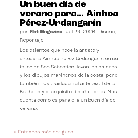
Un buen día de
verano para… Ainhoa
Pérez-Urdangarín
por
Flat Magazine
|
Jul 29, 2026
|
Diseño
,
Reportaje
Los asientos que hace la artista y
artesana Ainhoa Pérez-Urdangarín en su
taller de San Sebastián llevan los colores
y los dibujos marineros de la costa, pero
también nos trasladan al arte textil de la
Bauhaus y al exquisito diseño danés. Nos
cuenta cómo es para ella un buen día de
verano.
« Entradas más antiguas