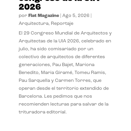
2026
por
Flat Magazine
|
Ago 5, 2026
|
Arquitectura
,
Reportaje
El 29 Congreso Mundial de Arquitectos y
Arquitectas de la UIA 2026, celebrado en
julio, ha sido comisariado por un
colectivo de arquitectos de diferentes
generaciones, Pau Bajet, Mariona
Benedito, Maria Giramé, Tomeu Ramis,
Pau Sarquella y Carmen Torres, que
operan desde el territorio extendido de
Barcelona. Les pedimos que nos
recomienden lecturas para salvar de la
trituradora editorial.