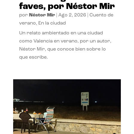
faves, por Néstor Mir
por
Néstor Mir
|
Ago 2, 2026
|
Cuento de
verano
,
En la ciudad
Un relato ambientado en una ciudad
como Valencia en verano, por un autor,
Néstor Mir, que conoce bien sobre lo
que escribe.