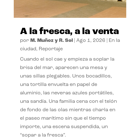
A la fresca, a la venta
por
M. Muñoz y R. Sol
|
Ago 1, 2026
|
En la
ciudad
,
Reportaje
Cuando el sol cae y empieza a soplar la
brisa del mar, aparecen una mesa y
unas sillas plegables. Unos bocadillos,
una tortilla envuelta en papel de
aluminio, las neveras azules portátiles,
una sandía. Una familia cena con el telón
de fondo de las olas mientras charla en
el paseo marítimo sin que el tiempo
importe, una escena suspendida, un
“sopar a la fresca”.