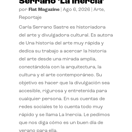
Serrano ‘La inercia’
por
Flat Magazine
|
Ago 6, 2026
|
Arte
,
Reportaje
Carla Serrano Sastre es historiadora
del arte y divulgadora cultural. Es autora
de Una historia del arte muy rápida y
dedica su trabajo a acercar la historia
del arte desde una mirada amplia,
conectándola con la arquitectura, la
cultura y el arte contemporáneo. Su
objetivo es hacer que la divulgación sea
accesible, rigurosa y entretenida para
cualquier persona. En sus cuentas de
redes sociales te lo cuenta todo muy
rápido y se llama La Inercia. Le pedimos
que nos diga cómo es un buen día de
verano para ella.