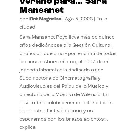
verano para… Sara
Mansanet
por
Flat Magazine
|
Ago 5, 2026
|
En la
ciudad
Sara Mansanet Royo lleva más de quince
años dedicándose a la Gestión Cultural,
profesión que ama «por encima de todas
las cosas. Ahora mismo, el 100% de mi
jornada laboral está dedicado a ser
Subdirectora de Cinematografía y
Audiovisuales del Palau de la Música y
directora de la Mostra de València. En
noviembre celebraremos la 41ª edición
de nuestro festival decano y os
esperamos con los brazos abiertos»,
explica.