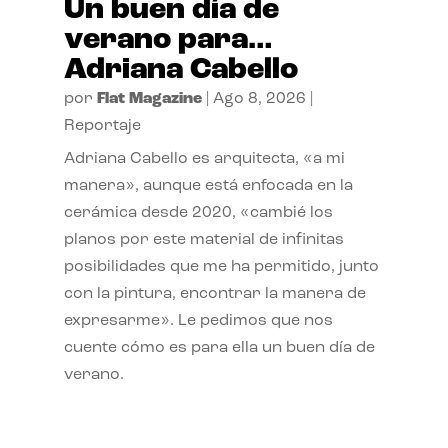
Un buen día de
verano para…
Adriana Cabello
por
Flat Magazine
|
Ago 8, 2026
|
Reportaje
Adriana Cabello es arquitecta, «a mi
manera», aunque está enfocada en la
cerámica desde 2020, «cambié los
planos por este material de infinitas
posibilidades que me ha permitido, junto
con la pintura, encontrar la manera de
expresarme». Le pedimos que nos
cuente cómo es para ella un buen día de
verano.