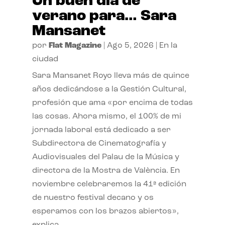
Un buen día de
verano para… Sara
Mansanet
por
Flat Magazine
|
Ago 5, 2026
|
En la
ciudad
Sara Mansanet Royo lleva más de quince
años dedicándose a la Gestión Cultural,
profesión que ama «por encima de todas
las cosas. Ahora mismo, el 100% de mi
jornada laboral está dedicado a ser
Subdirectora de Cinematografía y
Audiovisuales del Palau de la Música y
directora de la Mostra de València. En
noviembre celebraremos la 41ª edición
de nuestro festival decano y os
esperamos con los brazos abiertos»,
explica.