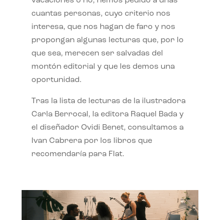
vacaciones o no, hemos pedido a unas
cuantas personas, cuyo criterio nos
interesa, que nos hagan de faro y nos
propongan algunas lecturas que, por lo
que sea, merecen ser salvadas del
montón editorial y que les demos una
oportunidad.
Tras la lista de lecturas de la ilustradora
Carla Berrocal, la editora Raquel Bada y
el diseñador Ovidi Benet, consultamos a
Ivan Cabrera por los libros que
recomendaría para Flat.