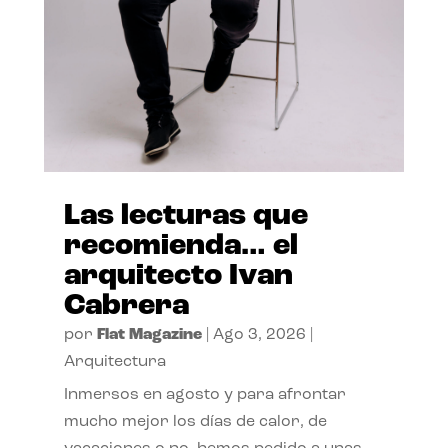
Las lecturas que
recomienda… el
arquitecto Ivan
Cabrera
por
Flat Magazine
|
Ago 3, 2026
|
Arquitectura
Inmersos en agosto y para afrontar
mucho mejor los días de calor, de