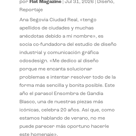
por
Flat Magazine
|
Jul 31, 2026
|
Diseño
,
Reportaje
Ana Segovia Ciudad Real, «tengo
apellidos de ciudades y muchas
anécdotas debido a mi nombre», es
socia co-fundadora del estudio de diseño
industrial y comunicación gráfica
odosdesign. «Me dedico al diseño
porque me encanta solucionar
problemas e intentar resolver todo de la
forma más sencilla y bonita posible. Este
año el parasol Ensombra de Gandia
Blasco, una de nuestras piezas más
icónicas, celebra 20 años. Así que, como
estamos hablando de verano, no me
puede parecer más oportuno hacerle
este homenaje».