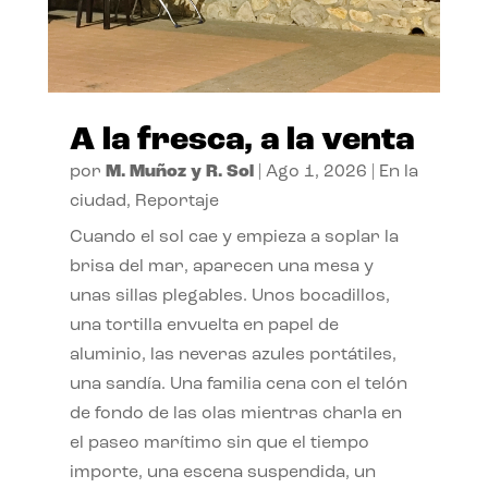
A la fresca, a la venta
por
M. Muñoz y R. Sol
|
Ago 1, 2026
|
En la
ciudad
,
Reportaje
Cuando el sol cae y empieza a soplar la
brisa del mar, aparecen una mesa y
unas sillas plegables. Unos bocadillos,
una tortilla envuelta en papel de
aluminio, las neveras azules portátiles,
una sandía. Una familia cena con el telón
de fondo de las olas mientras charla en
el paseo marítimo sin que el tiempo
importe, una escena suspendida, un