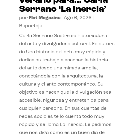
verano para… Carla
Serrano ‘La inercia’
por
Flat Magazine
|
Ago 6, 2026
|
Reportaje
Carla Serrano Sastre es historiadora
del arte y divulgadora cultural. Es autora
de Una historia del arte muy rápida y
dedica su trabajo a acercar la historia
del arte desde una mirada amplia,
conectándola con la arquitectura, la
cultura y el arte contemporáneo. Su
objetivo es hacer que la divulgación sea
accesible, rigurosa y entretenida para
cualquier persona. En sus cuentas de
redes sociales te lo cuenta todo muy
rápido y se llama La Inercia. Le pedimos
que nos diga cómo es un buen día de