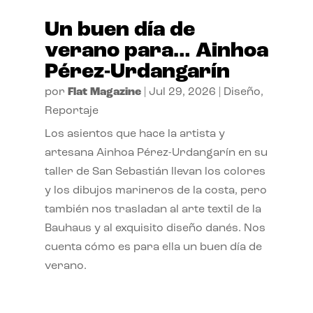
Un buen día de
verano para… Ainhoa
Pérez-Urdangarín
por
Flat Magazine
|
Jul 29, 2026
|
Diseño
,
Reportaje
Los asientos que hace la artista y
artesana Ainhoa Pérez-Urdangarín en su
taller de San Sebastián llevan los colores
y los dibujos marineros de la costa, pero
también nos trasladan al arte textil de la
Bauhaus y al exquisito diseño danés. Nos
cuenta cómo es para ella un buen día de
verano.