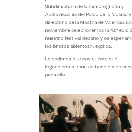
Subdirectora de Cinematografía y
Audiovisuales del Palau de la Música y
directora de la Mostra de València. En
noviembre celebraremos la 41ª edici
nuestro festival decano y os espera
los brazos abiertos», explica.
Le pedimos que nos cuente qué
ingredientes tiene un buen día de ver
para ella.