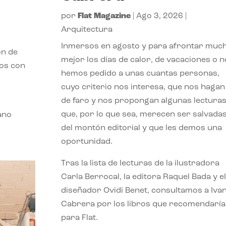
por
Flat Magazine
|
Ago 3, 2026
|
Arquitectura
Inmersos en agosto y para afrontar muc
ón de
mejor los días de calor, de vacaciones o n
mos con
hemos pedido a unas cuantas personas,
cuyo criterio nos interesa, que nos hagan
de faro y nos propongan algunas lectura
que, por lo que sea, merecen ser salvada
ano
del montón editorial y que les demos una
oportunidad.
Tras la lista de lecturas de la ilustradora
Carla Berrocal, la editora Raquel Bada y el
diseñador Ovidi Benet, consultamos a Iva
Cabrera por los libros que recomendaría
para Flat.