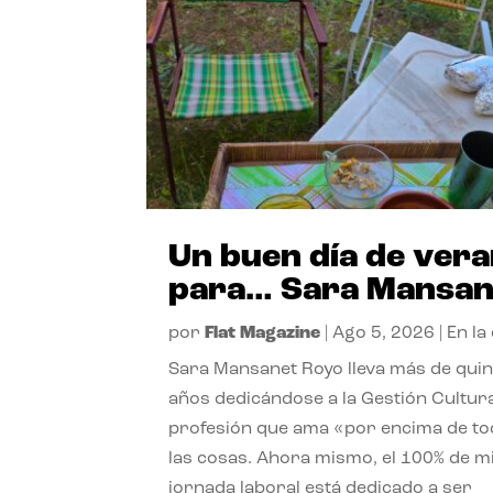
Un buen día de ver
para… Sara Mansan
por
Flat Magazine
|
Ago 5, 2026
|
En la
Sara Mansanet Royo lleva más de qui
años dedicándose a la Gestión Cultura
profesión que ama «por encima de t
las cosas. Ahora mismo, el 100% de m
jornada laboral está dedicado a ser