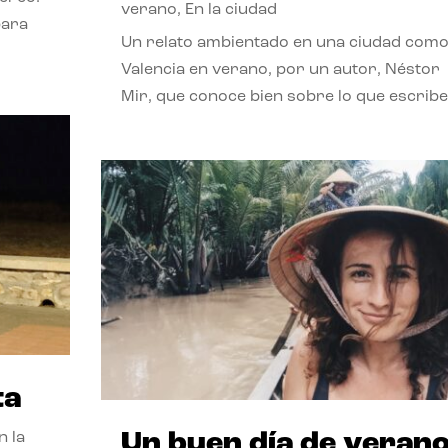
verano
,
En la ciudad
para
Un relato ambientado en una ciudad com
Valencia en verano, por un autor, Néstor
Mir, que conoce bien sobre lo que escribe
ta
Un buen día de veran
n la