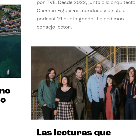
por TVE. Desde 2022, junto a la arquitecta
Carmen Figueiras, conduce y dirige el
podcast ‘El punto gordo’. Le pedimos
consejo lector.
ano
no
Las lecturas que