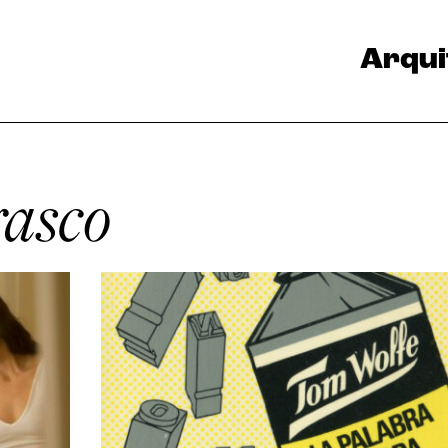
Arqui
asco