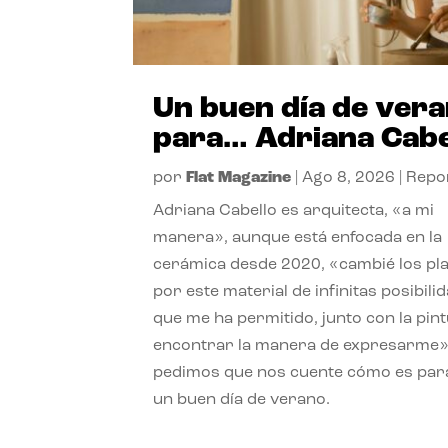
Un buen día de ver
para… Adriana Cabe
por
Flat Magazine
|
Ago 8, 2026
|
Repo
Adriana Cabello es arquitecta, «a mi
manera», aunque está enfocada en la
cerámica desde 2020, «cambié los pl
por este material de infinitas posibili
que me ha permitido, junto con la pint
encontrar la manera de expresarme»
pedimos que nos cuente cómo es para
un buen día de verano.