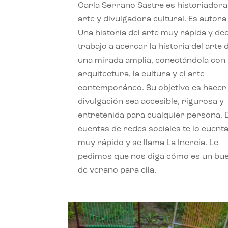
Carla Serrano Sastre es historiadora
arte y divulgadora cultural. Es autora
Una historia del arte muy rápida y de
trabajo a acercar la historia del arte
una mirada amplia, conectándola con 
arquitectura, la cultura y el arte
contemporáneo. Su objetivo es hacer 
divulgación sea accesible, rigurosa y
entretenida para cualquier persona. 
cuentas de redes sociales te lo cuent
muy rápido y se llama La Inercia. Le
pedimos que nos diga cómo es un bue
de verano para ella.