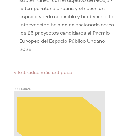
subterránea, con el objetivo de rebajar
la temperatura urbana y ofrecer un
espacio verde accesible y biodiverso. La
intervención ha sido seleccionada entre
los 25 proyectos candidatos al Premio
Europeo del Espacio Público Urbano
2026.
« Entradas más antiguas
PUBLICIDAD