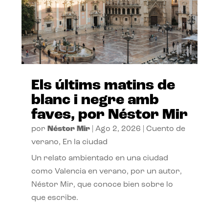
Els últims matins de
blanc i negre amb
faves, por Néstor Mir
por
Néstor Mir
|
Ago 2, 2026
|
Cuento de
verano
,
En la ciudad
Un relato ambientado en una ciudad
como Valencia en verano, por un autor,
Néstor Mir, que conoce bien sobre lo
que escribe.