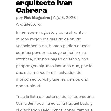
arquitecto Ivan
Cabrera
por
Flat Magazine
|
Ago 3, 2026
|
Arquitectura
Inmersos en agosto y para afrontar
mucho mejor los días de calor, de
vacaciones o no, hemos pedido a unas
cuantas personas, cuyo criterio nos
interesa, que nos hagan de faro y nos
propongan algunas lecturas que, por lo
que sea, merecen ser salvadas del
montón editorial y que les demos una
oportunidad.
Tras la lista de lecturas de la ilustradora
Carla Berrocal, la editora Raquel Bada y
el diseñador Ovidi Benet, consultamos a