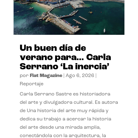
Un buen día de
verano para… Carla
Serrano ‘La inercia’
por
Flat Magazine
|
Ago 6, 2026
|
Reportaje
Carla Serrano Sastre es historiadora
del arte y divulgadora cultural. Es autora
de Una historia del arte muy rápida y
dedica su trabajo a acercar la historia
del arte desde una mirada amplia,
conectándola con la arquitectura, la