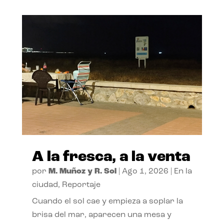
A la fresca, a la venta
por
M. Muñoz y R. Sol
|
Ago 1, 2026
|
En la
ciudad
,
Reportaje
Cuando el sol cae y empieza a soplar la
brisa del mar, aparecen una mesa y