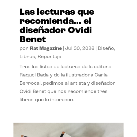
Las lecturas que
recomienda… el
diseñador Ovidi
Benet
por
Flat Magazine
|
Jul 30, 2026
|
Diseño
,
Libros
,
Reportaje
Tras las listas de lecturas de la editora
Raquel Bada y de la ilustradora Carla
Berrocal, pedimos al artista y diseñador
Ovidi Benet que nos recomiende tres
libros que le interesen.