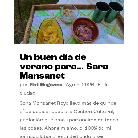
Un buen día de
verano para… Sara
Mansanet
por
Flat Magazine
|
Ago 5, 2026
|
En la
ciudad
Sara Mansanet Royo lleva más de quince
años dedicándose a la Gestión Cultural,
profesión que ama «por encima de todas
las cosas. Ahora mismo, el 100% de mi
jornada laboral está dedicado a ser