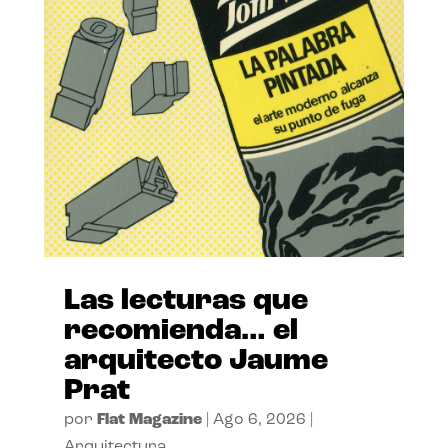
Las lecturas que
recomienda… el
arquitecto Jaume
Prat
por
Flat Magazine
|
Ago 6, 2026
|
Arquitectura