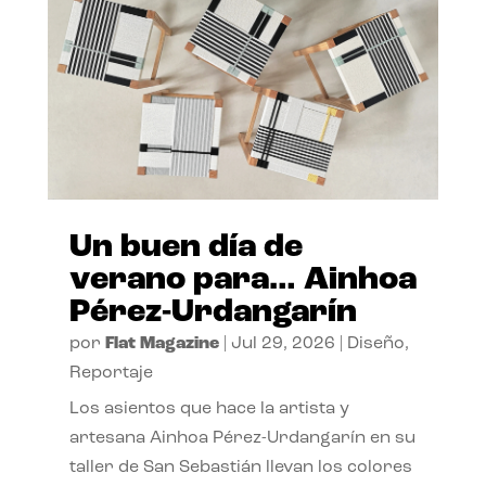
Un buen día de
verano para… Ainhoa
Pérez-Urdangarín
por
Flat Magazine
|
Jul 29, 2026
|
Diseño
,
Reportaje
Los asientos que hace la artista y
artesana Ainhoa Pérez-Urdangarín en su
taller de San Sebastián llevan los colores