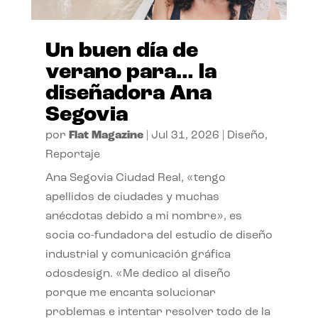
Un buen día de
verano para… la
diseñadora Ana
Segovia
por
Flat Magazine
|
Jul 31, 2026
|
Diseño
,
Reportaje
Ana Segovia Ciudad Real, «tengo
apellidos de ciudades y muchas
anécdotas debido a mi nombre», es
socia co-fundadora del estudio de diseño
industrial y comunicación gráfica
odosdesign. «Me dedico al diseño
porque me encanta solucionar
problemas e intentar resolver todo de la