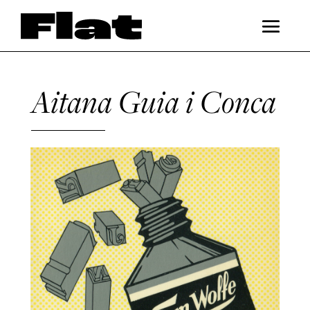
Aitana Guia i Conca