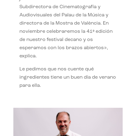
Subdirectora de Cinematografía y
Audiovisuales del Palau de la Música y
directora de la Mostra de València. En
noviembre celebraremos la 41ª edición
de nuestro festival decano y os
esperamos con los brazos abiertos»,
explica.
Le pedimos que nos cuente qué
ingredientes tiene un buen día de verano
para ella.