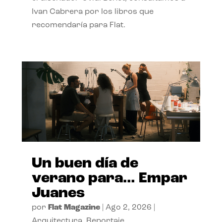
Ivan Cabrera por los libros que
recomendaría para Flat.
Un buen día de
verano para… Empar
Juanes
por
Flat Magazine
|
Ago 2, 2026
|
Arquitectura
,
Reportaje