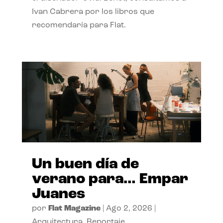
Ivan Cabrera por los libros que
recomendaría para Flat.
Un buen día de
verano para… Empar
Juanes
por
Flat Magazine
|
Ago 2, 2026
|
Arquitectura
,
Reportaje