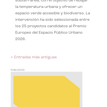
subterránea, con el objetivo de rebajar
la temperatura urbana y ofrecer un
espacio verde accesible y biodiverso. La
intervención ha sido seleccionada entre
los 25 proyectos candidatos al Premio
Europeo del Espacio Público Urbano
2026.
« Entradas más antiguas
PUBLICIDAD