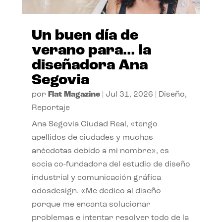
Un buen día de
verano para… la
diseñadora Ana
Segovia
por
Flat Magazine
|
Jul 31, 2026
|
Diseño
,
Reportaje
Ana Segovia Ciudad Real, «tengo
apellidos de ciudades y muchas
anécdotas debido a mi nombre», es
socia co-fundadora del estudio de diseño
industrial y comunicación gráfica
odosdesign. «Me dedico al diseño
porque me encanta solucionar
problemas e intentar resolver todo de la