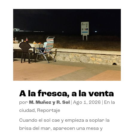
A la fresca, a la venta
por
M. Muñoz y R. Sol
|
Ago 1, 2026
|
En la
ciudad
,
Reportaje
Cuando el sol cae y empieza a soplar la
brisa del mar, aparecen una mesa y