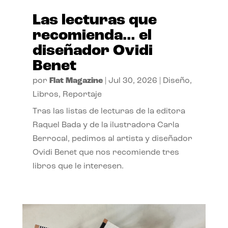
Las lecturas que
recomienda… el
diseñador Ovidi
Benet
por
Flat Magazine
|
Jul 30, 2026
|
Diseño
,
Libros
,
Reportaje
Tras las listas de lecturas de la editora
Raquel Bada y de la ilustradora Carla
Berrocal, pedimos al artista y diseñador
Ovidi Benet que nos recomiende tres
libros que le interesen.