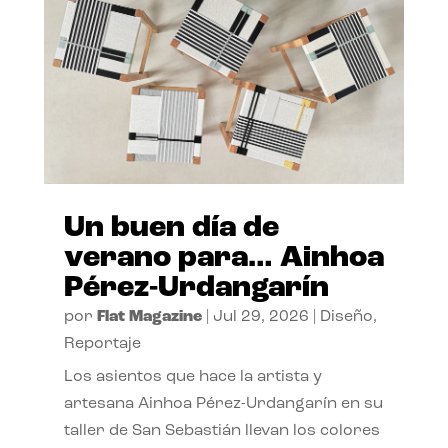
Un buen día de
verano para… Ainhoa
Pérez-Urdangarín
por
Flat Magazine
|
Jul 29, 2026
|
Diseño
,
Reportaje
Los asientos que hace la artista y
artesana Ainhoa Pérez-Urdangarín en su
taller de San Sebastián llevan los colores