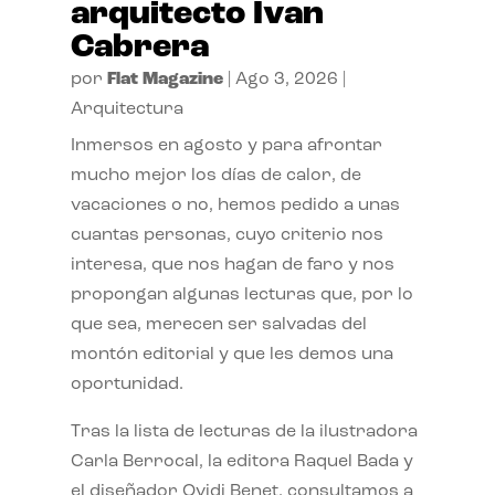
arquitecto Ivan
Cabrera
por
Flat Magazine
|
Ago 3, 2026
|
Arquitectura
Inmersos en agosto y para afrontar
mucho mejor los días de calor, de
vacaciones o no, hemos pedido a unas
cuantas personas, cuyo criterio nos
interesa, que nos hagan de faro y nos
propongan algunas lecturas que, por lo
que sea, merecen ser salvadas del
montón editorial y que les demos una
oportunidad.
Tras la lista de lecturas de la ilustradora
Carla Berrocal, la editora Raquel Bada y
el diseñador Ovidi Benet, consultamos a