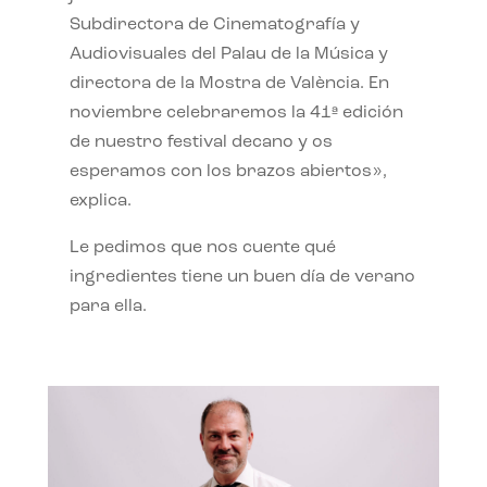
Subdirectora de Cinematografía y
Audiovisuales del Palau de la Música y
directora de la Mostra de València. En
noviembre celebraremos la 41ª edición
de nuestro festival decano y os
esperamos con los brazos abiertos»,
explica.
Le pedimos que nos cuente qué
ingredientes tiene un buen día de verano
para ella.