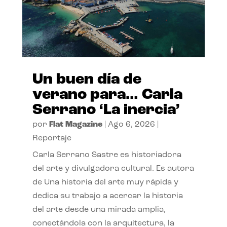
Un buen día de
verano para… Carla
Serrano ‘La inercia’
por
Flat Magazine
|
Ago 6, 2026
|
Reportaje
Carla Serrano Sastre es historiadora
del arte y divulgadora cultural. Es autora
de Una historia del arte muy rápida y
dedica su trabajo a acercar la historia
del arte desde una mirada amplia,
conectándola con la arquitectura, la