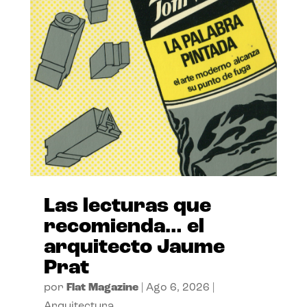
Las lecturas que
recomienda… el
arquitecto Jaume
Prat
por
Flat Magazine
|
Ago 6, 2026
|
Arquitectura