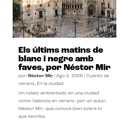
Els últims matins de
blanc i negre amb
faves, por Néstor Mir
por
Néstor Mir
|
Ago 2, 2026
|
Cuento de
verano
,
En la ciudad
Un relato ambientado en una ciudad
como Valencia en verano, por un autor,
Néstor Mir, que conoce bien sobre lo
que escribe.