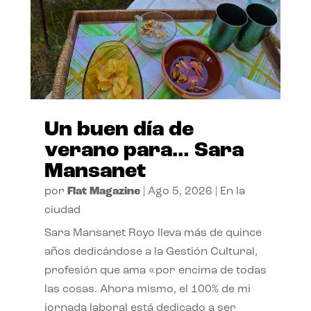
Un buen día de
verano para… Sara
Mansanet
por
Flat Magazine
|
Ago 5, 2026
|
En la
ciudad
Sara Mansanet Royo lleva más de quince
años dedicándose a la Gestión Cultural,
profesión que ama «por encima de todas
las cosas. Ahora mismo, el 100% de mi
jornada laboral está dedicado a ser