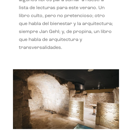
algunos libros para sumar a nuestra
lista de lecturas para este verano. Un
libro culto, pero no pretencioso; otro
que habla del bienestar y la arquitectura;
siempre Jan Gehl; y, de propina, un libro
que habla de arquitectura y
transversalidades.