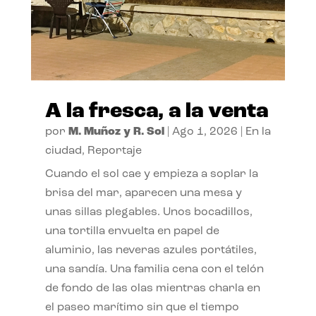
A la fresca, a la venta
por
M. Muñoz y R. Sol
|
Ago 1, 2026
|
En la
ciudad
,
Reportaje
Cuando el sol cae y empieza a soplar la
brisa del mar, aparecen una mesa y
unas sillas plegables. Unos bocadillos,
una tortilla envuelta en papel de
aluminio, las neveras azules portátiles,
una sandía. Una familia cena con el telón
de fondo de las olas mientras charla en
el paseo marítimo sin que el tiempo