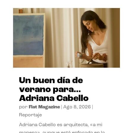
Un buen día de
verano para…
Adriana Cabello
por
Flat Magazine
|
Ago 8, 2026
|
Reportaje
Adriana Cabello es arquitecta, «a mi