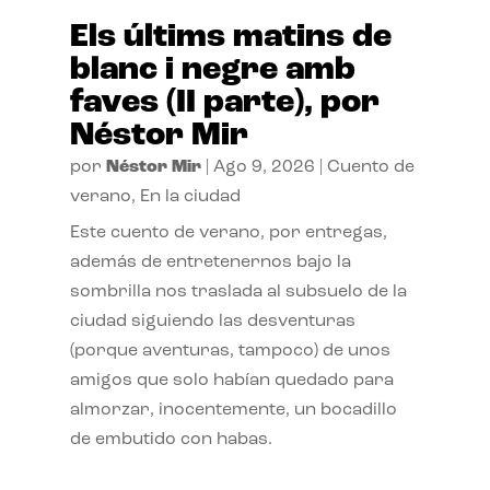
Els últims matins de
blanc i negre amb
faves (II parte), por
Néstor Mir
por
Néstor Mir
|
Ago 9, 2026
|
Cuento de
verano
,
En la ciudad
Este cuento de verano, por entregas,
además de entretenernos bajo la
sombrilla nos traslada al subsuelo de la
ciudad siguiendo las desventuras
(porque aventuras, tampoco) de unos
amigos que solo habían quedado para
almorzar, inocentemente, un bocadillo
de embutido con habas.