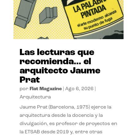
Las lecturas que
recomienda… el
arquitecto Jaume
Prat
por
Flat Magazine
|
Ago 6, 2026
|
Arquitectura
Jaume Prat (Barcelona, 1975) ejerce la
arquitectura desde la docencia y la
divulgación, es profesor de proyectos en
la ETSAB desde 2019 y, entre otras