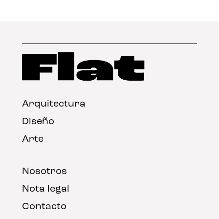
Arquitectura
Diseño
Arte
Nosotros
Nota legal
Contacto