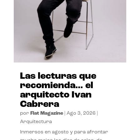
Las lecturas que
recomienda… el
arquitecto Ivan
Cabrera
por
Flat Magazine
|
Ago 3, 2026
|
Arquitectura
Inmersos en agosto y para afrontar