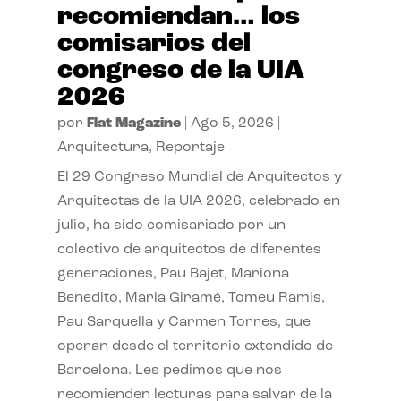
recomiendan… los
comisarios del
congreso de la UIA
2026
por
Flat Magazine
|
Ago 5, 2026
|
Arquitectura
,
Reportaje
El 29 Congreso Mundial de Arquitectos y
Arquitectas de la UIA 2026, celebrado en
julio, ha sido comisariado por un
colectivo de arquitectos de diferentes
generaciones, Pau Bajet, Mariona
Benedito, Maria Giramé, Tomeu Ramis,
Pau Sarquella y Carmen Torres, que
operan desde el territorio extendido de
Barcelona. Les pedimos que nos
recomienden lecturas para salvar de la