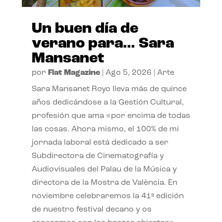
Un buen día de
verano para… Sara
Mansanet
por
Flat Magazine
|
Ago 5, 2026
|
Arte
Sara Mansanet Royo lleva más de quince
años dedicándose a la Gestión Cultural,
profesión que ama «por encima de todas
las cosas. Ahora mismo, el 100% de mi
jornada laboral está dedicado a ser
Subdirectora de Cinematografía y
Audiovisuales del Palau de la Música y
directora de la Mostra de València. En
noviembre celebraremos la 41ª edición
de nuestro festival decano y os