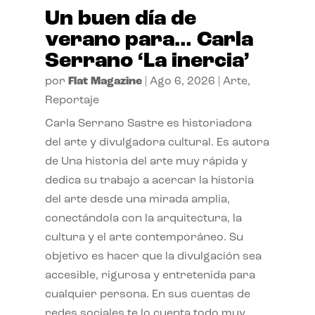
Un buen día de
verano para… Carla
Serrano ‘La inercia’
por
Flat Magazine
|
Ago 6, 2026
|
Arte
,
Reportaje
Carla Serrano Sastre es historiadora
del arte y divulgadora cultural. Es autora
de Una historia del arte muy rápida y
dedica su trabajo a acercar la historia
del arte desde una mirada amplia,
conectándola con la arquitectura, la
cultura y el arte contemporáneo. Su
objetivo es hacer que la divulgación sea
accesible, rigurosa y entretenida para
cualquier persona. En sus cuentas de
redes sociales te lo cuenta todo muy