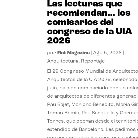
Las lecturas que
recomiendan… los
comisarios del
congreso de la UIA
2026
por
Flat Magazine
|
Ago 5, 2026
|
Arquitectura
,
Reportaje
El 29 Congreso Mundial de Arquitecto
Arquitectas de la UIA 2026, celebrado
julio, ha sido comisariado por un cole
de arquitectos de diferentes generac
Pau Bajet, Mariona Benedito, Maria G
Tomeu Ramis, Pau Sarquella y Carme
Torres, que operan desde el territori
extendido de Barcelona. Les pedimos
nos recomienden lecturas para salvar