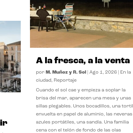
A la fresca, a la venta
por
M. Muñoz y R. Sol
|
Ago 1, 2026
|
En la
ciudad
,
Reportaje
Cuando el sol cae y empieza a soplar la
brisa del mar, aparecen una mesa y unas
sillas plegables. Unos bocadillos, una tortil
envuelta en papel de aluminio, las neveras
ir
azules portátiles, una sandía. Una familia
cena con el telón de fondo de las olas