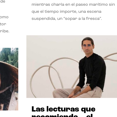
 de
mientras charla en el paseo marítimo sin
que el tiempo importe, una escena
como
suspendida, un “sopar a la fresca”.
stor
ribe.
Las lecturas que