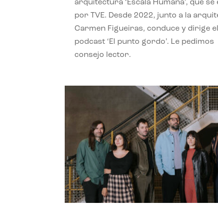
arquitectura ‘Escala Humana’, que se 
por TVE. Desde 2022, junto a la arquit
Carmen Figueiras, conduce y dirige e
podcast ‘El punto gordo’. Le pedimos
consejo lector.