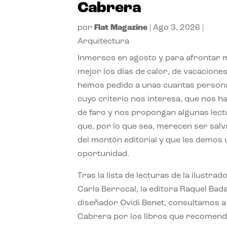
Cabrera
por
Flat Magazine
|
Ago 3, 2026
|
Arquitectura
Inmersos en agosto y para afrontar
mejor los días de calor, de vacaciones
hemos pedido a unas cuantas person
cuyo criterio nos interesa, que nos h
de faro y nos propongan algunas lec
que, por lo que sea, merecen ser sal
del montón editorial y que les demos
oportunidad.
Tras la lista de lecturas de la ilustrad
Carla Berrocal, la editora Raquel Bada
diseñador Ovidi Benet, consultamos a
Cabrera por los libros que recomend