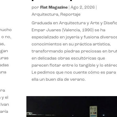
por
Flat Magazine
|
Ago 2, 2026
|
Arquitectura
,
Reportaje
Graduada en Arquitectura y Arte y Diseño
 mucho
Empar Juanes (Valencia, 1990) se ha
 o no,
especializado en joyería y fusiona diverso
as,
conocimientos en su práctica artística,
agan
transformando piedras preciosas en bru
turas
en delicadas obras escultóricas que
vadas
parecen flotar entre lo tangible y lo etére
 una
Le pedimos que nos cuente cómo es para
ella un buen día de verano.
ora
 y el
 Ivan
aría