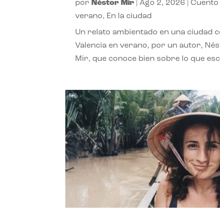
por
Néstor Mir
|
Ago 2, 2026
|
Cuento
verano
,
En la ciudad
Un relato ambientado en una ciudad 
Valencia en verano, por un autor, Né
Mir, que conoce bien sobre lo que esc