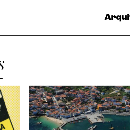
Arqui
s