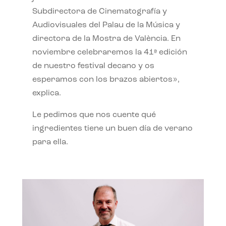
Subdirectora de Cinematografía y
Audiovisuales del Palau de la Música y
directora de la Mostra de València. En
noviembre celebraremos la 41ª edición
de nuestro festival decano y os
esperamos con los brazos abiertos»,
explica.
Le pedimos que nos cuente qué
ingredientes tiene un buen día de verano
para ella.