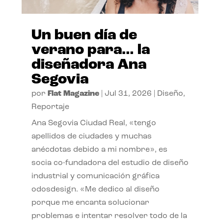
Un buen día de
verano para… la
diseñadora Ana
Segovia
por
Flat Magazine
|
Jul 31, 2026
|
Diseño
,
Reportaje
Ana Segovia Ciudad Real, «tengo
apellidos de ciudades y muchas
anécdotas debido a mi nombre», es
socia co-fundadora del estudio de diseño
industrial y comunicación gráfica
odosdesign. «Me dedico al diseño
porque me encanta solucionar
problemas e intentar resolver todo de la