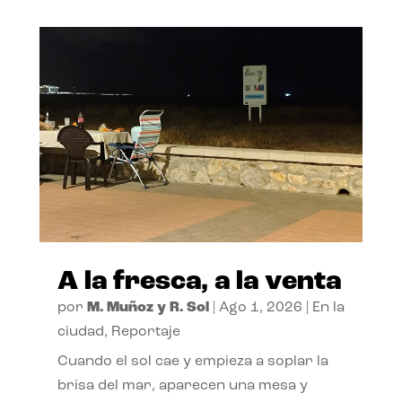
A la fresca, a la venta
por
M. Muñoz y R. Sol
|
Ago 1, 2026
|
En la
ciudad
,
Reportaje
Cuando el sol cae y empieza a soplar la
brisa del mar, aparecen una mesa y