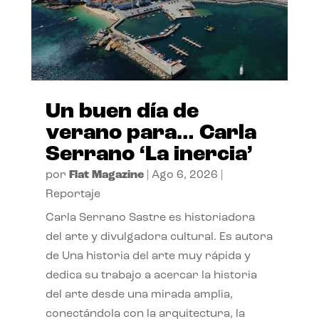
Un buen día de
verano para… Carla
Serrano ‘La inercia’
por
Flat Magazine
|
Ago 6, 2026
|
Reportaje
Carla Serrano Sastre es historiadora
del arte y divulgadora cultural. Es autora
de Una historia del arte muy rápida y
dedica su trabajo a acercar la historia
del arte desde una mirada amplia,
conectándola con la arquitectura, la