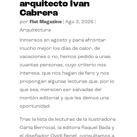
arquitecto Ivan
Cabrera
por
Flat Magazine
|
Ago 3, 2026
|
Arquitectura
Inmersos en agosto y para afrontar
mucho mejor los días de calor, de
vacaciones o no, hemos pedido a unas
cuantas personas, cuyo criterio nos
interesa, que nos hagan de faro y nos
propongan algunas lecturas que, por lo
que sea, merecen ser salvadas del
montón editorial y que les demos una
oportunidad.
Tras la lista de lecturas de la ilustradora
Carla Berrocal, la editora Raquel Bada y
el diseñador Ovidi Benet, consultamos a