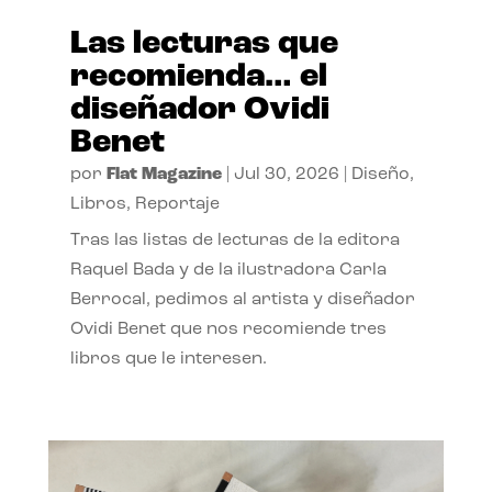
Las lecturas que
recomienda… el
diseñador Ovidi
Benet
por
Flat Magazine
|
Jul 30, 2026
|
Diseño
,
Libros
,
Reportaje
Tras las listas de lecturas de la editora
Raquel Bada y de la ilustradora Carla
Berrocal, pedimos al artista y diseñador
Ovidi Benet que nos recomiende tres
libros que le interesen.