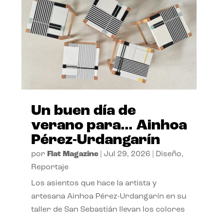
Un buen día de
verano para… Ainhoa
Pérez-Urdangarín
por
Flat Magazine
|
Jul 29, 2026
|
Diseño
,
Reportaje
Los asientos que hace la artista y
artesana Ainhoa Pérez-Urdangarín en su
taller de San Sebastián llevan los colores