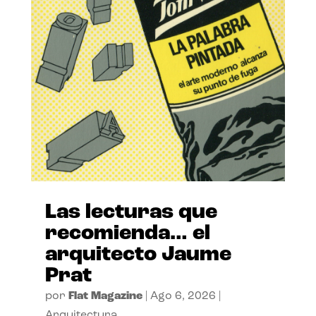
Las lecturas que
recomienda… el
arquitecto Jaume
Prat
por
Flat Magazine
|
Ago 6, 2026
|
Arquitectura