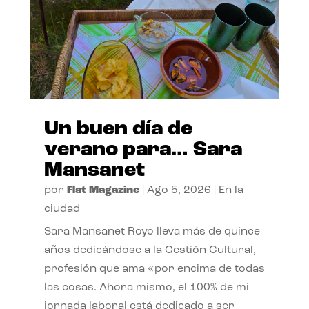
Un buen día de
verano para… Sara
Mansanet
por
Flat Magazine
|
Ago 5, 2026
|
En la
ciudad
Sara Mansanet Royo lleva más de quince
años dedicándose a la Gestión Cultural,
profesión que ama «por encima de todas
las cosas. Ahora mismo, el 100% de mi
jornada laboral está dedicado a ser