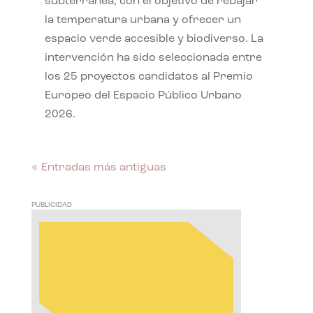
subterránea, con el objetivo de rebajar
la temperatura urbana y ofrecer un
espacio verde accesible y biodiverso. La
intervención ha sido seleccionada entre
los 25 proyectos candidatos al Premio
Europeo del Espacio Público Urbano
2026.
« Entradas más antiguas
PUBLICIDAD