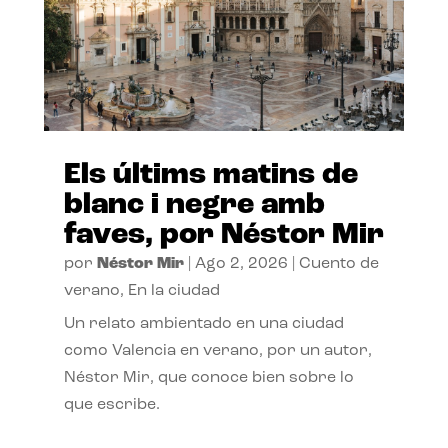
Els últims matins de
blanc i negre amb
faves, por Néstor Mir
por
Néstor Mir
|
Ago 2, 2026
|
Cuento de
verano
,
En la ciudad
Un relato ambientado en una ciudad
como Valencia en verano, por un autor,
Néstor Mir, que conoce bien sobre lo
que escribe.