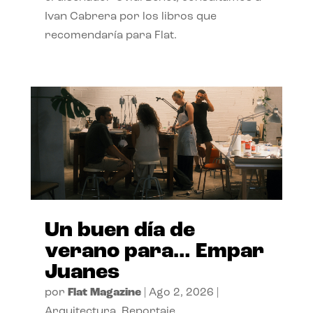
Ivan Cabrera por los libros que
recomendaría para Flat.
Un buen día de
verano para… Empar
Juanes
por
Flat Magazine
|
Ago 2, 2026
|
Arquitectura
,
Reportaje