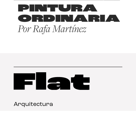
Arquitectura
Diseño
Arte