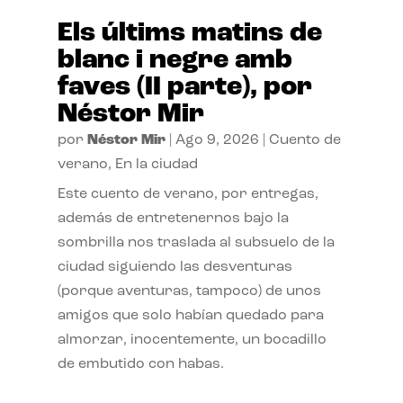
Els últims matins de
blanc i negre amb
faves (II parte), por
Néstor Mir
por
Néstor Mir
|
Ago 9, 2026
|
Cuento de
verano
,
En la ciudad
Este cuento de verano, por entregas,
además de entretenernos bajo la
sombrilla nos traslada al subsuelo de la
ciudad siguiendo las desventuras
(porque aventuras, tampoco) de unos
amigos que solo habían quedado para
almorzar, inocentemente, un bocadillo
de embutido con habas.