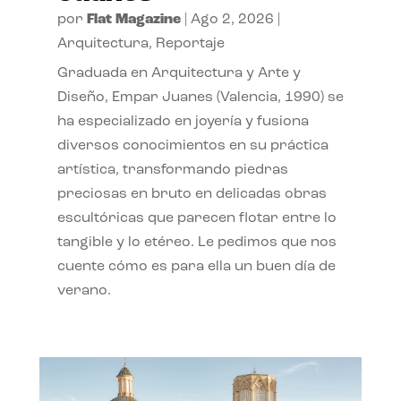
por
Flat Magazine
|
Ago 2, 2026
|
Arquitectura
,
Reportaje
Graduada en Arquitectura y Arte y
Diseño, Empar Juanes (Valencia, 1990) se
ha especializado en joyería y fusiona
diversos conocimientos en su práctica
artística, transformando piedras
preciosas en bruto en delicadas obras
escultóricas que parecen flotar entre lo
tangible y lo etéreo. Le pedimos que nos
cuente cómo es para ella un buen día de
verano.