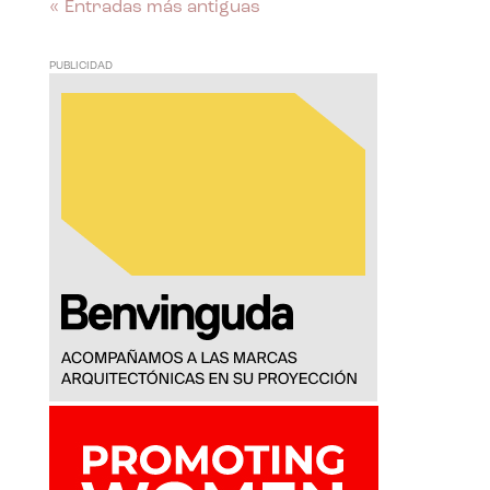
« Entradas más antiguas
PUBLICIDAD