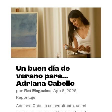
Un buen día de
verano para…
Adriana Cabello
por
Flat Magazine
|
Ago 8, 2026
|
Reportaje
Adriana Cabello es arquitecta, «a mi