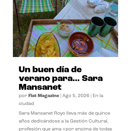
Un buen día de
verano para… Sara
Mansanet
por
Flat Magazine
|
Ago 5, 2026
|
En la
ciudad
Sara Mansanet Royo lleva más de quince
años dedicándose a la Gestión Cultural,
profesión que ama «por encima de todas