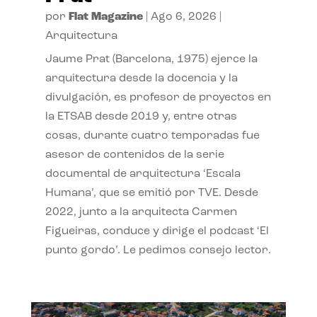
por
Flat Magazine
|
Ago 6, 2026
|
Arquitectura
Jaume Prat (Barcelona, 1975) ejerce la
arquitectura desde la docencia y la
divulgación, es profesor de proyectos en
la ETSAB desde 2019 y, entre otras
cosas, durante cuatro temporadas fue
asesor de contenidos de la serie
documental de arquitectura ‘Escala
Humana’, que se emitió por TVE. Desde
2022, junto a la arquitecta Carmen
Figueiras, conduce y dirige el podcast ‘El
punto gordo’. Le pedimos consejo lector.