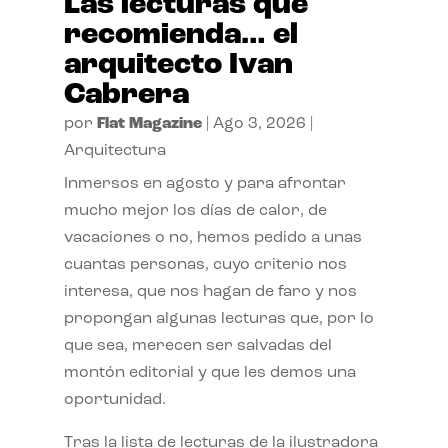
Las lecturas que
recomienda… el
arquitecto Ivan
Cabrera
por
Flat Magazine
|
Ago 3, 2026
|
Arquitectura
Inmersos en agosto y para afrontar
mucho mejor los días de calor, de
vacaciones o no, hemos pedido a unas
cuantas personas, cuyo criterio nos
interesa, que nos hagan de faro y nos
propongan algunas lecturas que, por lo
que sea, merecen ser salvadas del
montón editorial y que les demos una
oportunidad.
Tras la lista de lecturas de la ilustradora