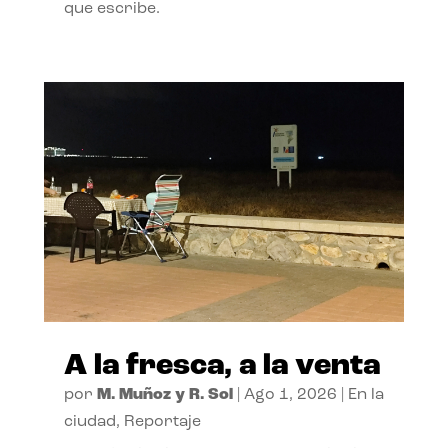
que escribe.
A la fresca, a la venta
por
M. Muñoz y R. Sol
|
Ago 1, 2026
|
En la
ciudad
,
Reportaje