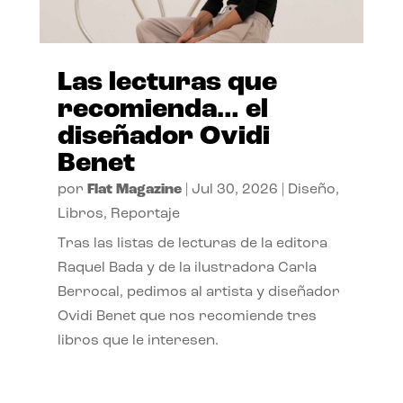
Las lecturas que
recomienda… el
diseñador Ovidi
Benet
por
Flat Magazine
|
Jul 30, 2026
|
Diseño
,
Libros
,
Reportaje
Tras las listas de lecturas de la editora
Raquel Bada y de la ilustradora Carla
Berrocal, pedimos al artista y diseñador
Ovidi Benet que nos recomiende tres
libros que le interesen.