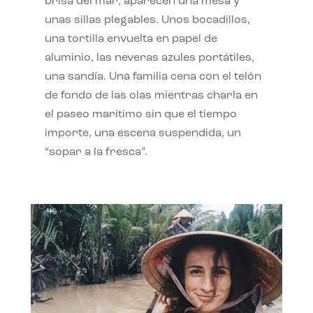
brisa del mar, aparecen una mesa y
unas sillas plegables. Unos bocadillos,
una tortilla envuelta en papel de
aluminio, las neveras azules portátiles,
una sandía. Una familia cena con el telón
de fondo de las olas mientras charla en
el paseo marítimo sin que el tiempo
importe, una escena suspendida, un
“sopar a la fresca”.