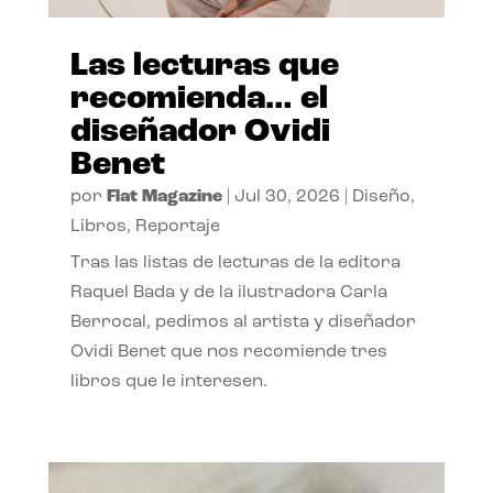
Las lecturas que
recomienda… el
diseñador Ovidi
Benet
por
Flat Magazine
|
Jul 30, 2026
|
Diseño
,
Libros
,
Reportaje
Tras las listas de lecturas de la editora
Raquel Bada y de la ilustradora Carla
Berrocal, pedimos al artista y diseñador
Ovidi Benet que nos recomiende tres
libros que le interesen.