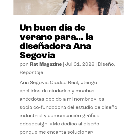
Un buen día de
verano para… la
diseñadora Ana
Segovia
por
Flat Magazine
|
Jul 31, 2026
|
Diseño
,
Reportaje
Ana Segovia Ciudad Real, «tengo
apellidos de ciudades y muchas
anécdotas debido a mi nombre», es
socia co-fundadora del estudio de diseño
industrial y comunicación gráfica
odosdesign. «Me dedico al diseño
porque me encanta solucionar