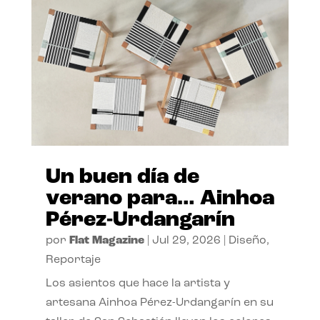
Un buen día de
verano para… Ainhoa
Pérez-Urdangarín
por
Flat Magazine
|
Jul 29, 2026
|
Diseño
,
Reportaje
Los asientos que hace la artista y
artesana Ainhoa Pérez-Urdangarín en su