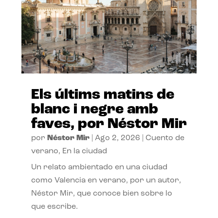
Els últims matins de
blanc i negre amb
faves, por Néstor Mir
por
Néstor Mir
|
Ago 2, 2026
|
Cuento de
verano
,
En la ciudad
Un relato ambientado en una ciudad
como Valencia en verano, por un autor,
Néstor Mir, que conoce bien sobre lo
que escribe.