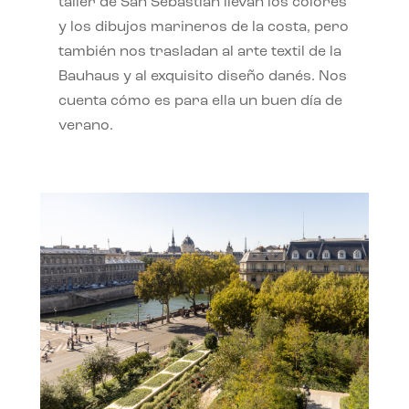
taller de San Sebastián llevan los colores
y los dibujos marineros de la costa, pero
también nos trasladan al arte textil de la
Bauhaus y al exquisito diseño danés. Nos
cuenta cómo es para ella un buen día de
verano.