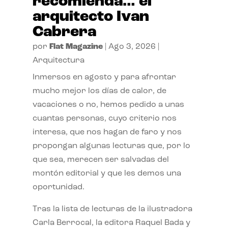
recomienda… el
arquitecto Ivan
Cabrera
por
Flat Magazine
|
Ago 3, 2026
|
Arquitectura
Inmersos en agosto y para afrontar
mucho mejor los días de calor, de
vacaciones o no, hemos pedido a unas
cuantas personas, cuyo criterio nos
interesa, que nos hagan de faro y nos
propongan algunas lecturas que, por lo
que sea, merecen ser salvadas del
montón editorial y que les demos una
oportunidad.
Tras la lista de lecturas de la ilustradora
Carla Berrocal, la editora Raquel Bada y