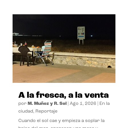
A la fresca, a la venta
por
M. Muñoz y R. Sol
|
Ago 1, 2026
|
En la
ciudad
,
Reportaje
Cuando el sol cae y empieza a soplar la