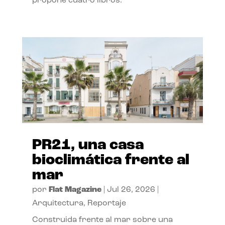
propone cuatro libros.
PR21, una casa
bioclimática frente al
mar
por
Flat Magazine
|
Jul 26, 2026
|
Arquitectura
,
Reportaje
Construida frente al mar sobre una