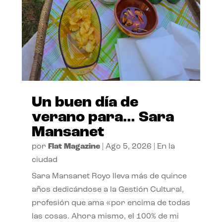
Un buen día de
verano para… Sara
Mansanet
por
Flat Magazine
|
Ago 5, 2026
|
En la
ciudad
Sara Mansanet Royo lleva más de quince
años dedicándose a la Gestión Cultural,
profesión que ama «por encima de todas
las cosas. Ahora mismo, el 100% de mi