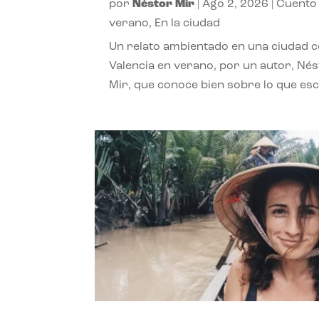
por
Néstor Mir
|
Ago 2, 2026
|
Cuento
verano
,
En la ciudad
Un relato ambientado en una ciudad 
Valencia en verano, por un autor, Né
Mir, que conoce bien sobre lo que esc