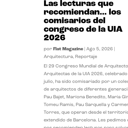
Las lecturas que
recomiendan… los
comisarios del
congreso de la UIA
2026
por
Flat Magazine
|
Ago 5, 2026
|
Arquitectura
,
Reportaje
El 29 Congreso Mundial de Arquitecto
Arquitectas de la UIA 2026, celebrado
julio, ha sido comisariado por un cole
de arquitectos de diferentes generac
Pau Bajet, Mariona Benedito, Maria G
Tomeu Ramis, Pau Sarquella y Carme
Torres, que operan desde el territori
extendido de Barcelona. Les pedimos
nos recomienden lecturas para salvar