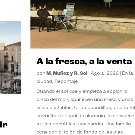
A la fresca, a la venta
por
M. Muñoz y R. Sol
|
Ago 1, 2026
|
En la
ciudad
,
Reportaje
Cuando el sol cae y empieza a soplar la
brisa del mar, aparecen una mesa y unas
sillas plegables. Unos bocadillos, una tortil
envuelta en papel de aluminio, las neveras
ir
azules portátiles, una sandía. Una familia
cena con el telón de fondo de las olas