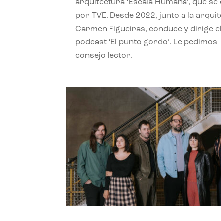
arquitectura ‘Escala Humana’, que se 
por TVE. Desde 2022, junto a la arquit
Carmen Figueiras, conduce y dirige e
podcast ‘El punto gordo’. Le pedimos
consejo lector.