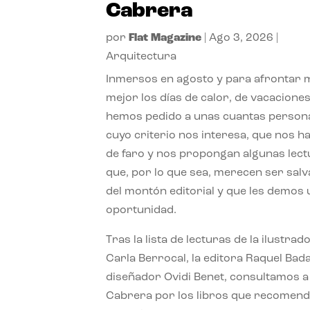
Cabrera
por
Flat Magazine
|
Ago 3, 2026
|
Arquitectura
Inmersos en agosto y para afrontar
mejor los días de calor, de vacaciones
hemos pedido a unas cuantas person
cuyo criterio nos interesa, que nos h
de faro y nos propongan algunas lec
que, por lo que sea, merecen ser sal
del montón editorial y que les demos
oportunidad.
Tras la lista de lecturas de la ilustrad
Carla Berrocal, la editora Raquel Bada
diseñador Ovidi Benet, consultamos a
Cabrera por los libros que recomend