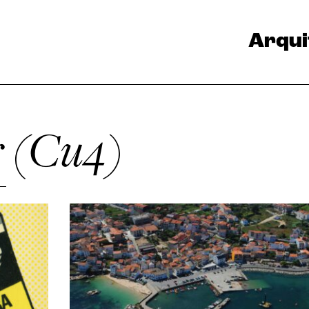
Arqui
r (Cu4)