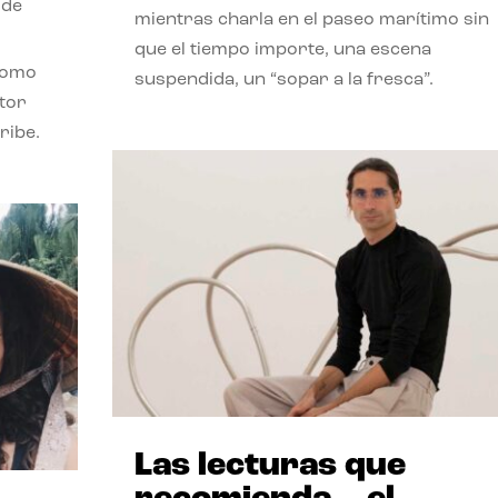
 de
mientras charla en el paseo marítimo sin
que el tiempo importe, una escena
como
suspendida, un “sopar a la fresca”.
stor
ribe.
Las lecturas que