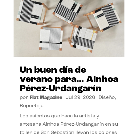
Un buen día de
verano para… Ainhoa
Pérez-Urdangarín
por
Flat Magazine
|
Jul 29, 2026
|
Diseño
,
Reportaje
Los asientos que hace la artista y
artesana Ainhoa Pérez-Urdangarín en su
taller de San Sebastián llevan los colores