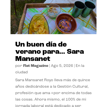
Un buen día de
verano para… Sara
Mansanet
por
Flat Magazine
|
Ago 5, 2026
|
En la
ciudad
Sara Mansanet Royo lleva más de quince
años dedicándose a la Gestión Cultural,
profesión que ama «por encima de todas
las cosas. Ahora mismo, el 100% de mi
jornada laboral está dedicado a ser