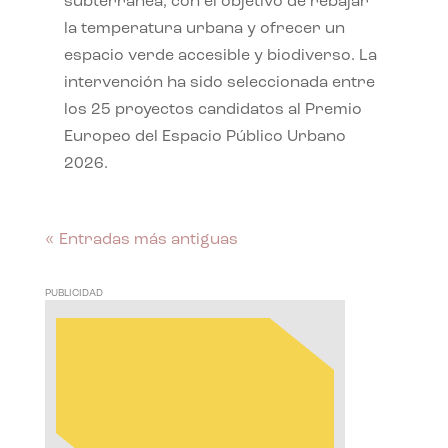
subterránea, con el objetivo de rebajar
la temperatura urbana y ofrecer un
espacio verde accesible y biodiverso. La
intervención ha sido seleccionada entre
los 25 proyectos candidatos al Premio
Europeo del Espacio Público Urbano
2026.
« Entradas más antiguas
PUBLICIDAD