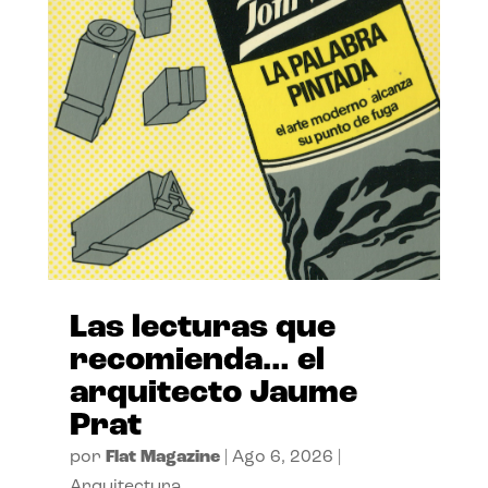
Las lecturas que
recomienda… el
arquitecto Jaume
Prat
por
Flat Magazine
|
Ago 6, 2026
|
Arquitectura