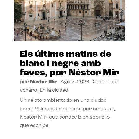
Els últims matins de
blanc i negre amb
faves, por Néstor Mir
por
Néstor Mir
|
Ago 2, 2026
|
Cuento de
verano
,
En la ciudad
Un relato ambientado en una ciudad
como Valencia en verano, por un autor,
Néstor Mir, que conoce bien sobre lo
que escribe.