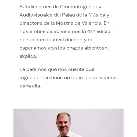
Subdirectora de Cinematografía y
Audiovisuales del Palau de la Música y
directora de la Mostra de València. En
noviembre celebraremos la 41ª edición
de nuestro festival decano y os
esperamos con los brazos abiertos»,
explica.
Le pedimos que nos cuente qué
ingredientes tiene un buen día de verano
para ella.