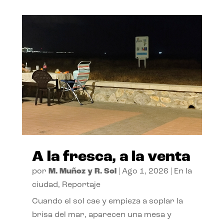
A la fresca, a la venta
por
M. Muñoz y R. Sol
|
Ago 1, 2026
|
En la
ciudad
,
Reportaje
Cuando el sol cae y empieza a soplar la
brisa del mar, aparecen una mesa y