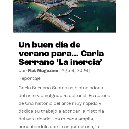
Un buen día de
verano para… Carla
Serrano ‘La inercia’
por
Flat Magazine
|
Ago 6, 2026
|
Reportaje
Carla Serrano Sastre es historiadora
del arte y divulgadora cultural. Es autora
de Una historia del arte muy rápida y
dedica su trabajo a acercar la historia
del arte desde una mirada amplia,
conectándola con la arquitectura, la