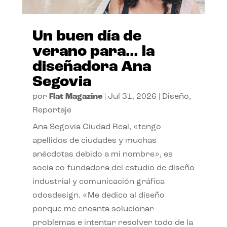
Un buen día de
verano para… la
diseñadora Ana
Segovia
por
Flat Magazine
|
Jul 31, 2026
|
Diseño
,
Reportaje
Ana Segovia Ciudad Real, «tengo
apellidos de ciudades y muchas
anécdotas debido a mi nombre», es
socia co-fundadora del estudio de diseño
industrial y comunicación gráfica
odosdesign. «Me dedico al diseño
porque me encanta solucionar
problemas e intentar resolver todo de la