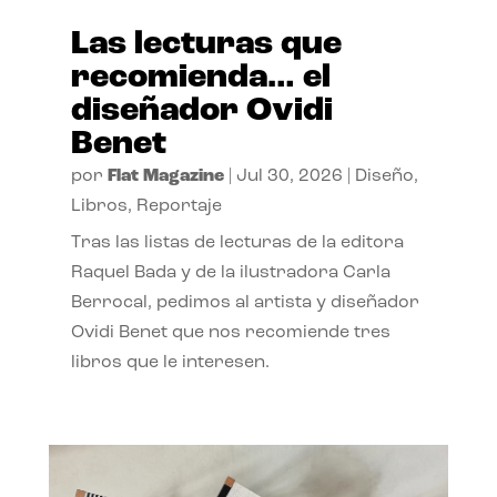
Las lecturas que
recomienda… el
diseñador Ovidi
Benet
por
Flat Magazine
|
Jul 30, 2026
|
Diseño
,
Libros
,
Reportaje
Tras las listas de lecturas de la editora
Raquel Bada y de la ilustradora Carla
Berrocal, pedimos al artista y diseñador
Ovidi Benet que nos recomiende tres
libros que le interesen.