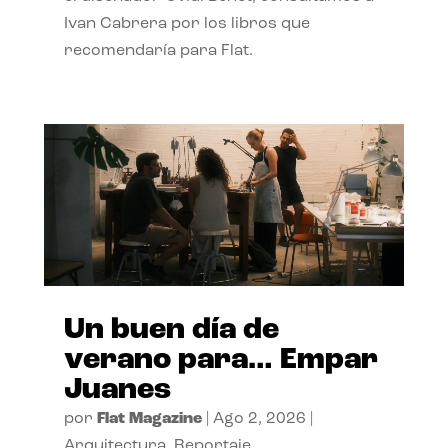
Ivan Cabrera por los libros que
recomendaría para Flat.
Un buen día de
verano para… Empar
Juanes
por
Flat Magazine
|
Ago 2, 2026
|
Arquitectura
,
Reportaje