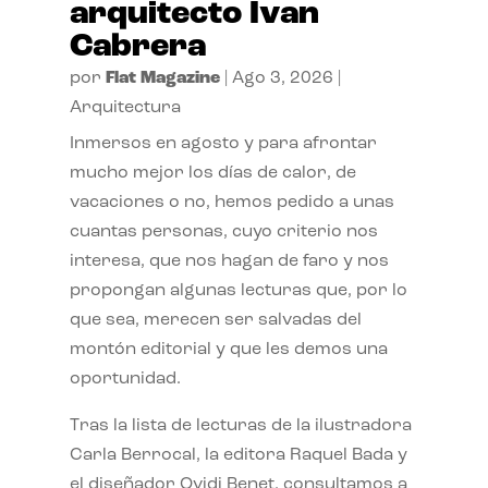
arquitecto Ivan
Cabrera
por
Flat Magazine
|
Ago 3, 2026
|
Arquitectura
Inmersos en agosto y para afrontar
mucho mejor los días de calor, de
vacaciones o no, hemos pedido a unas
cuantas personas, cuyo criterio nos
interesa, que nos hagan de faro y nos
propongan algunas lecturas que, por lo
que sea, merecen ser salvadas del
montón editorial y que les demos una
oportunidad.
Tras la lista de lecturas de la ilustradora
Carla Berrocal, la editora Raquel Bada y
el diseñador Ovidi Benet, consultamos a