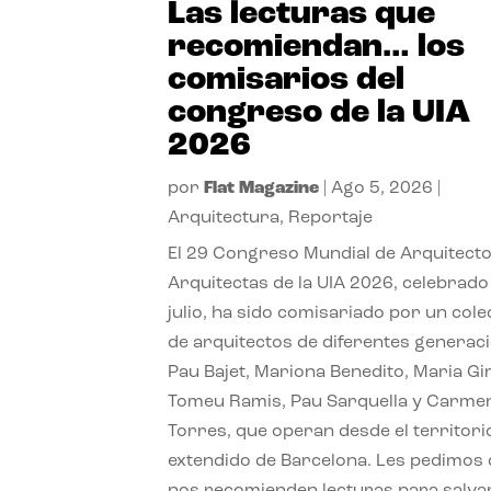
Las lecturas que
recomiendan… los
comisarios del
congreso de la UIA
2026
por
Flat Magazine
|
Ago 5, 2026
|
Arquitectura
,
Reportaje
El 29 Congreso Mundial de Arquitecto
Arquitectas de la UIA 2026, celebrado
julio, ha sido comisariado por un cole
de arquitectos de diferentes generac
Pau Bajet, Mariona Benedito, Maria G
Tomeu Ramis, Pau Sarquella y Carme
Torres, que operan desde el territori
extendido de Barcelona. Les pedimos
nos recomienden lecturas para salvar