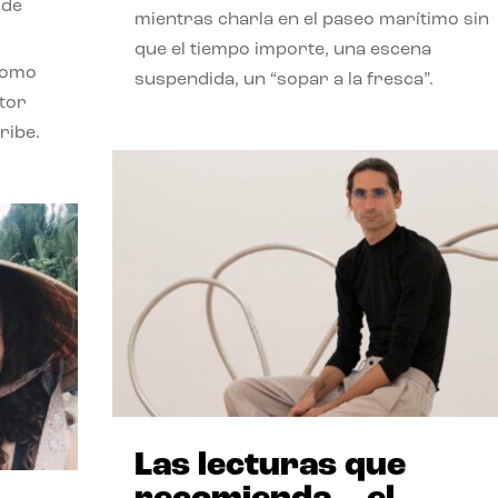
 de
mientras charla en el paseo marítimo sin
que el tiempo importe, una escena
como
suspendida, un “sopar a la fresca”.
stor
ribe.
Las lecturas que