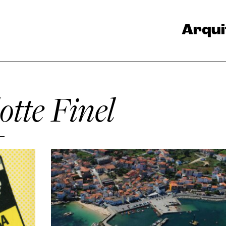
Arqui
tte Finel