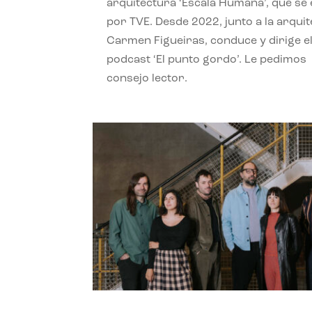
arquitectura ‘Escala Humana’, que se 
por TVE. Desde 2022, junto a la arquit
Carmen Figueiras, conduce y dirige e
podcast ‘El punto gordo’. Le pedimos
consejo lector.