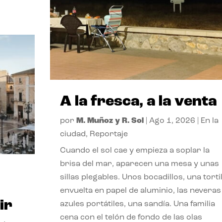
A la fresca, a la venta
por
M. Muñoz y R. Sol
|
Ago 1, 2026
|
En la
ciudad
,
Reportaje
Cuando el sol cae y empieza a soplar la
brisa del mar, aparecen una mesa y unas
sillas plegables. Unos bocadillos, una tortil
envuelta en papel de aluminio, las neveras
ir
azules portátiles, una sandía. Una familia
cena con el telón de fondo de las olas