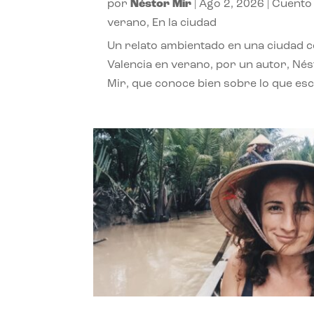
por
Néstor Mir
|
Ago 2, 2026
|
Cuento
verano
,
En la ciudad
Un relato ambientado en una ciudad 
Valencia en verano, por un autor, Né
Mir, que conoce bien sobre lo que esc