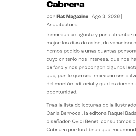
Cabrera
por
Flat Magazine
|
Ago 3, 2026
|
Arquitectura
Inmersos en agosto y para afrontar
mejor los días de calor, de vacaciones
hemos pedido a unas cuantas person
cuyo criterio nos interesa, que nos h
de faro y nos propongan algunas lec
que, por lo que sea, merecen ser sal
del montón editorial y que les demos
oportunidad.
Tras la lista de lecturas de la ilustrad
Carla Berrocal, la editora Raquel Bada
diseñador Ovidi Benet, consultamos a
Cabrera por los libros que recomend