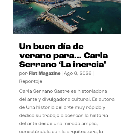
Un buen día de
verano para… Carla
Serrano ‘La inercia’
por
Flat Magazine
|
Ago 6, 2026
|
Reportaje
Carla Serrano Sastre es historiadora
del arte y divulgadora cultural. Es autora
de Una historia del arte muy rápida y
dedica su trabajo a acercar la historia
del arte desde una mirada amplia,
conectándola con la arquitectura, la