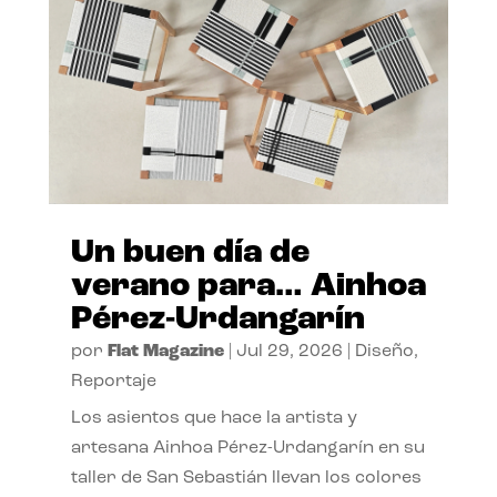
Un buen día de
verano para… Ainhoa
Pérez-Urdangarín
por
Flat Magazine
|
Jul 29, 2026
|
Diseño
,
Reportaje
Los asientos que hace la artista y
artesana Ainhoa Pérez-Urdangarín en su
taller de San Sebastián llevan los colores