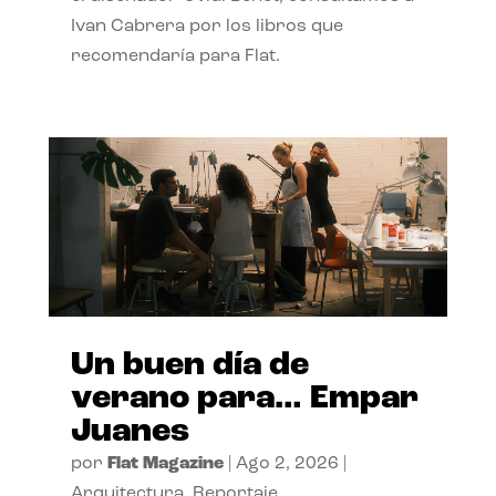
Ivan Cabrera por los libros que
recomendaría para Flat.
Un buen día de
verano para… Empar
Juanes
por
Flat Magazine
|
Ago 2, 2026
|
Arquitectura
,
Reportaje