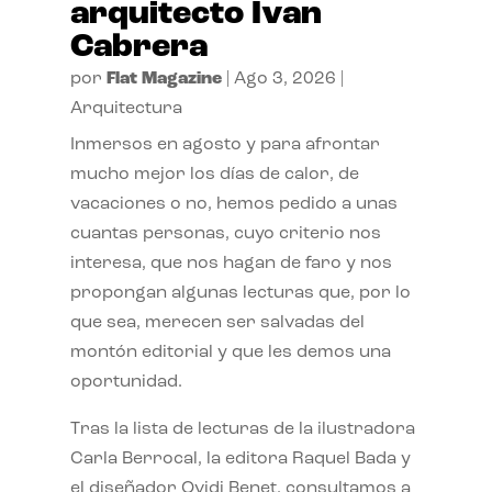
arquitecto Ivan
Cabrera
por
Flat Magazine
|
Ago 3, 2026
|
Arquitectura
Inmersos en agosto y para afrontar
mucho mejor los días de calor, de
vacaciones o no, hemos pedido a unas
cuantas personas, cuyo criterio nos
interesa, que nos hagan de faro y nos
propongan algunas lecturas que, por lo
que sea, merecen ser salvadas del
montón editorial y que les demos una
oportunidad.
Tras la lista de lecturas de la ilustradora
Carla Berrocal, la editora Raquel Bada y
el diseñador Ovidi Benet, consultamos a