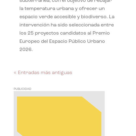
subterránea, con el objetivo de rebajar
la temperatura urbana y ofrecer un
espacio verde accesible y biodiverso. La
intervención ha sido seleccionada entre
los 25 proyectos candidatos al Premio
Europeo del Espacio Público Urbano
2026.
« Entradas más antiguas
PUBLICIDAD