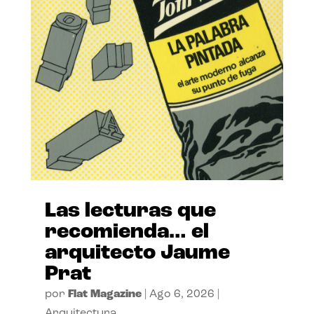
Las lecturas que
recomienda… el
arquitecto Jaume
Prat
por
Flat Magazine
|
Ago 6, 2026
|
Arquitectura