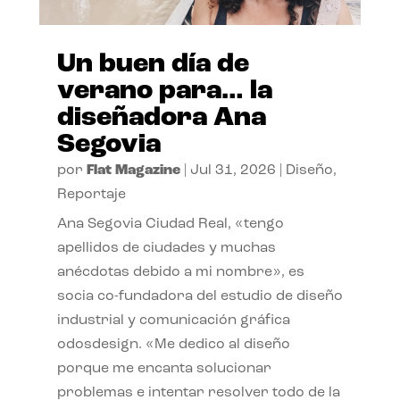
Un buen día de
verano para… la
diseñadora Ana
Segovia
por
Flat Magazine
|
Jul 31, 2026
|
Diseño
,
Reportaje
Ana Segovia Ciudad Real, «tengo
apellidos de ciudades y muchas
anécdotas debido a mi nombre», es
socia co-fundadora del estudio de diseño
industrial y comunicación gráfica
odosdesign. «Me dedico al diseño
porque me encanta solucionar
problemas e intentar resolver todo de la