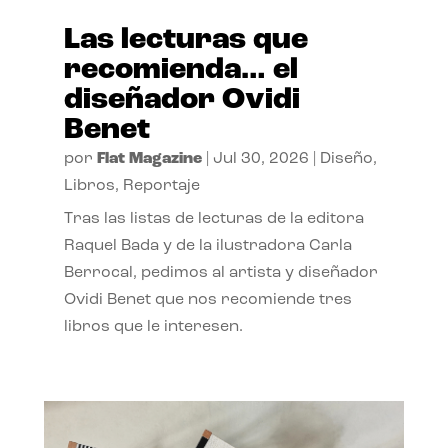
Las lecturas que
recomienda… el
diseñador Ovidi
Benet
por
Flat Magazine
|
Jul 30, 2026
|
Diseño
,
Libros
,
Reportaje
Tras las listas de lecturas de la editora
Raquel Bada y de la ilustradora Carla
Berrocal, pedimos al artista y diseñador
Ovidi Benet que nos recomiende tres
libros que le interesen.