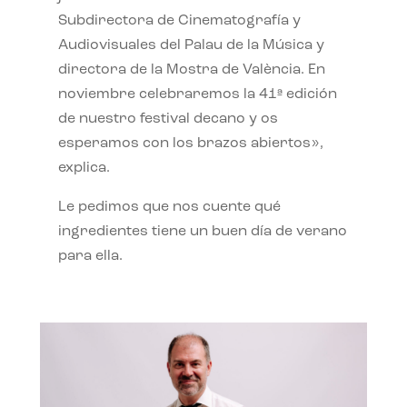
Subdirectora de Cinematografía y
Audiovisuales del Palau de la Música y
directora de la Mostra de València. En
noviembre celebraremos la 41ª edición
de nuestro festival decano y os
esperamos con los brazos abiertos»,
explica.
Le pedimos que nos cuente qué
ingredientes tiene un buen día de verano
para ella.