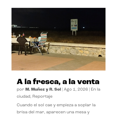
A la fresca, a la venta
por
M. Muñoz y R. Sol
|
Ago 1, 2026
|
En la
ciudad
,
Reportaje
Cuando el sol cae y empieza a soplar la
brisa del mar, aparecen una mesa y