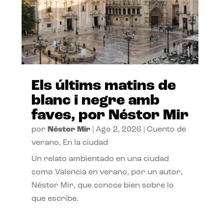
Els últims matins de
blanc i negre amb
faves, por Néstor Mir
por
Néstor Mir
|
Ago 2, 2026
|
Cuento de
verano
,
En la ciudad
Un relato ambientado en una ciudad
como Valencia en verano, por un autor,
Néstor Mir, que conoce bien sobre lo
que escribe.