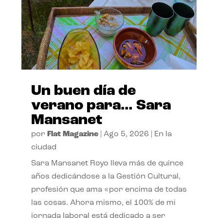
Un buen día de
verano para… Sara
Mansanet
por
Flat Magazine
|
Ago 5, 2026
|
En la
ciudad
Sara Mansanet Royo lleva más de quince
años dedicándose a la Gestión Cultural,
profesión que ama «por encima de todas
las cosas. Ahora mismo, el 100% de mi
jornada laboral está dedicado a ser