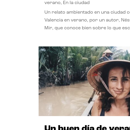
verano
,
En la ciudad
Un relato ambientado en una ciudad 
Valencia en verano, por un autor, Né
Mir, que conoce bien sobre lo que esc
Un buen día de ver