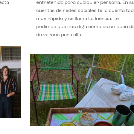
ecta
entretenida para cualquier persona. En s
l
cuentas de redes sociales te lo cuenta to
muy rápido y se llama La Inercia. Le
pedimos que nos diga cómo es un buen dí
de verano para ella.