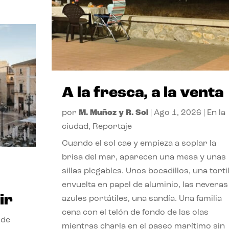
A la fresca, a la venta
por
M. Muñoz y R. Sol
|
Ago 1, 2026
|
En la
ciudad
,
Reportaje
Cuando el sol cae y empieza a soplar la
brisa del mar, aparecen una mesa y unas
sillas plegables. Unos bocadillos, una tortil
envuelta en papel de aluminio, las neveras
ir
azules portátiles, una sandía. Una familia
cena con el telón de fondo de las olas
 de
mientras charla en el paseo marítimo sin