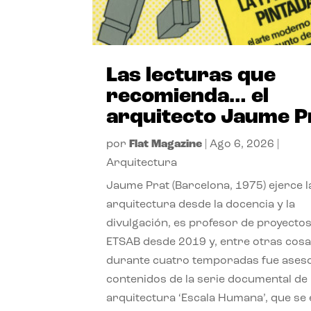
Las lecturas que
recomienda… el
arquitecto Jaume P
por
Flat Magazine
|
Ago 6, 2026
|
Arquitectura
Jaume Prat (Barcelona, 1975) ejerce l
arquitectura desde la docencia y la
divulgación, es profesor de proyectos
ETSAB desde 2019 y, entre otras cosa
durante cuatro temporadas fue ases
contenidos de la serie documental de
arquitectura ‘Escala Humana’, que se 