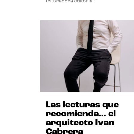
trituradora editorial.
Las lecturas que
recomienda… el
arquitecto Ivan
Cabrera