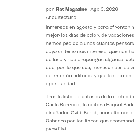
por
Flat Magazine
|
Ago 3, 2026
|
Arquitectura
Inmersos en agosto y para afrontar
mejor los días de calor, de vacaciones
hemos pedido a unas cuantas person
cuyo criterio nos interesa, que nos h
de faro y nos propongan algunas lec
que, por lo que sea, merecen ser sal
del montón editorial y que les demos
oportunidad.
Tras la lista de lecturas de la ilustrad
Carla Berrocal, la editora Raquel Bada
diseñador Ovidi Benet, consultamos a
Cabrera por los libros que recomend
para Flat.