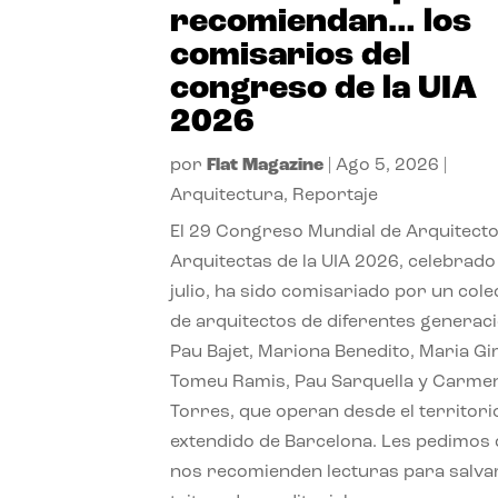
recomiendan… los
comisarios del
congreso de la UIA
2026
por
Flat Magazine
|
Ago 5, 2026
|
Arquitectura
,
Reportaje
El 29 Congreso Mundial de Arquitecto
Arquitectas de la UIA 2026, celebrado
julio, ha sido comisariado por un cole
de arquitectos de diferentes generac
Pau Bajet, Mariona Benedito, Maria G
Tomeu Ramis, Pau Sarquella y Carme
Torres, que operan desde el territori
extendido de Barcelona. Les pedimos
nos recomienden lecturas para salvar