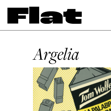
Argelia