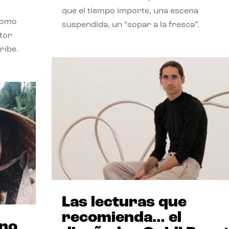
que el tiempo importe, una escena
como
suspendida, un “sopar a la fresca”.
stor
ribe.
Las lecturas que
recomienda… el
ano