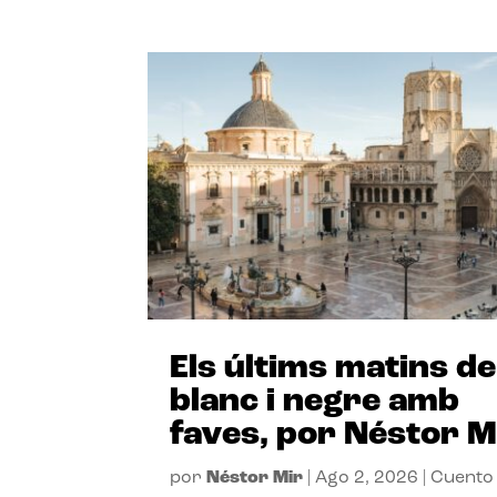
Els últims matins de
blanc i negre amb
faves, por Néstor M
por
Néstor Mir
|
Ago 2, 2026
|
Cuento