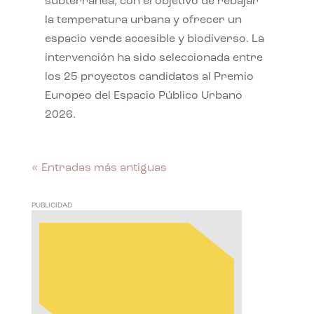
subterránea, con el objetivo de rebajar
la temperatura urbana y ofrecer un
espacio verde accesible y biodiverso. La
intervención ha sido seleccionada entre
los 25 proyectos candidatos al Premio
Europeo del Espacio Público Urbano
2026.
« Entradas más antiguas
PUBLICIDAD