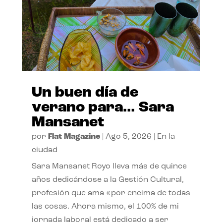
Un buen día de
verano para… Sara
Mansanet
por
Flat Magazine
|
Ago 5, 2026
|
En la
ciudad
Sara Mansanet Royo lleva más de quince
años dedicándose a la Gestión Cultural,
profesión que ama «por encima de todas
las cosas. Ahora mismo, el 100% de mi
jornada laboral está dedicado a ser