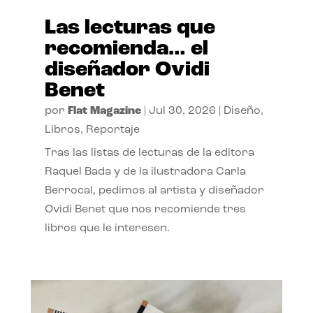
Las lecturas que
recomienda… el
diseñador Ovidi
Benet
por
Flat Magazine
|
Jul 30, 2026
|
Diseño
,
Libros
,
Reportaje
Tras las listas de lecturas de la editora
Raquel Bada y de la ilustradora Carla
Berrocal, pedimos al artista y diseñador
Ovidi Benet que nos recomiende tres
libros que le interesen.