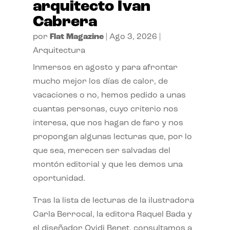
arquitecto Ivan
Cabrera
por
Flat Magazine
|
Ago 3, 2026
|
Arquitectura
Inmersos en agosto y para afrontar
mucho mejor los días de calor, de
vacaciones o no, hemos pedido a unas
cuantas personas, cuyo criterio nos
interesa, que nos hagan de faro y nos
propongan algunas lecturas que, por lo
que sea, merecen ser salvadas del
montón editorial y que les demos una
oportunidad.
Tras la lista de lecturas de la ilustradora
Carla Berrocal, la editora Raquel Bada y
el diseñador Ovidi Benet, consultamos a