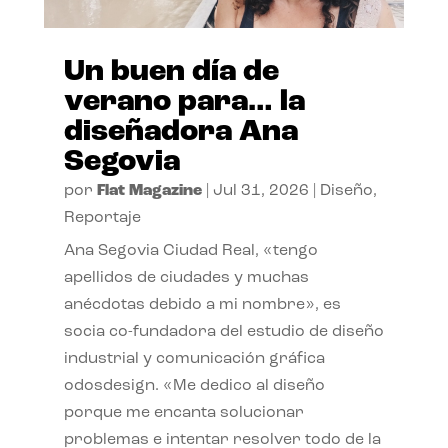
Un buen día de
verano para… la
diseñadora Ana
Segovia
por
Flat Magazine
|
Jul 31, 2026
|
Diseño
,
Reportaje
Ana Segovia Ciudad Real, «tengo
apellidos de ciudades y muchas
anécdotas debido a mi nombre», es
socia co-fundadora del estudio de diseño
industrial y comunicación gráfica
odosdesign. «Me dedico al diseño
porque me encanta solucionar
problemas e intentar resolver todo de la