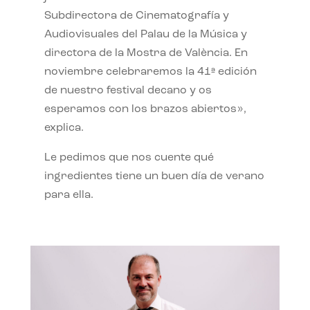
Subdirectora de Cinematografía y
Audiovisuales del Palau de la Música y
directora de la Mostra de València. En
noviembre celebraremos la 41ª edición
de nuestro festival decano y os
esperamos con los brazos abiertos»,
explica.
Le pedimos que nos cuente qué
ingredientes tiene un buen día de verano
para ella.