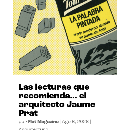
Las lecturas que
recomienda… el
arquitecto Jaume
Prat
por
Flat Magazine
|
Ago 6, 2026
|
Arquitectura