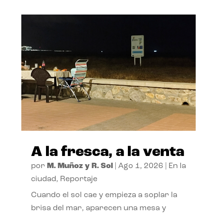
A la fresca, a la venta
por
M. Muñoz y R. Sol
|
Ago 1, 2026
|
En la
ciudad
,
Reportaje
Cuando el sol cae y empieza a soplar la
brisa del mar, aparecen una mesa y