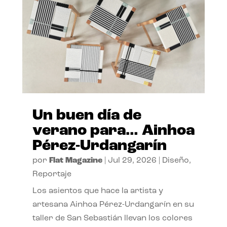
Un buen día de
verano para… Ainhoa
Pérez-Urdangarín
por
Flat Magazine
|
Jul 29, 2026
|
Diseño
,
Reportaje
Los asientos que hace la artista y
artesana Ainhoa Pérez-Urdangarín en su
taller de San Sebastián llevan los colores