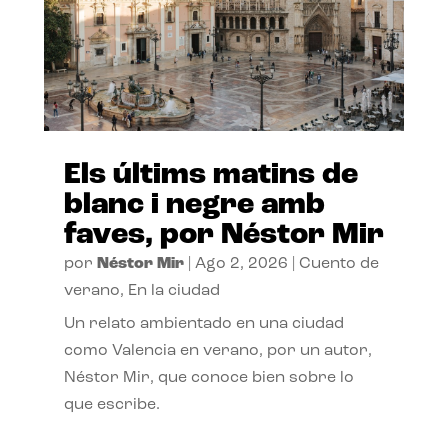
Els últims matins de
blanc i negre amb
faves, por Néstor Mir
por
Néstor Mir
|
Ago 2, 2026
|
Cuento de
verano
,
En la ciudad
Un relato ambientado en una ciudad
como Valencia en verano, por un autor,
Néstor Mir, que conoce bien sobre lo
que escribe.