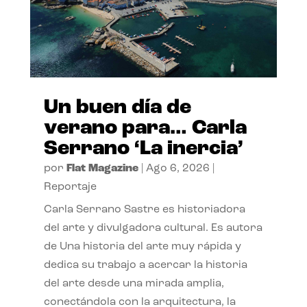
Un buen día de
verano para… Carla
Serrano ‘La inercia’
por
Flat Magazine
|
Ago 6, 2026
|
Reportaje
Carla Serrano Sastre es historiadora
del arte y divulgadora cultural. Es autora
de Una historia del arte muy rápida y
dedica su trabajo a acercar la historia
del arte desde una mirada amplia,
conectándola con la arquitectura, la