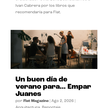
Ivan Cabrera por los libros que
recomendaría para Flat.
Un buen día de
verano para… Empar
Juanes
por
Flat Magazine
|
Ago 2, 2026
|
Arquitectura
,
Reportaje