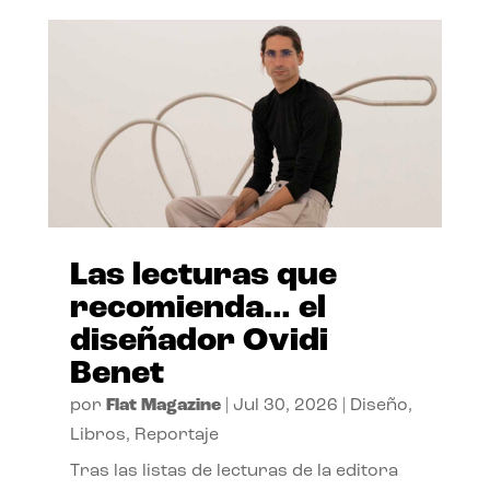
Las lecturas que
recomienda… el
diseñador Ovidi
Benet
por
Flat Magazine
|
Jul 30, 2026
|
Diseño
,
Libros
,
Reportaje
Tras las listas de lecturas de la editora