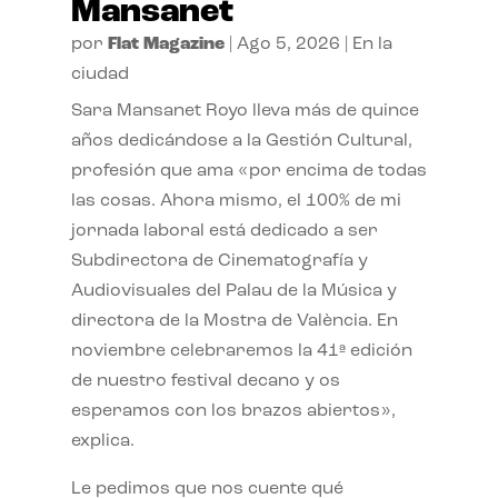
Mansanet
por
Flat Magazine
|
Ago 5, 2026
|
En la
ciudad
Sara Mansanet Royo lleva más de quince
años dedicándose a la Gestión Cultural,
profesión que ama «por encima de todas
las cosas. Ahora mismo, el 100% de mi
jornada laboral está dedicado a ser
Subdirectora de Cinematografía y
Audiovisuales del Palau de la Música y
directora de la Mostra de València. En
noviembre celebraremos la 41ª edición
de nuestro festival decano y os
esperamos con los brazos abiertos»,
explica.
Le pedimos que nos cuente qué