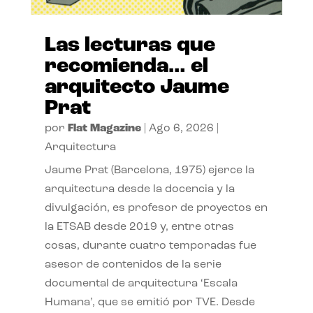
Las lecturas que
recomienda… el
arquitecto Jaume
Prat
por
Flat Magazine
|
Ago 6, 2026
|
Arquitectura
Jaume Prat (Barcelona, 1975) ejerce la
arquitectura desde la docencia y la
divulgación, es profesor de proyectos en
la ETSAB desde 2019 y, entre otras
cosas, durante cuatro temporadas fue
asesor de contenidos de la serie
documental de arquitectura ‘Escala
Humana’, que se emitió por TVE. Desde