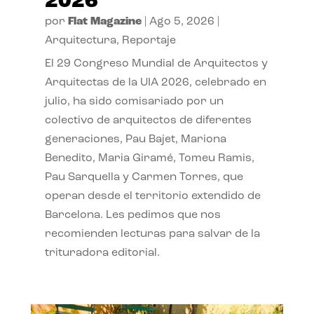
2026
por
Flat Magazine
|
Ago 5, 2026
|
Arquitectura
,
Reportaje
El 29 Congreso Mundial de Arquitectos y
Arquitectas de la UIA 2026, celebrado en
julio, ha sido comisariado por un
colectivo de arquitectos de diferentes
generaciones, Pau Bajet, Mariona
Benedito, Maria Giramé, Tomeu Ramis,
Pau Sarquella y Carmen Torres, que
operan desde el territorio extendido de
Barcelona. Les pedimos que nos
recomienden lecturas para salvar de la
trituradora editorial.