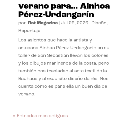
verano para… Ainhoa
Pérez-Urdangarín
por
Flat Magazine
|
Jul 29, 2026
|
Diseño
,
Reportaje
Los asientos que hace la artista y
artesana Ainhoa Pérez-Urdangarín en su
taller de San Sebastián llevan los colores
y los dibujos marineros de la costa, pero
también nos trasladan al arte textil de la
Bauhaus y al exquisito diseño danés. Nos
cuenta cómo es para ella un buen día de
verano.
« Entradas más antiguas