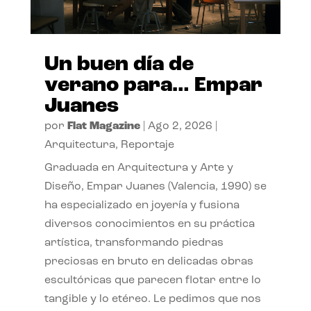
Un buen día de
verano para… Empar
Juanes
por
Flat Magazine
|
Ago 2, 2026
|
Arquitectura
,
Reportaje
Graduada en Arquitectura y Arte y
Diseño, Empar Juanes (Valencia, 1990) se
ha especializado en joyería y fusiona
diversos conocimientos en su práctica
artística, transformando piedras
preciosas en bruto en delicadas obras
escultóricas que parecen flotar entre lo
tangible y lo etéreo. Le pedimos que nos