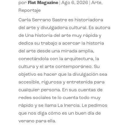
por
Flat Magazine
|
Ago 6, 2026
|
Arte
,
Reportaje
Carla Serrano Sastre es historiadora
del arte y divulgadora cultural. Es autora
de Una historia del arte muy rápida y
dedica su trabajo a acercar la historia
del arte desde una mirada amplia,
conectándola con la arquitectura, la
cultura y el arte contemporáneo. Su
objetivo es hacer que la divulgación sea
accesible, rigurosa y entretenida para
cualquier persona. En sus cuentas de
redes sociales te lo cuenta todo muy
rápido y se llama La Inercia. Le pedimos
que nos diga cómo es un buen día de
verano para ella.