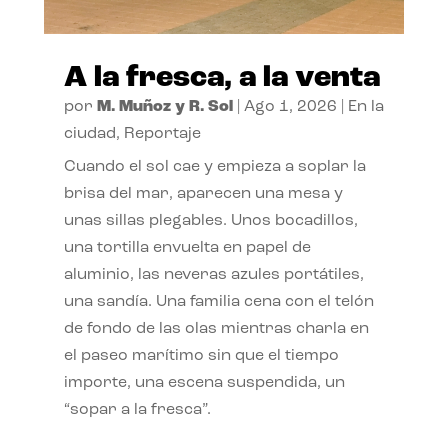
A la fresca, a la venta
por
M. Muñoz y R. Sol
|
Ago 1, 2026
|
En la
ciudad
,
Reportaje
Cuando el sol cae y empieza a soplar la
brisa del mar, aparecen una mesa y
unas sillas plegables. Unos bocadillos,
una tortilla envuelta en papel de
aluminio, las neveras azules portátiles,
una sandía. Una familia cena con el telón
de fondo de las olas mientras charla en
el paseo marítimo sin que el tiempo
importe, una escena suspendida, un
“sopar a la fresca”.