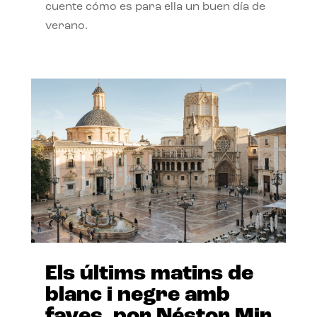
cuente cómo es para ella un buen día de
verano.
Els últims matins de
blanc i negre amb
faves, por Néstor Mir