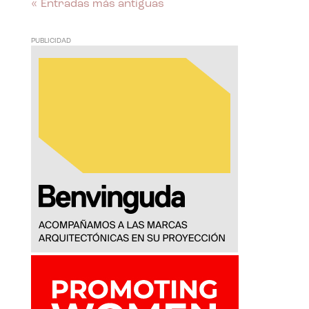
« Entradas más antiguas
PUBLICIDAD