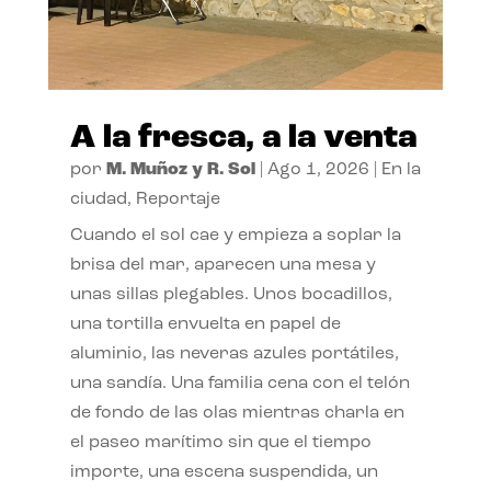
A la fresca, a la venta
por
M. Muñoz y R. Sol
|
Ago 1, 2026
|
En la
ciudad
,
Reportaje
Cuando el sol cae y empieza a soplar la
brisa del mar, aparecen una mesa y
unas sillas plegables. Unos bocadillos,
una tortilla envuelta en papel de
aluminio, las neveras azules portátiles,
una sandía. Una familia cena con el telón
de fondo de las olas mientras charla en
el paseo marítimo sin que el tiempo
importe, una escena suspendida, un