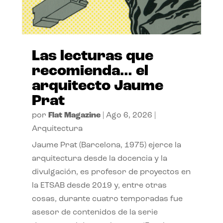
Las lecturas que
recomienda… el
arquitecto Jaume
Prat
por
Flat Magazine
|
Ago 6, 2026
|
Arquitectura
Jaume Prat (Barcelona, 1975) ejerce la
arquitectura desde la docencia y la
divulgación, es profesor de proyectos en
la ETSAB desde 2019 y, entre otras
cosas, durante cuatro temporadas fue
asesor de contenidos de la serie