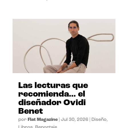
Las lecturas que
recomienda… el
diseñador Ovidi
Benet
por
Flat Magazine
|
Jul 30, 2026
|
Diseño
,
Libros
,
Reportaje