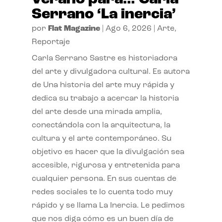
Serrano ‘La inercia’
por
Flat Magazine
|
Ago 6, 2026
|
Arte
,
Reportaje
Carla Serrano Sastre es historiadora
del arte y divulgadora cultural. Es autora
de Una historia del arte muy rápida y
dedica su trabajo a acercar la historia
del arte desde una mirada amplia,
conectándola con la arquitectura, la
cultura y el arte contemporáneo. Su
objetivo es hacer que la divulgación sea
accesible, rigurosa y entretenida para
cualquier persona. En sus cuentas de
redes sociales te lo cuenta todo muy
rápido y se llama La Inercia. Le pedimos
que nos diga cómo es un buen día de