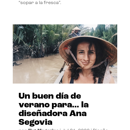
“sopar a la fresca”.
Un buen día de
verano para… la
diseñadora Ana
Segovia