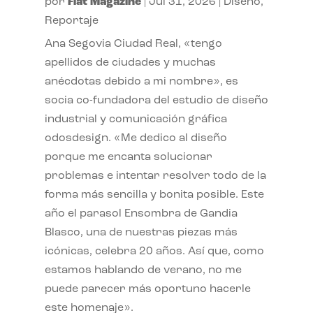
por
Flat Magazine
|
Jul 31, 2026
|
Diseño
,
Reportaje
Ana Segovia Ciudad Real, «tengo
apellidos de ciudades y muchas
anécdotas debido a mi nombre», es
socia co-fundadora del estudio de diseño
industrial y comunicación gráfica
odosdesign. «Me dedico al diseño
porque me encanta solucionar
problemas e intentar resolver todo de la
forma más sencilla y bonita posible. Este
año el parasol Ensombra de Gandia
Blasco, una de nuestras piezas más
icónicas, celebra 20 años. Así que, como
estamos hablando de verano, no me
puede parecer más oportuno hacerle
este homenaje».