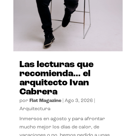
Las lecturas que
recomienda… el
arquitecto Ivan
Cabrera
por
Flat Magazine
|
Ago 3, 2026
|
Arquitectura
Inmersos en agosto y para afrontar
mucho mejor los días de calor, de
vacaciones o no, hemos pedido a unas