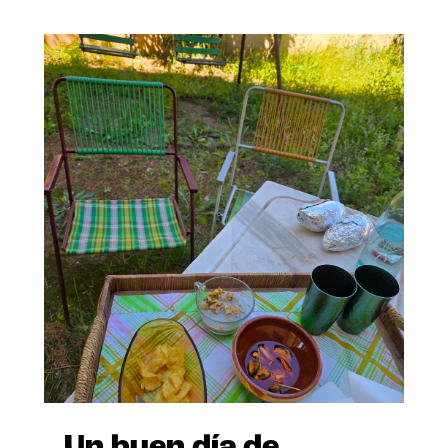
Un buen día de