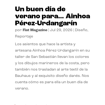
Un buen día de
verano para… Ainhoa
Pérez-Urdangarín
por
Flat Magazine
|
Jul 29, 2026
|
Diseño
,
Reportaje
Los asientos que hace la artista y
artesana Ainhoa Pérez-Urdangarín en su
taller de San Sebastián llevan los colores
y los dibujos marineros de la costa, pero
también nos trasladan al arte textil de la
Bauhaus y al exquisito diseño danés. Nos
cuenta cómo es para ella un buen día de
verano.