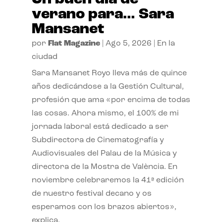
verano para… Sara
Mansanet
por
Flat Magazine
|
Ago 5, 2026
|
En la
ciudad
Sara Mansanet Royo lleva más de quince
años dedicándose a la Gestión Cultural,
profesión que ama «por encima de todas
las cosas. Ahora mismo, el 100% de mi
jornada laboral está dedicado a ser
Subdirectora de Cinematografía y
Audiovisuales del Palau de la Música y
directora de la Mostra de València. En
noviembre celebraremos la 41ª edición
de nuestro festival decano y os
esperamos con los brazos abiertos»,
explica.