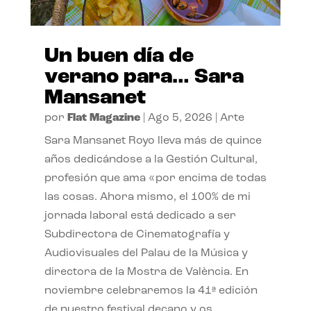
Un buen día de
verano para… Sara
Mansanet
por
Flat Magazine
|
Ago 5, 2026
|
Arte
Sara Mansanet Royo lleva más de quince
años dedicándose a la Gestión Cultural,
profesión que ama «por encima de todas
las cosas. Ahora mismo, el 100% de mi
jornada laboral está dedicado a ser
Subdirectora de Cinematografía y
Audiovisuales del Palau de la Música y
directora de la Mostra de València. En
noviembre celebraremos la 41ª edición
de nuestro festival decano y os