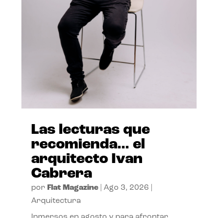
Las lecturas que
recomienda… el
arquitecto Ivan
Cabrera
por
Flat Magazine
|
Ago 3, 2026
|
Arquitectura
Inmersos en agosto y para afrontar