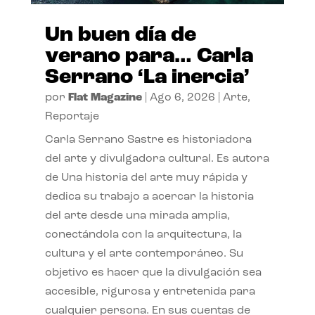
Un buen día de
verano para… Carla
Serrano ‘La inercia’
por
Flat Magazine
|
Ago 6, 2026
|
Arte
,
Reportaje
Carla Serrano Sastre es historiadora
del arte y divulgadora cultural. Es autora
de Una historia del arte muy rápida y
dedica su trabajo a acercar la historia
del arte desde una mirada amplia,
conectándola con la arquitectura, la
cultura y el arte contemporáneo. Su
objetivo es hacer que la divulgación sea
accesible, rigurosa y entretenida para
cualquier persona. En sus cuentas de