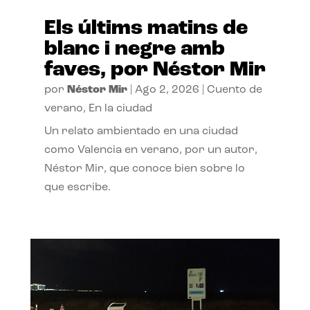
Els últims matins de
blanc i negre amb
faves, por Néstor Mir
por
Néstor Mir
|
Ago 2, 2026
|
Cuento de
verano
,
En la ciudad
Un relato ambientado en una ciudad
como Valencia en verano, por un autor,
Néstor Mir, que conoce bien sobre lo
que escribe.