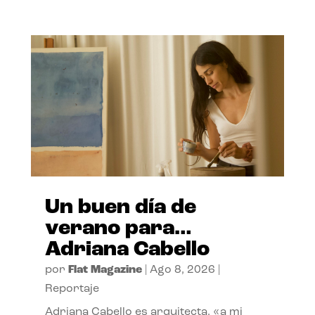
Un buen día de
verano para…
Adriana Cabello
por
Flat Magazine
|
Ago 8, 2026
|
Reportaje
Adriana Cabello es arquitecta, «a mi