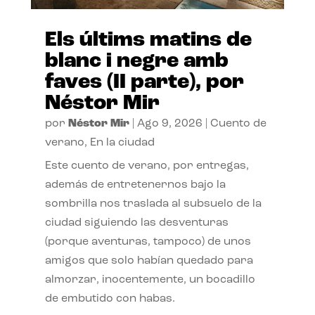
Els últims matins de
blanc i negre amb
faves (II parte), por
Néstor Mir
por
Néstor Mir
|
Ago 9, 2026
|
Cuento de
verano
,
En la ciudad
Este cuento de verano, por entregas,
además de entretenernos bajo la
sombrilla nos traslada al subsuelo de la
ciudad siguiendo las desventuras
(porque aventuras, tampoco) de unos
amigos que solo habían quedado para
almorzar, inocentemente, un bocadillo
de embutido con habas.