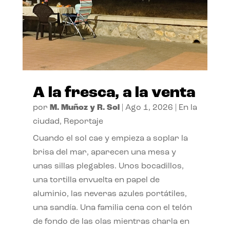
A la fresca, a la venta
por
M. Muñoz y R. Sol
|
Ago 1, 2026
|
En la
ciudad
,
Reportaje
Cuando el sol cae y empieza a soplar la
brisa del mar, aparecen una mesa y
unas sillas plegables. Unos bocadillos,
una tortilla envuelta en papel de
aluminio, las neveras azules portátiles,
una sandía. Una familia cena con el telón
de fondo de las olas mientras charla en