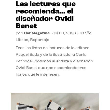
Las lecturas que
recomienda… el
diseñador Ovidi
Benet
por
Flat Magazine
|
Jul 30, 2026
|
Diseño
,
Libros
,
Reportaje
Tras las listas de lecturas de la editora
Raquel Bada y de la ilustradora Carla
Berrocal, pedimos al artista y diseñador
Ovidi Benet que nos recomiende tres
libros que le interesen.