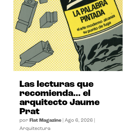
Las lecturas que
recomienda… el
arquitecto Jaume
Prat
por
Flat Magazine
|
Ago 6, 2026
|
Arquitectura