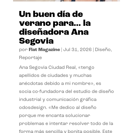
Un buen día de
verano para… la
diseñadora Ana
Segovia
por
Flat Magazine
|
Jul 31, 2026
|
Diseño
,
Reportaje
Ana Segovia Ciudad Real, «tengo
apellidos de ciudades y muchas
anécdotas debido a mi nombre», es
socia co-fundadora del estudio de diseño
industrial y comunicación gráfica
odosdesign. «Me dedico al diseño
porque me encanta solucionar
problemas e intentar resolver todo de la
forma más sencilla y bonita posible. Este