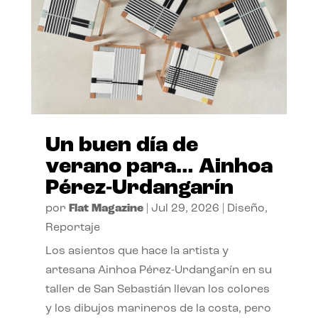
Un buen día de
verano para… Ainhoa
Pérez-Urdangarín
por
Flat Magazine
|
Jul 29, 2026
|
Diseño
,
Reportaje
Los asientos que hace la artista y
artesana Ainhoa Pérez-Urdangarín en su
taller de San Sebastián llevan los colores
y los dibujos marineros de la costa, pero