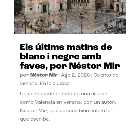
Els últims matins de
blanc i negre amb
faves, por Néstor Mir
por
Néstor Mir
|
Ago 2, 2026
|
Cuento de
verano
,
En la ciudad
Un relato ambientado en una ciudad
como Valencia en verano, por un autor,
Néstor Mir, que conoce bien sobre lo
que escribe.