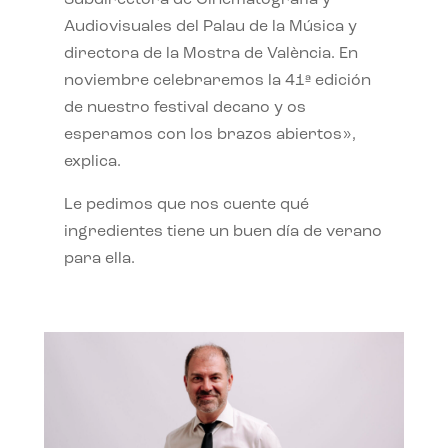
Subdirectora de Cinematografía y
Audiovisuales del Palau de la Música y
directora de la Mostra de València. En
noviembre celebraremos la 41ª edición
de nuestro festival decano y os
esperamos con los brazos abiertos»,
explica.
Le pedimos que nos cuente qué
ingredientes tiene un buen día de verano
para ella.