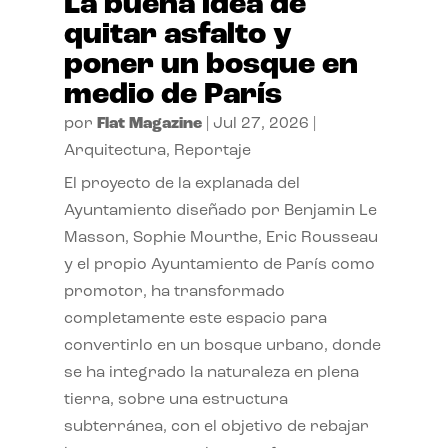
La buena idea de
quitar asfalto y
poner un bosque en
medio de París
por
Flat Magazine
|
Jul 27, 2026
|
Arquitectura
,
Reportaje
El proyecto de la explanada del
Ayuntamiento diseñado por Benjamin Le
Masson, Sophie Mourthe, Eric Rousseau
y el propio Ayuntamiento de París como
promotor, ha transformado
completamente este espacio para
convertirlo en un bosque urbano, donde
se ha integrado la naturaleza en plena
tierra, sobre una estructura
subterránea, con el objetivo de rebajar