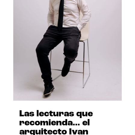
Las lecturas que
recomienda… el
arquitecto Ivan