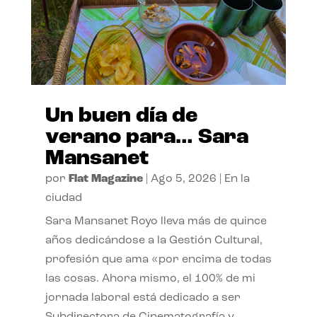
Un buen día de
verano para… Sara
Mansanet
por
Flat Magazine
|
Ago 5, 2026
|
En la
ciudad
Sara Mansanet Royo lleva más de quince
años dedicándose a la Gestión Cultural,
profesión que ama «por encima de todas
las cosas. Ahora mismo, el 100% de mi
jornada laboral está dedicado a ser