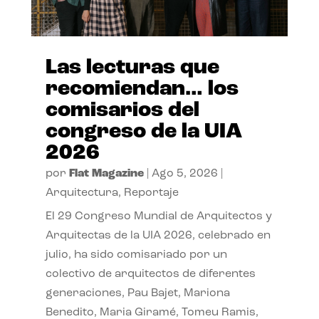
Las lecturas que
recomiendan… los
comisarios del
congreso de la UIA
2026
por
Flat Magazine
|
Ago 5, 2026
|
Arquitectura
,
Reportaje
El 29 Congreso Mundial de Arquitectos y
Arquitectas de la UIA 2026, celebrado en
julio, ha sido comisariado por un
colectivo de arquitectos de diferentes
generaciones, Pau Bajet, Mariona
Benedito, Maria Giramé, Tomeu Ramis,