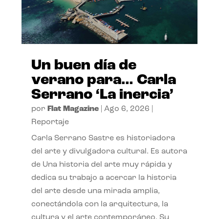
Un buen día de
verano para… Carla
Serrano ‘La inercia’
por
Flat Magazine
|
Ago 6, 2026
|
Reportaje
Carla Serrano Sastre es historiadora
del arte y divulgadora cultural. Es autora
de Una historia del arte muy rápida y
dedica su trabajo a acercar la historia
del arte desde una mirada amplia,
conectándola con la arquitectura, la
cultura y el arte contemporáneo. Su