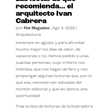
recomienda… el
arquitecto Ivan
Cabrera
por
Flat Magazine
|
Ago 3, 2026
|
Arquitectura
Inmersos en agosto y para afrontar
mucho mejor los días de calor, de
vacaciones o no, hemos pedido a unas
cuantas personas, cuyo criterio nos
interesa, que nos hagan de faro y nos
propongan algunas lecturas que, por lo
que sea, merecen ser salvadas del
montón editorial y que les demos una
oportunidad.
Tras la lista de lecturas de la ilustradora