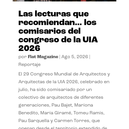
Las lecturas que
recomiendan… los
comisarios del
congreso de la UIA
2026
por
Flat Magazine
|
Ago 5, 2026
|
Reportaje
El 29 Congreso Mundial de Arquitectos y
Arquitectas de la UIA 2026, celebrado en
julio, ha sido comisariado por un
colectivo de arquitectos de diferentes
generaciones, Pau Bajet, Mariona
Benedito, Maria Giramé, Tomeu Ramis,
Pau Sarquella y Carmen Torres, que
operan desde el territorio extendido de