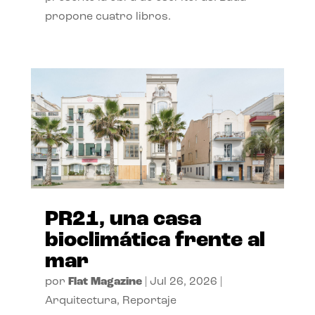
propone cuatro libros.
PR21, una casa
bioclimática frente al
mar
por
Flat Magazine
|
Jul 26, 2026
|
Arquitectura
,
Reportaje