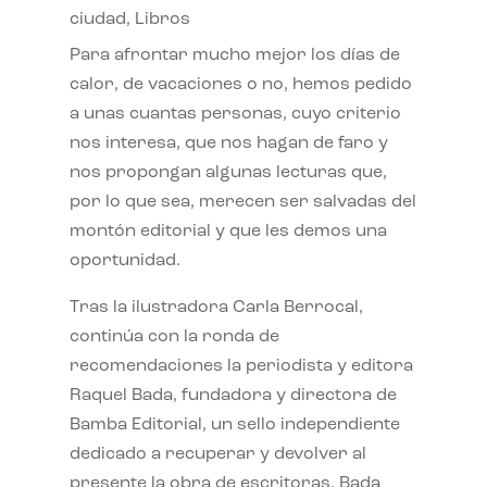
ciudad
,
Libros
Para afrontar mucho mejor los días de
calor, de vacaciones o no, hemos pedido
a unas cuantas personas, cuyo criterio
nos interesa, que nos hagan de faro y
nos propongan algunas lecturas que,
por lo que sea, merecen ser salvadas del
montón editorial y que les demos una
oportunidad.
Tras la ilustradora Carla Berrocal,
continúa con la ronda de
recomendaciones la periodista y editora
Raquel Bada, fundadora y directora de
Bamba Editorial, un sello independiente
dedicado a recuperar y devolver al
presente la obra de escritoras. Bada