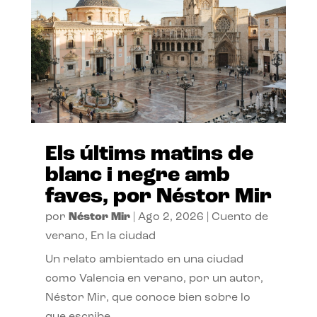
Els últims matins de
blanc i negre amb
faves, por Néstor Mir
por
Néstor Mir
|
Ago 2, 2026
|
Cuento de
verano
,
En la ciudad
Un relato ambientado en una ciudad
como Valencia en verano, por un autor,
Néstor Mir, que conoce bien sobre lo
que escribe.