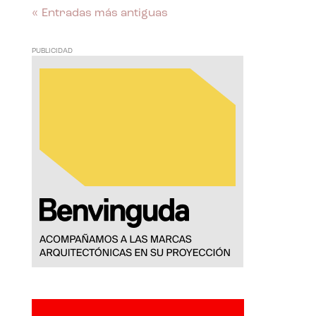
« Entradas más antiguas
PUBLICIDAD