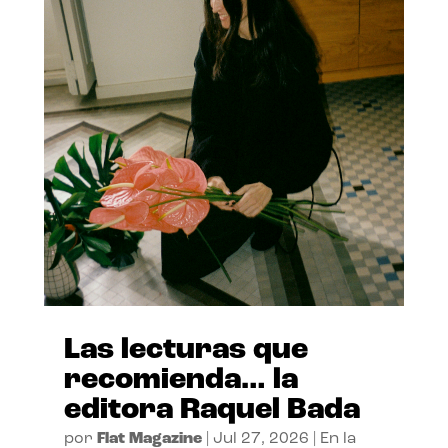
Las lecturas que
recomienda… la
editora Raquel Bada
por
Flat Magazine
|
Jul 27, 2026
|
En la