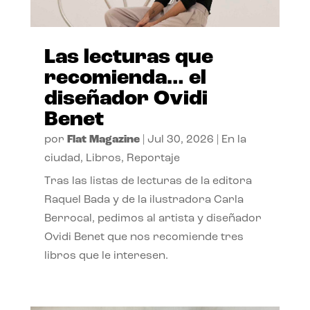
Las lecturas que
recomienda… el
diseñador Ovidi
Benet
por
Flat Magazine
|
Jul 30, 2026
|
En la
ciudad
,
Libros
,
Reportaje
Tras las listas de lecturas de la editora
Raquel Bada y de la ilustradora Carla
Berrocal, pedimos al artista y diseñador
Ovidi Benet que nos recomiende tres
libros que le interesen.