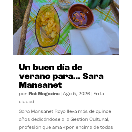
Un buen día de
verano para… Sara
Mansanet
por
Flat Magazine
|
Ago 5, 2026
|
En la
ciudad
Sara Mansanet Royo lleva más de quince
años dedicándose a la Gestión Cultural,
profesión que ama «por encima de todas