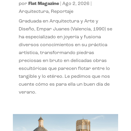
por
Flat Magazine
|
Ago 2, 2026
|
Arquitectura
,
Reportaje
Graduada en Arquitectura y Arte y
Diseño, Empar Juanes (Valencia, 1990) se
ha especializado en joyería y fusiona
diversos conocimientos en su práctica
artística, transformando piedras
preciosas en bruto en delicadas obras
escultóricas que parecen flotar entre lo
tangible y lo etéreo. Le pedimos que nos
cuente cómo es para ella un buen día de
verano.