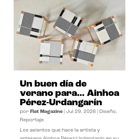
Un buen día de
verano para… Ainhoa
Pérez-Urdangarín
por
Flat Magazine
|
Jul 29, 2026
|
Diseño
,
Reportaje
Los asientos que hace la artista y
artesana Ainhoa Pérez-Urdangarín en su