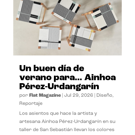
Un buen día de
verano para… Ainhoa
Pérez-Urdangarín
por
Flat Magazine
|
Jul 29, 2026
|
Diseño
,
Reportaje
Los asientos que hace la artista y
artesana Ainhoa Pérez-Urdangarín en su
taller de San Sebastián llevan los colores