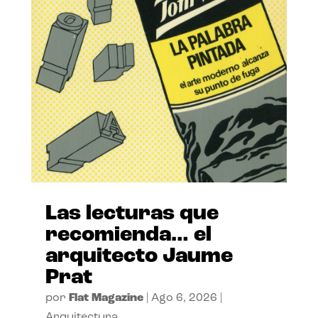
Las lecturas que
recomienda… el
arquitecto Jaume
Prat
por
Flat Magazine
|
Ago 6, 2026
|
Arquitectura