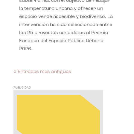
subterránea, con el objetivo de rebajar
la temperatura urbana y ofrecer un
espacio verde accesible y biodiverso. La
intervención ha sido seleccionada entre
los 25 proyectos candidatos al Premio
Europeo del Espacio Público Urbano
2026.
« Entradas más antiguas
PUBLICIDAD