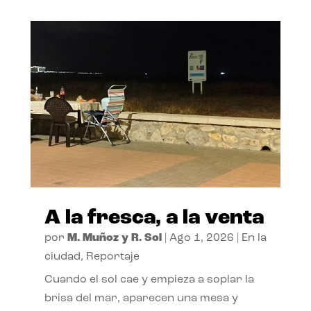
A la fresca, a la venta
por
M. Muñoz y R. Sol
|
Ago 1, 2026
|
En la
ciudad
,
Reportaje
Cuando el sol cae y empieza a soplar la
brisa del mar, aparecen una mesa y