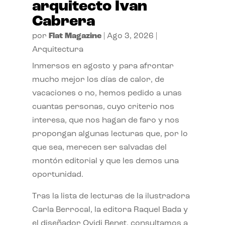
arquitecto Ivan
Cabrera
por
Flat Magazine
|
Ago 3, 2026
|
Arquitectura
Inmersos en agosto y para afrontar
mucho mejor los días de calor, de
vacaciones o no, hemos pedido a unas
cuantas personas, cuyo criterio nos
interesa, que nos hagan de faro y nos
propongan algunas lecturas que, por lo
que sea, merecen ser salvadas del
montón editorial y que les demos una
oportunidad.
Tras la lista de lecturas de la ilustradora
Carla Berrocal, la editora Raquel Bada y
el diseñador Ovidi Benet, consultamos a