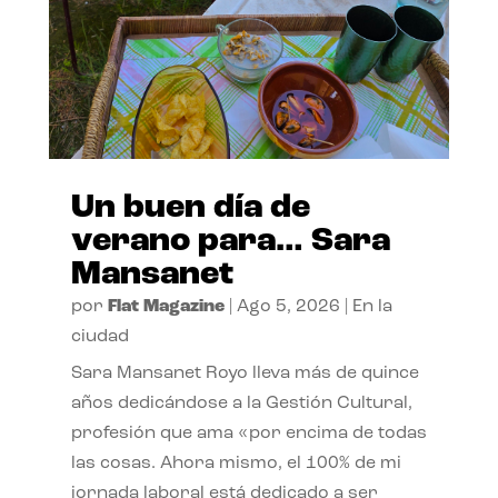
Un buen día de
verano para… Sara
Mansanet
por
Flat Magazine
|
Ago 5, 2026
|
En la
ciudad
Sara Mansanet Royo lleva más de quince
años dedicándose a la Gestión Cultural,
profesión que ama «por encima de todas
las cosas. Ahora mismo, el 100% de mi
jornada laboral está dedicado a ser