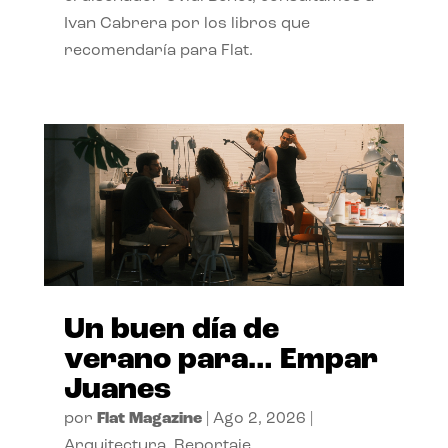
Ivan Cabrera por los libros que
recomendaría para Flat.
Un buen día de
verano para… Empar
Juanes
por
Flat Magazine
|
Ago 2, 2026
|
Arquitectura
,
Reportaje