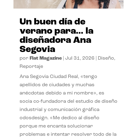
Un buen día de
verano para… la
diseñadora Ana
Segovia
por
Flat Magazine
|
Jul 31, 2026
|
Diseño
,
Reportaje
Ana Segovia Ciudad Real, «tengo
apellidos de ciudades y muchas
anécdotas debido a mi nombre», es
socia co-fundadora del estudio de diseño
industrial y comunicación gráfica
odosdesign. «Me dedico al diseño
porque me encanta solucionar
problemas e intentar resolver todo de la