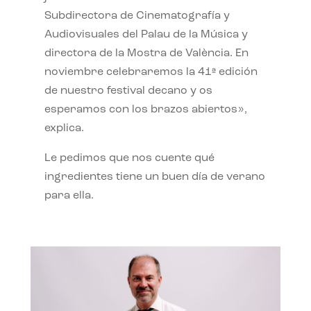
Subdirectora de Cinematografía y
Audiovisuales del Palau de la Música y
directora de la Mostra de València. En
noviembre celebraremos la 41ª edición
de nuestro festival decano y os
esperamos con los brazos abiertos»,
explica.
Le pedimos que nos cuente qué
ingredientes tiene un buen día de verano
para ella.