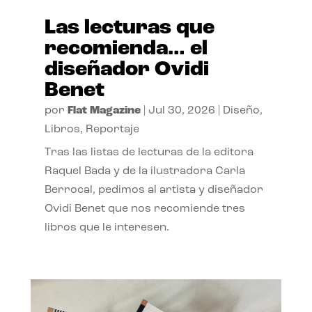
Las lecturas que
recomienda… el
diseñador Ovidi
Benet
por
Flat Magazine
|
Jul 30, 2026
|
Diseño
,
Libros
,
Reportaje
Tras las listas de lecturas de la editora
Raquel Bada y de la ilustradora Carla
Berrocal, pedimos al artista y diseñador
Ovidi Benet que nos recomiende tres
libros que le interesen.