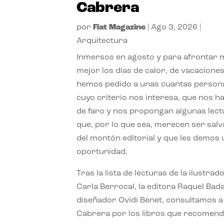
Cabrera
por
Flat Magazine
|
Ago 3, 2026
|
Arquitectura
Inmersos en agosto y para afrontar
mejor los días de calor, de vacaciones
hemos pedido a unas cuantas person
cuyo criterio nos interesa, que nos h
de faro y nos propongan algunas lec
que, por lo que sea, merecen ser sal
del montón editorial y que les demos
oportunidad.
Tras la lista de lecturas de la ilustrad
Carla Berrocal, la editora Raquel Bada
diseñador Ovidi Benet, consultamos a
Cabrera por los libros que recomend