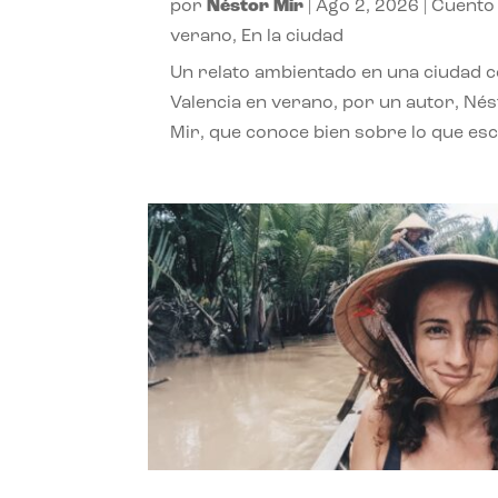
por
Néstor Mir
|
Ago 2, 2026
|
Cuento
verano
,
En la ciudad
Un relato ambientado en una ciudad 
Valencia en verano, por un autor, Né
Mir, que conoce bien sobre lo que esc