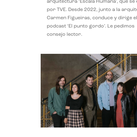
arquitectura ‘Escala Humana’, que se 
por TVE. Desde 2022, junto a la arquit
Carmen Figueiras, conduce y dirige e
podcast ‘El punto gordo’. Le pedimos
consejo lector.