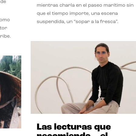
 de
mientras charla en el paseo marítimo sin
que el tiempo importe, una escena
como
suspendida, un “sopar a la fresca”.
stor
ribe.
Las lecturas que