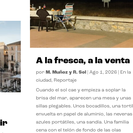
A la fresca, a la venta
por
M. Muñoz y R. Sol
|
Ago 1, 2026
|
En la
ciudad
,
Reportaje
Cuando el sol cae y empieza a soplar la
brisa del mar, aparecen una mesa y unas
sillas plegables. Unos bocadillos, una tortil
envuelta en papel de aluminio, las neveras
ir
azules portátiles, una sandía. Una familia
cena con el telón de fondo de las olas