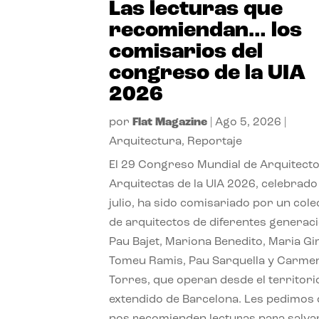
Las lecturas que
recomiendan… los
comisarios del
congreso de la UIA
2026
por
Flat Magazine
|
Ago 5, 2026
|
Arquitectura
,
Reportaje
El 29 Congreso Mundial de Arquitecto
Arquitectas de la UIA 2026, celebrado
julio, ha sido comisariado por un cole
de arquitectos de diferentes generac
Pau Bajet, Mariona Benedito, Maria G
Tomeu Ramis, Pau Sarquella y Carme
Torres, que operan desde el territori
extendido de Barcelona. Les pedimos
nos recomienden lecturas para salvar