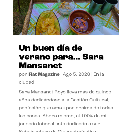
Un buen día de
verano para… Sara
Mansanet
por
Flat Magazine
|
Ago 5, 2026
|
En la
ciudad
Sara Mansanet Royo lleva más de quince
años dedicándose a la Gestión Cultural,
profesión que ama «por encima de todas
las cosas. Ahora mismo, el 100% de mi
jornada laboral está dedicado a ser