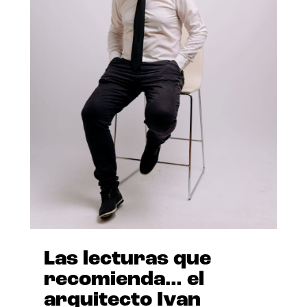
Las lecturas que
recomienda… el
arquitecto Ivan