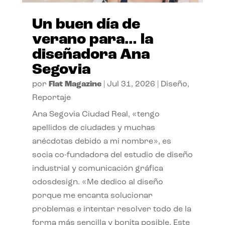
Un buen día de
verano para… la
diseñadora Ana
Segovia
por
Flat Magazine
|
Jul 31, 2026
|
Diseño
,
Reportaje
Ana Segovia Ciudad Real, «tengo
apellidos de ciudades y muchas
anécdotas debido a mi nombre», es
socia co-fundadora del estudio de diseño
industrial y comunicación gráfica
odosdesign. «Me dedico al diseño
porque me encanta solucionar
problemas e intentar resolver todo de la
forma más sencilla y bonita posible. Este