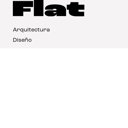
Arquitectura
Diseño
Arte
Nosotros
Nota legal
Contacto