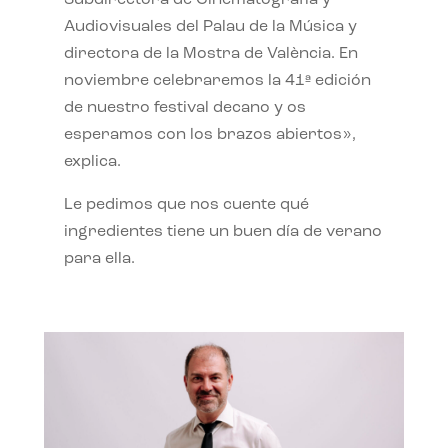
Subdirectora de Cinematografía y
Audiovisuales del Palau de la Música y
directora de la Mostra de València. En
noviembre celebraremos la 41ª edición
de nuestro festival decano y os
esperamos con los brazos abiertos»,
explica.
Le pedimos que nos cuente qué
ingredientes tiene un buen día de verano
para ella.