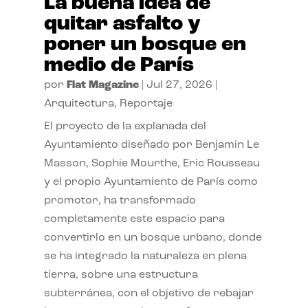
La buena idea de
quitar asfalto y
poner un bosque en
medio de París
por
Flat Magazine
|
Jul 27, 2026
|
Arquitectura
,
Reportaje
El proyecto de la explanada del
Ayuntamiento diseñado por Benjamin Le
Masson, Sophie Mourthe, Eric Rousseau
y el propio Ayuntamiento de París como
promotor, ha transformado
completamente este espacio para
convertirlo en un bosque urbano, donde
se ha integrado la naturaleza en plena
tierra, sobre una estructura
subterránea, con el objetivo de rebajar