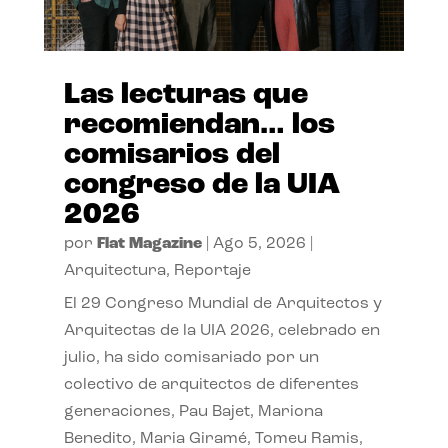
Las lecturas que
recomiendan… los
comisarios del
congreso de la UIA
2026
por
Flat Magazine
|
Ago 5, 2026
|
Arquitectura
,
Reportaje
El 29 Congreso Mundial de Arquitectos y
Arquitectas de la UIA 2026, celebrado en
julio, ha sido comisariado por un
colectivo de arquitectos de diferentes
generaciones, Pau Bajet, Mariona
Benedito, Maria Giramé, Tomeu Ramis,