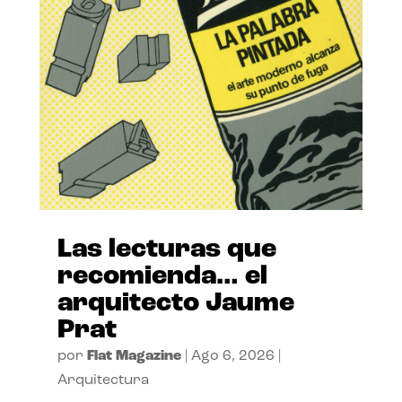
Las lecturas que
recomienda… el
arquitecto Jaume
Prat
por
Flat Magazine
|
Ago 6, 2026
|
Arquitectura