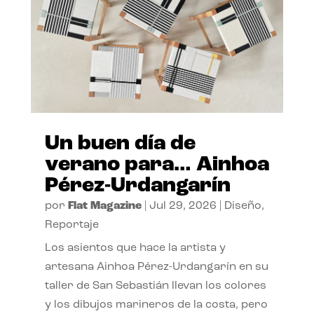
Un buen día de
verano para… Ainhoa
Pérez-Urdangarín
por
Flat Magazine
|
Jul 29, 2026
|
Diseño
,
Reportaje
Los asientos que hace la artista y
artesana Ainhoa Pérez-Urdangarín en su
taller de San Sebastián llevan los colores
y los dibujos marineros de la costa, pero