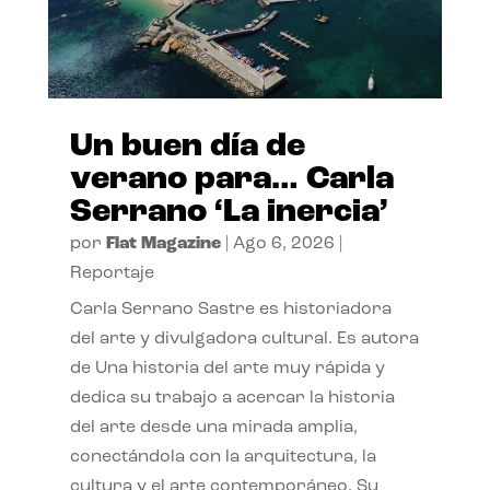
Un buen día de
verano para… Carla
Serrano ‘La inercia’
por
Flat Magazine
|
Ago 6, 2026
|
Reportaje
Carla Serrano Sastre es historiadora
del arte y divulgadora cultural. Es autora
de Una historia del arte muy rápida y
dedica su trabajo a acercar la historia
del arte desde una mirada amplia,
conectándola con la arquitectura, la
cultura y el arte contemporáneo. Su