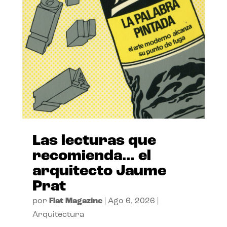
Las lecturas que
recomienda… el
arquitecto Jaume
Prat
por
Flat Magazine
|
Ago 6, 2026
|
Arquitectura