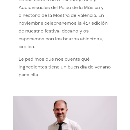
Subdirectora de Cinematografía y
Audiovisuales del Palau de la Música y
directora de la Mostra de València. En
noviembre celebraremos la 41ª edición
de nuestro festival decano y os
esperamos con los brazos abiertos»,
explica.
Le pedimos que nos cuente qué
ingredientes tiene un buen día de verano
para ella.