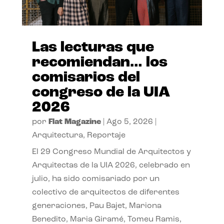
Las lecturas que
recomiendan… los
comisarios del
congreso de la UIA
2026
por
Flat Magazine
|
Ago 5, 2026
|
Arquitectura
,
Reportaje
El 29 Congreso Mundial de Arquitectos y
Arquitectas de la UIA 2026, celebrado en
julio, ha sido comisariado por un
colectivo de arquitectos de diferentes
generaciones, Pau Bajet, Mariona
Benedito, Maria Giramé, Tomeu Ramis,