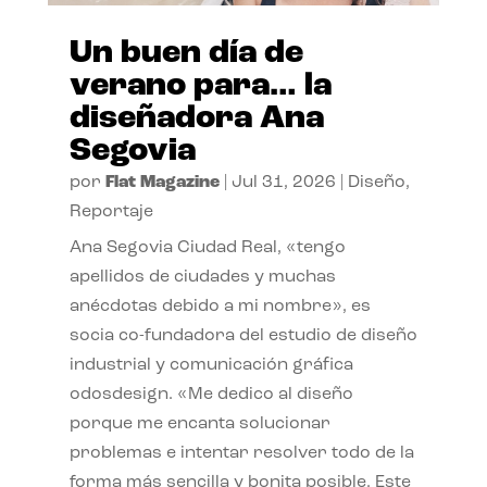
Un buen día de
verano para… la
diseñadora Ana
Segovia
por
Flat Magazine
|
Jul 31, 2026
|
Diseño
,
Reportaje
Ana Segovia Ciudad Real, «tengo
apellidos de ciudades y muchas
anécdotas debido a mi nombre», es
socia co-fundadora del estudio de diseño
industrial y comunicación gráfica
odosdesign. «Me dedico al diseño
porque me encanta solucionar
problemas e intentar resolver todo de la
forma más sencilla y bonita posible. Este