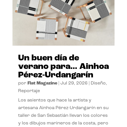
Un buen día de
verano para… Ainhoa
Pérez-Urdangarín
por
Flat Magazine
|
Jul 29, 2026
|
Diseño
,
Reportaje
Los asientos que hace la artista y
artesana Ainhoa Pérez-Urdangarín en su
taller de San Sebastián llevan los colores
y los dibujos marineros de la costa, pero