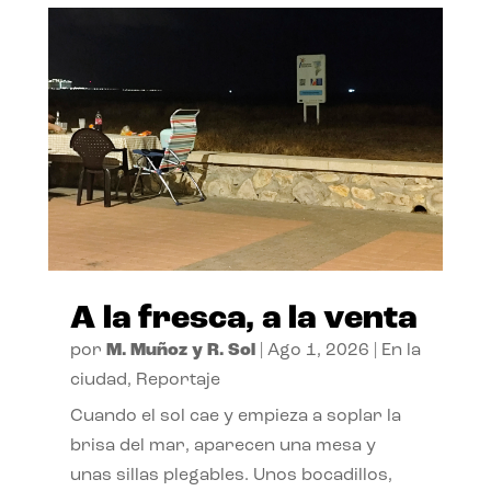
A la fresca, a la venta
por
M. Muñoz y R. Sol
|
Ago 1, 2026
|
En la
ciudad
,
Reportaje
Cuando el sol cae y empieza a soplar la
brisa del mar, aparecen una mesa y
unas sillas plegables. Unos bocadillos,