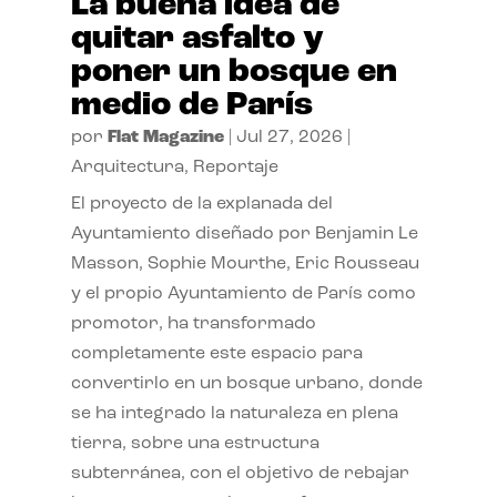
La buena idea de
quitar asfalto y
poner un bosque en
medio de París
por
Flat Magazine
|
Jul 27, 2026
|
Arquitectura
,
Reportaje
El proyecto de la explanada del
Ayuntamiento diseñado por Benjamin Le
Masson, Sophie Mourthe, Eric Rousseau
y el propio Ayuntamiento de París como
promotor, ha transformado
completamente este espacio para
convertirlo en un bosque urbano, donde
se ha integrado la naturaleza en plena
tierra, sobre una estructura
subterránea, con el objetivo de rebajar