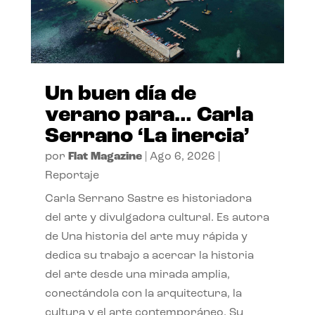
Un buen día de
verano para… Carla
Serrano ‘La inercia’
por
Flat Magazine
|
Ago 6, 2026
|
Reportaje
Carla Serrano Sastre es historiadora
del arte y divulgadora cultural. Es autora
de Una historia del arte muy rápida y
dedica su trabajo a acercar la historia
del arte desde una mirada amplia,
conectándola con la arquitectura, la
cultura y el arte contemporáneo. Su