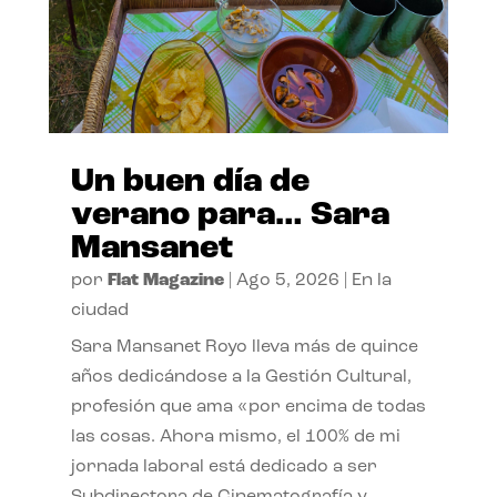
Un buen día de
verano para… Sara
Mansanet
por
Flat Magazine
|
Ago 5, 2026
|
En la
ciudad
Sara Mansanet Royo lleva más de quince
años dedicándose a la Gestión Cultural,
profesión que ama «por encima de todas
las cosas. Ahora mismo, el 100% de mi
jornada laboral está dedicado a ser