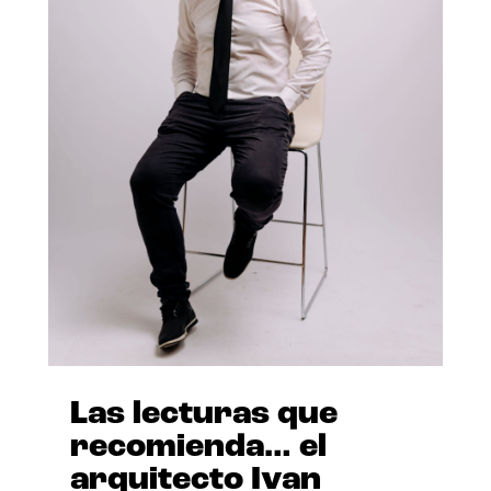
Las lecturas que
recomienda… el
arquitecto Ivan