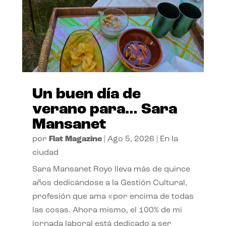
Un buen día de
verano para… Sara
Mansanet
por
Flat Magazine
|
Ago 5, 2026
|
En la
ciudad
Sara Mansanet Royo lleva más de quince
años dedicándose a la Gestión Cultural,
profesión que ama «por encima de todas
las cosas. Ahora mismo, el 100% de mi
jornada laboral está dedicado a ser