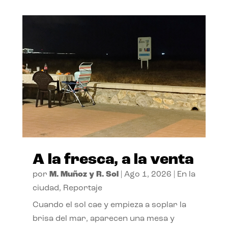
A la fresca, a la venta
por
M. Muñoz y R. Sol
|
Ago 1, 2026
|
En la
ciudad
,
Reportaje
Cuando el sol cae y empieza a soplar la
brisa del mar, aparecen una mesa y