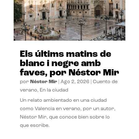
Els últims matins de
blanc i negre amb
faves, por Néstor Mir
por
Néstor Mir
|
Ago 2, 2026
|
Cuento de
verano
,
En la ciudad
Un relato ambientado en una ciudad
como Valencia en verano, por un autor,
Néstor Mir, que conoce bien sobre lo
que escribe.