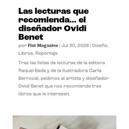
Las lecturas que
recomienda… el
diseñador Ovidi
Benet
por
Flat Magazine
|
Jul 30, 2026
|
Diseño
,
Libros
,
Reportaje
Tras las listas de lecturas de la editora
Raquel Bada y de la ilustradora Carla
Berrocal, pedimos al artista y diseñador
Ovidi Benet que nos recomiende tres
libros que le interesen.