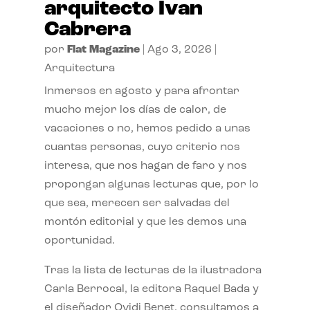
arquitecto Ivan
Cabrera
por
Flat Magazine
|
Ago 3, 2026
|
Arquitectura
Inmersos en agosto y para afrontar
mucho mejor los días de calor, de
vacaciones o no, hemos pedido a unas
cuantas personas, cuyo criterio nos
interesa, que nos hagan de faro y nos
propongan algunas lecturas que, por lo
que sea, merecen ser salvadas del
montón editorial y que les demos una
oportunidad.
Tras la lista de lecturas de la ilustradora
Carla Berrocal, la editora Raquel Bada y
el diseñador Ovidi Benet, consultamos a