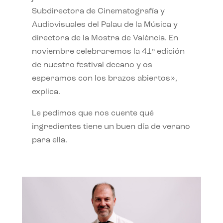
Subdirectora de Cinematografía y
Audiovisuales del Palau de la Música y
directora de la Mostra de València. En
noviembre celebraremos la 41ª edición
de nuestro festival decano y os
esperamos con los brazos abiertos»,
explica.
Le pedimos que nos cuente qué
ingredientes tiene un buen día de verano
para ella.