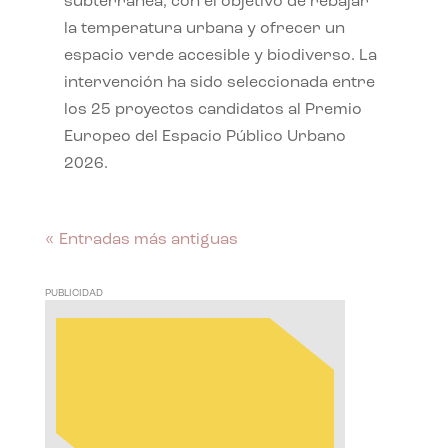
subterránea, con el objetivo de rebajar
la temperatura urbana y ofrecer un
espacio verde accesible y biodiverso. La
intervención ha sido seleccionada entre
los 25 proyectos candidatos al Premio
Europeo del Espacio Público Urbano
2026.
« Entradas más antiguas
PUBLICIDAD