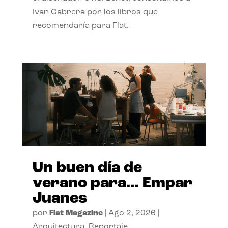
Ivan Cabrera por los libros que
recomendaría para Flat.
Un buen día de
verano para… Empar
Juanes
por
Flat Magazine
|
Ago 2, 2026
|
Arquitectura
,
Reportaje