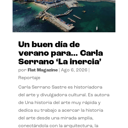
Un buen día de
verano para… Carla
Serrano ‘La inercia’
por
Flat Magazine
|
Ago 6, 2026
|
Reportaje
Carla Serrano Sastre es historiadora
del arte y divulgadora cultural. Es autora
de Una historia del arte muy rápida y
dedica su trabajo a acercar la historia
del arte desde una mirada amplia,
conectándola con la arquitectura, la