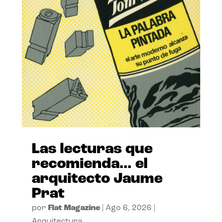
Las lecturas que
recomienda… el
arquitecto Jaume
Prat
por
Flat Magazine
|
Ago 6, 2026
|
Arquitectura