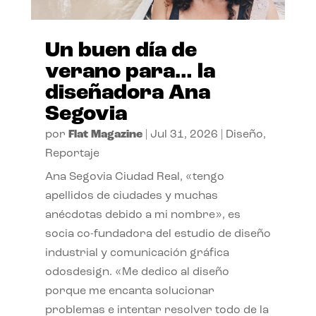
Un buen día de
verano para… la
diseñadora Ana
Segovia
por
Flat Magazine
|
Jul 31, 2026
|
Diseño
,
Reportaje
Ana Segovia Ciudad Real, «tengo
apellidos de ciudades y muchas
anécdotas debido a mi nombre», es
socia co-fundadora del estudio de diseño
industrial y comunicación gráfica
odosdesign. «Me dedico al diseño
porque me encanta solucionar
problemas e intentar resolver todo de la