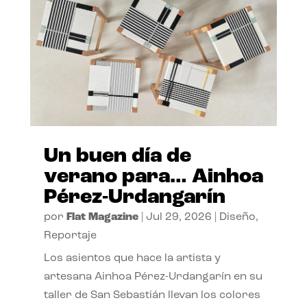
Un buen día de
verano para… Ainhoa
Pérez-Urdangarín
por
Flat Magazine
|
Jul 29, 2026
|
Diseño
,
Reportaje
Los asientos que hace la artista y
artesana Ainhoa Pérez-Urdangarín en su
taller de San Sebastián llevan los colores