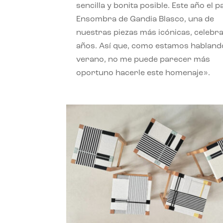
sencilla y bonita posible. Este año el 
Ensombra de Gandia Blasco, una de
nuestras piezas más icónicas, celebr
años. Así que, como estamos habland
verano, no me puede parecer más
oportuno hacerle este homenaje».