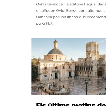
Carla Berrocal, la editora Raquel Bada
diseñador Ovidi Benet, consultamos a
Cabrera por los libros que recomend
para Flat.
Els últims matins de