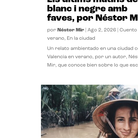
blanc i negre amb
faves, por Néstor M
por
Néstor Mir
|
Ago 2, 2026
|
Cuento
verano
,
En la ciudad
Un relato ambientado en una ciudad 
Valencia en verano, por un autor, Né
Mir, que conoce bien sobre lo que esc