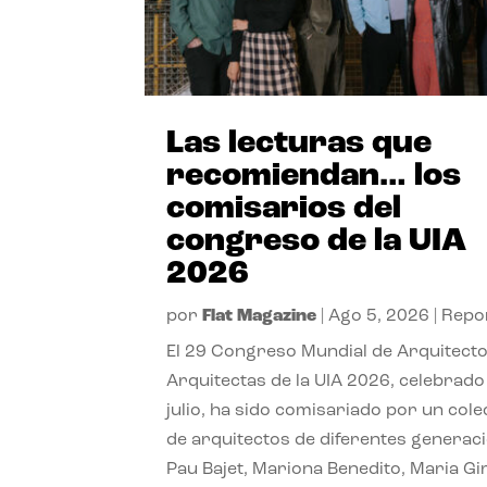
Las lecturas que
recomiendan… los
comisarios del
congreso de la UIA
2026
por
Flat Magazine
|
Ago 5, 2026
|
Repo
El 29 Congreso Mundial de Arquitecto
Arquitectas de la UIA 2026, celebrado
julio, ha sido comisariado por un cole
de arquitectos de diferentes generac
Pau Bajet, Mariona Benedito, Maria G