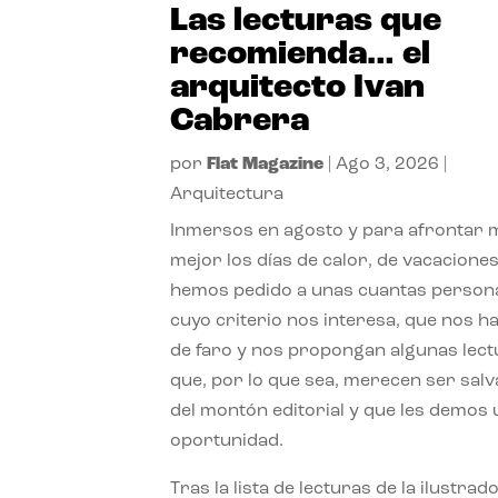
Las lecturas que
recomienda… el
arquitecto Ivan
Cabrera
por
Flat Magazine
|
Ago 3, 2026
|
Arquitectura
Inmersos en agosto y para afrontar
mejor los días de calor, de vacaciones
hemos pedido a unas cuantas person
cuyo criterio nos interesa, que nos h
de faro y nos propongan algunas lec
que, por lo que sea, merecen ser sal
del montón editorial y que les demos
oportunidad.
Tras la lista de lecturas de la ilustrad