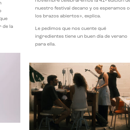
noviembre celebraremos la 41ª edición d
n
nuestro festival decano y os esperamos 
o
los brazos abiertos», explica.
 que
 de la
Le pedimos que nos cuente qué
ingredientes tiene un buen día de verano
para ella.