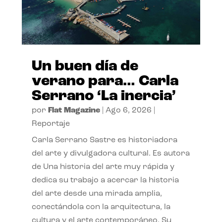
Un buen día de
verano para… Carla
Serrano ‘La inercia’
por
Flat Magazine
|
Ago 6, 2026
|
Reportaje
Carla Serrano Sastre es historiadora
del arte y divulgadora cultural. Es autora
de Una historia del arte muy rápida y
dedica su trabajo a acercar la historia
del arte desde una mirada amplia,
conectándola con la arquitectura, la
cultura y el arte contemporáneo. Su