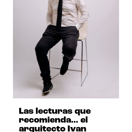
Las lecturas que
recomienda… el
arquitecto Ivan