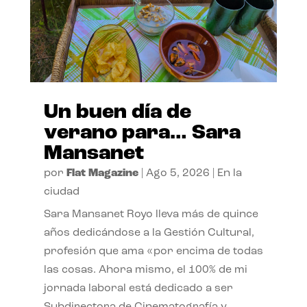
Un buen día de
verano para… Sara
Mansanet
por
Flat Magazine
|
Ago 5, 2026
|
En la
ciudad
Sara Mansanet Royo lleva más de quince
años dedicándose a la Gestión Cultural,
profesión que ama «por encima de todas
las cosas. Ahora mismo, el 100% de mi
jornada laboral está dedicado a ser