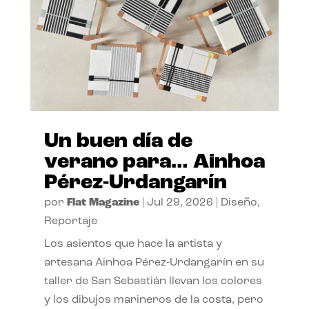
Un buen día de
verano para… Ainhoa
Pérez-Urdangarín
por
Flat Magazine
|
Jul 29, 2026
|
Diseño
,
Reportaje
Los asientos que hace la artista y
artesana Ainhoa Pérez-Urdangarín en su
taller de San Sebastián llevan los colores
y los dibujos marineros de la costa, pero