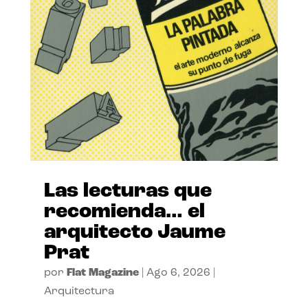
Las lecturas que
recomienda… el
arquitecto Jaume
Prat
por
Flat Magazine
|
Ago 6, 2026
|
Arquitectura