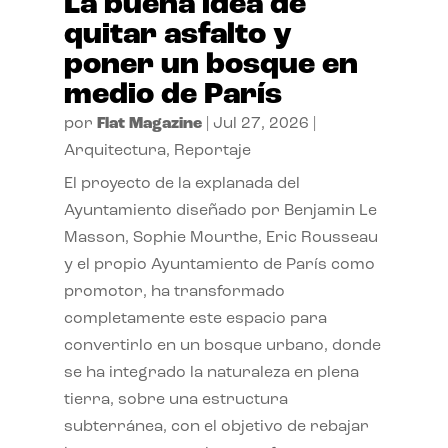
La buena idea de
quitar asfalto y
poner un bosque en
medio de París
por
Flat Magazine
|
Jul 27, 2026
|
Arquitectura
,
Reportaje
El proyecto de la explanada del
Ayuntamiento diseñado por Benjamin Le
Masson, Sophie Mourthe, Eric Rousseau
y el propio Ayuntamiento de París como
promotor, ha transformado
completamente este espacio para
convertirlo en un bosque urbano, donde
se ha integrado la naturaleza en plena
tierra, sobre una estructura
subterránea, con el objetivo de rebajar