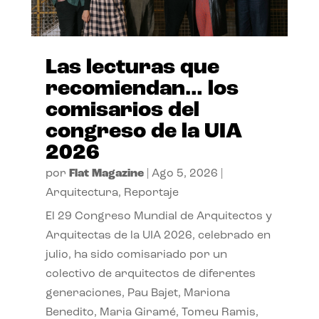
Las lecturas que
recomiendan… los
comisarios del
congreso de la UIA
2026
por
Flat Magazine
|
Ago 5, 2026
|
Arquitectura
,
Reportaje
El 29 Congreso Mundial de Arquitectos y
Arquitectas de la UIA 2026, celebrado en
julio, ha sido comisariado por un
colectivo de arquitectos de diferentes
generaciones, Pau Bajet, Mariona
Benedito, Maria Giramé, Tomeu Ramis,