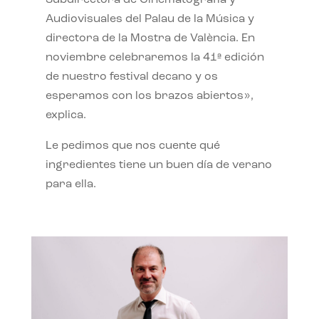
Subdirectora de Cinematografía y
Audiovisuales del Palau de la Música y
directora de la Mostra de València. En
noviembre celebraremos la 41ª edición
de nuestro festival decano y os
esperamos con los brazos abiertos»,
explica.
Le pedimos que nos cuente qué
ingredientes tiene un buen día de verano
para ella.