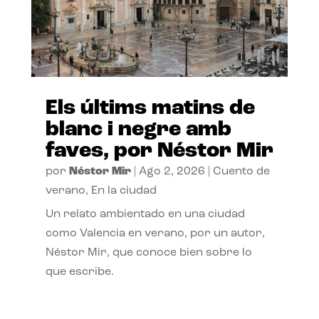
Els últims matins de
blanc i negre amb
faves, por Néstor Mir
por
Néstor Mir
|
Ago 2, 2026
|
Cuento de
verano
,
En la ciudad
Un relato ambientado en una ciudad
como Valencia en verano, por un autor,
Néstor Mir, que conoce bien sobre lo
que escribe.