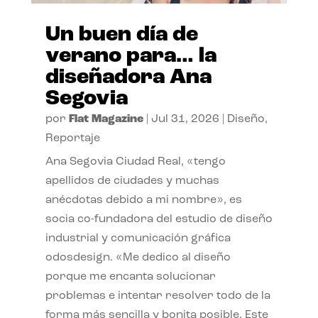
Un buen día de
verano para… la
diseñadora Ana
Segovia
por
Flat Magazine
|
Jul 31, 2026
|
Diseño
,
Reportaje
Ana Segovia Ciudad Real, «tengo
apellidos de ciudades y muchas
anécdotas debido a mi nombre», es
socia co-fundadora del estudio de diseño
industrial y comunicación gráfica
odosdesign. «Me dedico al diseño
porque me encanta solucionar
problemas e intentar resolver todo de la
forma más sencilla y bonita posible. Este