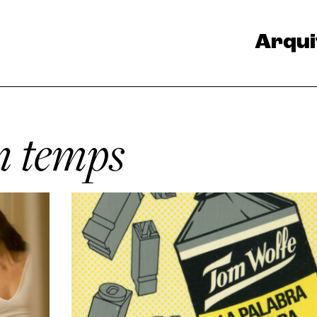
Arqui
n temps