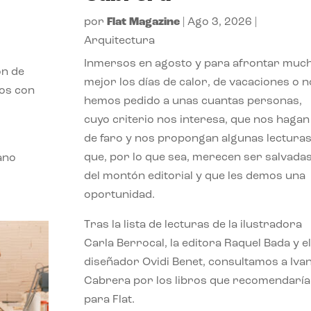
por
Flat Magazine
|
Ago 3, 2026
|
Arquitectura
Inmersos en agosto y para afrontar muc
ón de
mejor los días de calor, de vacaciones o n
mos con
hemos pedido a unas cuantas personas,
cuyo criterio nos interesa, que nos hagan
de faro y nos propongan algunas lectura
que, por lo que sea, merecen ser salvada
ano
del montón editorial y que les demos una
oportunidad.
Tras la lista de lecturas de la ilustradora
Carla Berrocal, la editora Raquel Bada y el
diseñador Ovidi Benet, consultamos a Iva
Cabrera por los libros que recomendaría
para Flat.