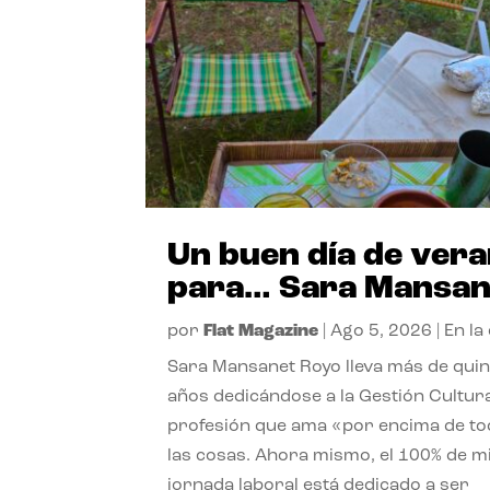
Un buen día de ver
para… Sara Mansan
por
Flat Magazine
|
Ago 5, 2026
|
En la
Sara Mansanet Royo lleva más de qui
años dedicándose a la Gestión Cultura
profesión que ama «por encima de t
las cosas. Ahora mismo, el 100% de m
jornada laboral está dedicado a ser