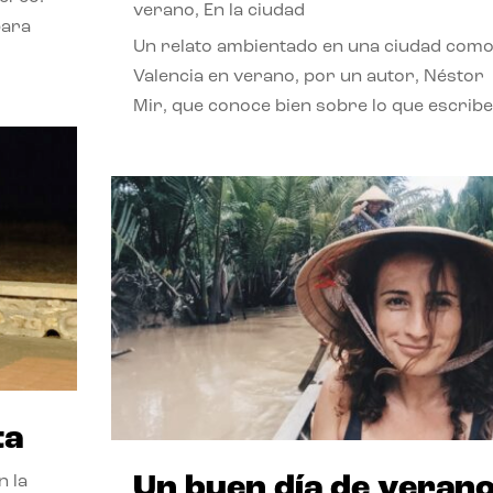
verano
,
En la ciudad
para
Un relato ambientado en una ciudad com
Valencia en verano, por un autor, Néstor
Mir, que conoce bien sobre lo que escribe
ta
Un buen día de veran
n la