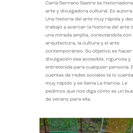
Carla Serrano Sastre es historiadora
arte y divulgadora cultural. Es autora
Una historia del arte muy rápida y de
trabajo a acercar la historia del arte
una mirada amplia, conectándola con 
arquitectura, la cultura y el arte
contemporáneo. Su objetivo es hacer 
divulgación sea accesible, rigurosa y
entretenida para cualquier persona. 
cuentas de redes sociales te lo cuent
muy rápido y se llama La Inercia. Le
pedimos que nos diga cómo es un bue
de verano para ella.