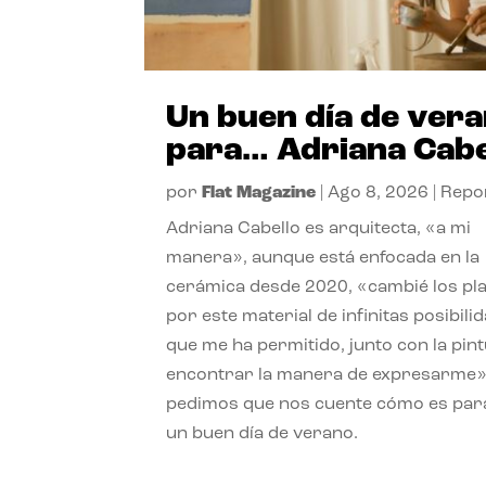
Un buen día de ver
para… Adriana Cabe
por
Flat Magazine
|
Ago 8, 2026
|
Repo
Adriana Cabello es arquitecta, «a mi
manera», aunque está enfocada en la
cerámica desde 2020, «cambié los pl
por este material de infinitas posibili
que me ha permitido, junto con la pint
encontrar la manera de expresarme»
pedimos que nos cuente cómo es para
un buen día de verano.