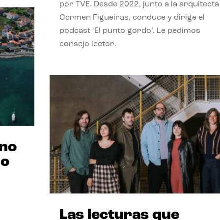
por TVE. Desde 2022, junto a la arquitecta
Carmen Figueiras, conduce y dirige el
podcast ‘El punto gordo’. Le pedimos
consejo lector.
ano
no
Las lecturas que