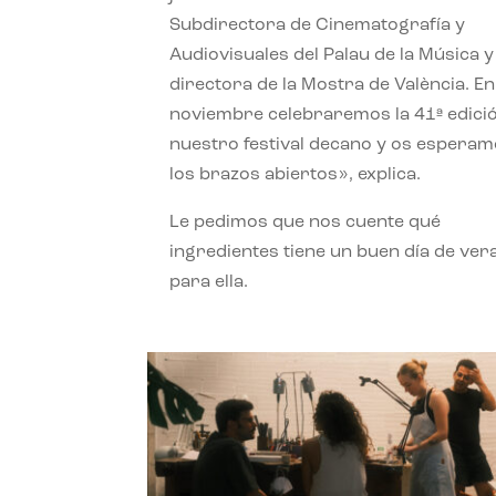
Subdirectora de Cinematografía y
Audiovisuales del Palau de la Música y
directora de la Mostra de València. En
noviembre celebraremos la 41ª edici
nuestro festival decano y os espera
los brazos abiertos», explica.
Le pedimos que nos cuente qué
ingredientes tiene un buen día de ver
para ella.