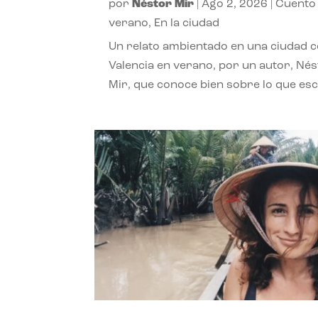
por
Néstor Mir
|
Ago 2, 2026
|
Cuento
verano
,
En la ciudad
Un relato ambientado en una ciudad 
Valencia en verano, por un autor, Né
Mir, que conoce bien sobre lo que esc