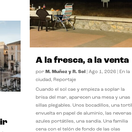
A la fresca, a la venta
por
M. Muñoz y R. Sol
|
Ago 1, 2026
|
En la
ciudad
,
Reportaje
Cuando el sol cae y empieza a soplar la
brisa del mar, aparecen una mesa y unas
sillas plegables. Unos bocadillos, una tortil
envuelta en papel de aluminio, las neveras
ir
azules portátiles, una sandía. Una familia
cena con el telón de fondo de las olas