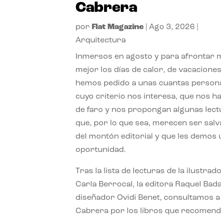
Cabrera
por
Flat Magazine
|
Ago 3, 2026
|
Arquitectura
Inmersos en agosto y para afrontar
mejor los días de calor, de vacaciones
hemos pedido a unas cuantas person
cuyo criterio nos interesa, que nos h
de faro y nos propongan algunas lec
que, por lo que sea, merecen ser sal
del montón editorial y que les demos
oportunidad.
Tras la lista de lecturas de la ilustrad
Carla Berrocal, la editora Raquel Bada
diseñador Ovidi Benet, consultamos a
Cabrera por los libros que recomend