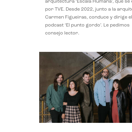
arquitectura ‘Escala Humana’, que se 
por TVE. Desde 2022, junto a la arquit
Carmen Figueiras, conduce y dirige e
podcast ‘El punto gordo’. Le pedimos
consejo lector.