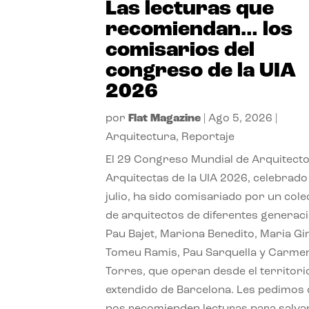
Las lecturas que
recomiendan… los
comisarios del
congreso de la UIA
2026
por
Flat Magazine
|
Ago 5, 2026
|
Arquitectura
,
Reportaje
El 29 Congreso Mundial de Arquitecto
Arquitectas de la UIA 2026, celebrado
julio, ha sido comisariado por un cole
de arquitectos de diferentes generac
Pau Bajet, Mariona Benedito, Maria G
Tomeu Ramis, Pau Sarquella y Carme
Torres, que operan desde el territori
extendido de Barcelona. Les pedimos
nos recomienden lecturas para salvar