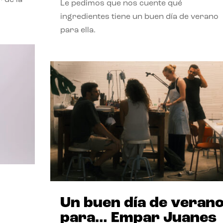
Le pedimos que nos cuente qué
ingredientes tiene un buen día de verano
para ella.
Un buen día de veran
para… Empar Juanes