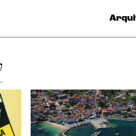
Arqui
y