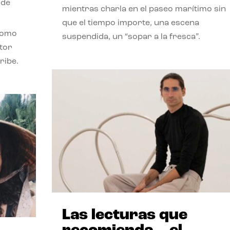
 de
mientras charla en el paseo marítimo sin
que el tiempo importe, una escena
como
suspendida, un “sopar a la fresca”.
stor
ribe.
Las lecturas que