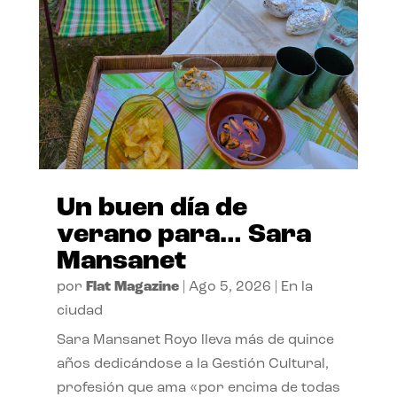
Un buen día de
verano para… Sara
Mansanet
por
Flat Magazine
|
Ago 5, 2026
|
En la
ciudad
Sara Mansanet Royo lleva más de quince
años dedicándose a la Gestión Cultural,
profesión que ama «por encima de todas