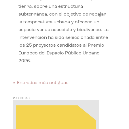
tierra, sobre una estructura
subterránea, con el objetivo de rebajar
la temperatura urbana y ofrecer un
espacio verde accesible y biodiverso. La
intervención ha sido seleccionada entre
los 25 proyectos candidatos al Premio
Europeo del Espacio Público Urbano
2026.
« Entradas más antiguas
PUBLICIDAD