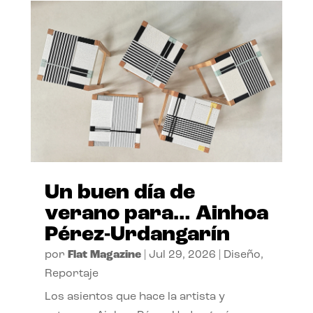
Un buen día de
verano para… Ainhoa
Pérez-Urdangarín
por
Flat Magazine
|
Jul 29, 2026
|
Diseño
,
Reportaje
Los asientos que hace la artista y