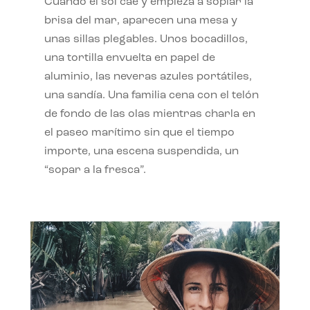
Cuando el sol cae y empieza a soplar la
brisa del mar, aparecen una mesa y
unas sillas plegables. Unos bocadillos,
una tortilla envuelta en papel de
aluminio, las neveras azules portátiles,
una sandía. Una familia cena con el telón
de fondo de las olas mientras charla en
el paseo marítimo sin que el tiempo
importe, una escena suspendida, un
“sopar a la fresca”.