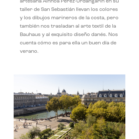
artesana Ainhoa Pérez-Urdangarín en su
taller de San Sebastián llevan los colores
y los dibujos marineros de la costa, pero
también nos trasladan al arte textil de la
Bauhaus y al exquisito diseño danés. Nos
cuenta cómo es para ella un buen día de
verano.