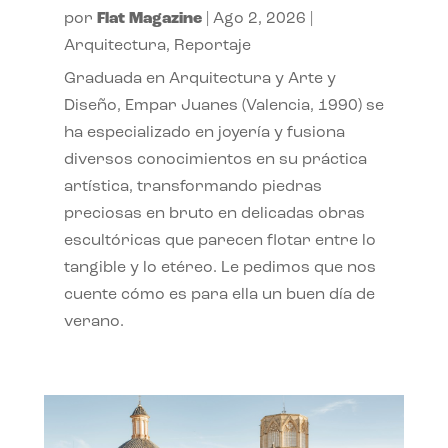
por
Flat Magazine
|
Ago 2, 2026
|
Arquitectura
,
Reportaje
Graduada en Arquitectura y Arte y
Diseño, Empar Juanes (Valencia, 1990) se
ha especializado en joyería y fusiona
diversos conocimientos en su práctica
artística, transformando piedras
preciosas en bruto en delicadas obras
escultóricas que parecen flotar entre lo
tangible y lo etéreo. Le pedimos que nos
cuente cómo es para ella un buen día de
verano.