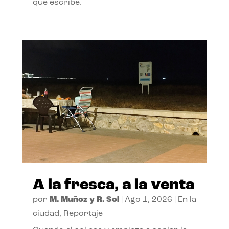
que escribe.
A la fresca, a la venta
por
M. Muñoz y R. Sol
|
Ago 1, 2026
|
En la
ciudad
,
Reportaje