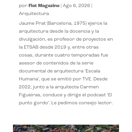
por
Flat Magazine
|
Ago 6, 2026
|
Arquitectura
Jaume Prat (Barcelona, 1975) ejerce la
arquitectura desde la docencia y la
divulgación, es profesor de proyectos en
la ETSAB desde 2019 y, entre otras
cosas, durante cuatro temporadas fue
asesor de contenidos de la serie
documental de arquitectura ‘Escala
Humana’, que se emitió por TVE. Desde
2022, junto a la arquitecta Carmen
Figueiras, conduce y dirige el podcast ‘El
punto gordo’. Le pedimos consejo lector.