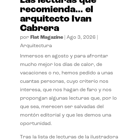
Las lecturas que
recomienda… el
arquitecto Ivan
Cabrera
por
Flat Magazine
|
Ago 3, 2026
|
Arquitectura
Inmersos en agosto y para afrontar
mucho mejor los días de calor, de
vacaciones o no, hemos pedido a unas
cuantas personas, cuyo criterio nos
interesa, que nos hagan de faro y nos
propongan algunas lecturas que, por lo
que sea, merecen ser salvadas del
montón editorial y que les demos una
oportunidad.
Tras la lista de lecturas de la ilustradora