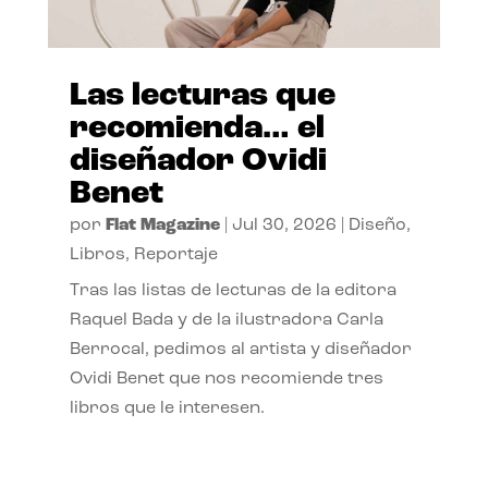
Las lecturas que
recomienda… el
diseñador Ovidi
Benet
por
Flat Magazine
|
Jul 30, 2026
|
Diseño
,
Libros
,
Reportaje
Tras las listas de lecturas de la editora
Raquel Bada y de la ilustradora Carla
Berrocal, pedimos al artista y diseñador
Ovidi Benet que nos recomiende tres
libros que le interesen.