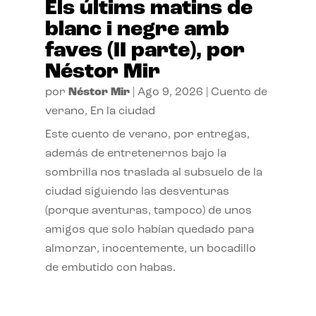
Els últims matins de
blanc i negre amb
faves (II parte), por
Néstor Mir
por
Néstor Mir
|
Ago 9, 2026
|
Cuento de
verano
,
En la ciudad
Este cuento de verano, por entregas,
además de entretenernos bajo la
sombrilla nos traslada al subsuelo de la
ciudad siguiendo las desventuras
(porque aventuras, tampoco) de unos
amigos que solo habían quedado para
almorzar, inocentemente, un bocadillo
de embutido con habas.