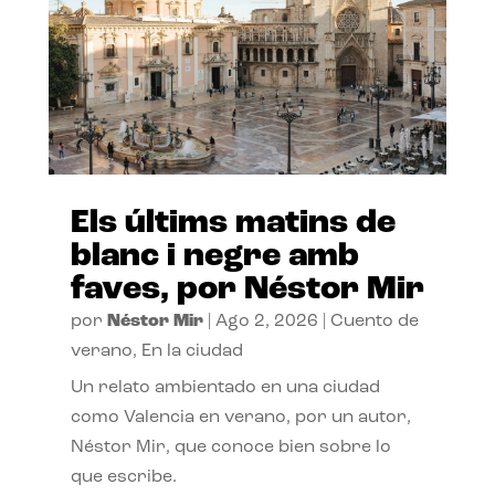
Els últims matins de
blanc i negre amb
faves, por Néstor Mir
por
Néstor Mir
|
Ago 2, 2026
|
Cuento de
verano
,
En la ciudad
Un relato ambientado en una ciudad
como Valencia en verano, por un autor,
Néstor Mir, que conoce bien sobre lo
que escribe.