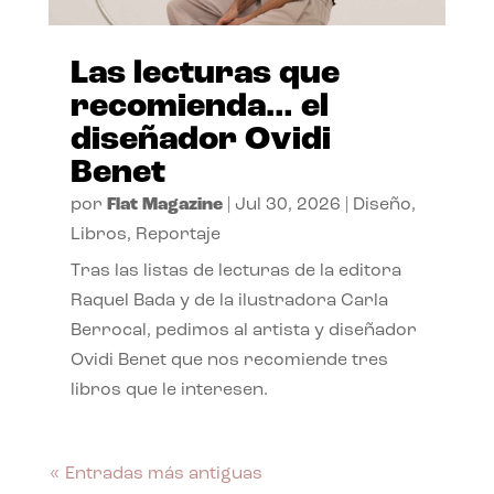
Las lecturas que
recomienda… el
diseñador Ovidi
Benet
por
Flat Magazine
|
Jul 30, 2026
|
Diseño
,
Libros
,
Reportaje
Tras las listas de lecturas de la editora
Raquel Bada y de la ilustradora Carla
Berrocal, pedimos al artista y diseñador
Ovidi Benet que nos recomiende tres
libros que le interesen.
« Entradas más antiguas