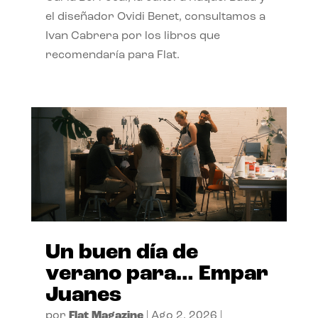
el diseñador Ovidi Benet, consultamos a
Ivan Cabrera por los libros que
recomendaría para Flat.
Un buen día de
verano para… Empar
Juanes
por
Flat Magazine
|
Ago 2, 2026
|