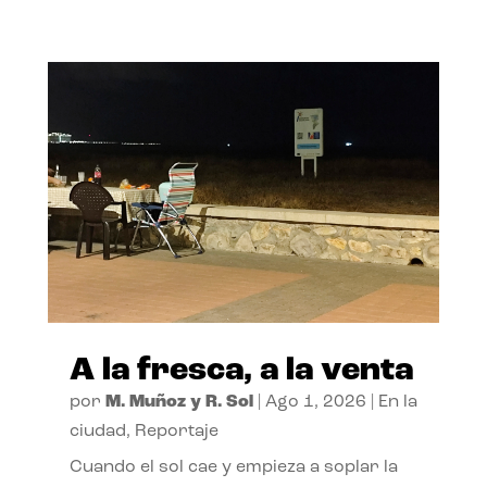
A la fresca, a la venta
por
M. Muñoz y R. Sol
|
Ago 1, 2026
|
En la
ciudad
,
Reportaje
Cuando el sol cae y empieza a soplar la