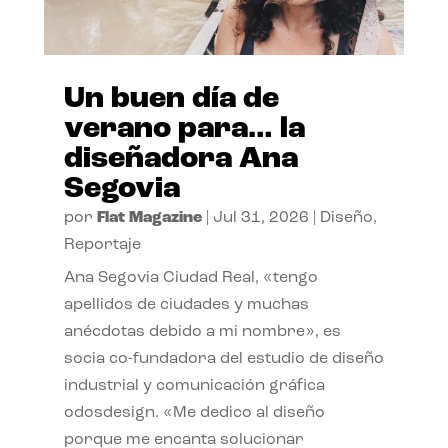
Un buen día de
verano para… la
diseñadora Ana
Segovia
por
Flat Magazine
|
Jul 31, 2026
|
Diseño
,
Reportaje
Ana Segovia Ciudad Real, «tengo
apellidos de ciudades y muchas
anécdotas debido a mi nombre», es
socia co-fundadora del estudio de diseño
industrial y comunicación gráfica
odosdesign. «Me dedico al diseño
porque me encanta solucionar