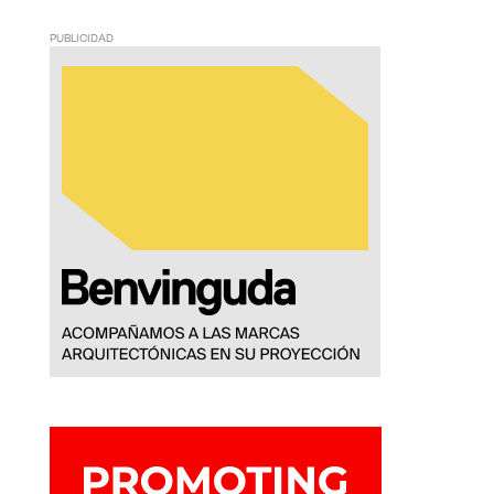
PUBLICIDAD