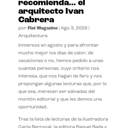
recomienda… el
arquitecto Ivan
Cabrera
por
Flat Magazine
|
Ago 3, 2026
|
Arquitectura
Inmersos en agosto y para afrontar
mucho mejor los días de calor, de
vacaciones o no, hemos pedido a unas
cuantas personas, cuyo criterio nos
interesa, que nos hagan de faro y nos
propongan algunas lecturas que, por lo
que sea, merecen ser salvadas del
montón editorial y que les demos una
oportunidad.
Tras la lista de lecturas de la ilustradora
Carla Berrocal, la editora Raquel Bada y