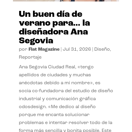
Un buen día de
verano para… la
diseñadora Ana
Segovia
por
Flat Magazine
|
Jul 31, 2026
|
Diseño
,
Reportaje
Ana Segovia Ciudad Real, «tengo
apellidos de ciudades y muchas
anécdotas debido a mi nombre», es
socia co-fundadora del estudio de diseño
industrial y comunicación gráfica
odosdesign. «Me dedico al diseño
porque me encanta solucionar
problemas e intentar resolver todo de la
forma más sencilla y bonita posible. Este