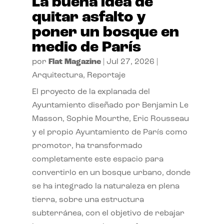
La buena idea de
quitar asfalto y
poner un bosque en
medio de París
por
Flat Magazine
|
Jul 27, 2026
|
Arquitectura
,
Reportaje
El proyecto de la explanada del
Ayuntamiento diseñado por Benjamin Le
Masson, Sophie Mourthe, Eric Rousseau
y el propio Ayuntamiento de París como
promotor, ha transformado
completamente este espacio para
convertirlo en un bosque urbano, donde
se ha integrado la naturaleza en plena
tierra, sobre una estructura
subterránea, con el objetivo de rebajar