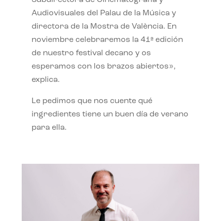
Subdirectora de Cinematografía y
Audiovisuales del Palau de la Música y
directora de la Mostra de València. En
noviembre celebraremos la 41ª edición
de nuestro festival decano y os
esperamos con los brazos abiertos»,
explica.
Le pedimos que nos cuente qué
ingredientes tiene un buen día de verano
para ella.