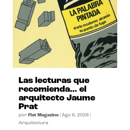
Las lecturas que
recomienda… el
arquitecto Jaume
Prat
por
Flat Magazine
|
Ago 6, 2026
|
Arquitectura