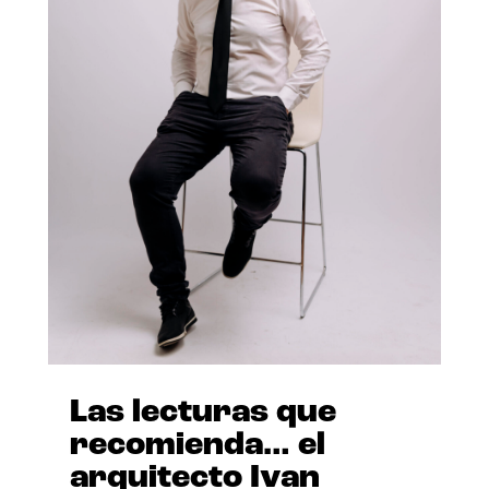
Las lecturas que
recomienda… el
arquitecto Ivan