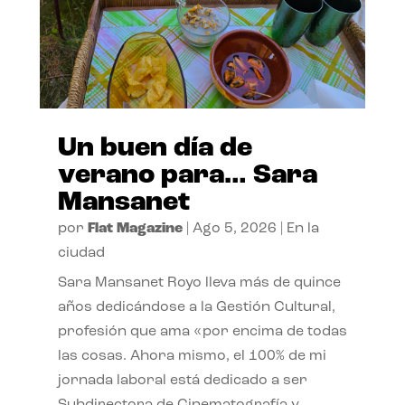
Un buen día de
verano para… Sara
Mansanet
por
Flat Magazine
|
Ago 5, 2026
|
En la
ciudad
Sara Mansanet Royo lleva más de quince
años dedicándose a la Gestión Cultural,
profesión que ama «por encima de todas
las cosas. Ahora mismo, el 100% de mi
jornada laboral está dedicado a ser