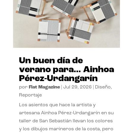
Un buen día de
verano para… Ainhoa
Pérez-Urdangarín
por
Flat Magazine
|
Jul 29, 2026
|
Diseño
,
Reportaje
Los asientos que hace la artista y
artesana Ainhoa Pérez-Urdangarín en su
taller de San Sebastián llevan los colores
y los dibujos marineros de la costa, pero