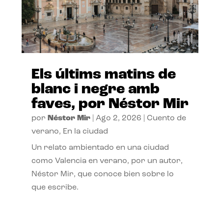
Els últims matins de
blanc i negre amb
faves, por Néstor Mir
por
Néstor Mir
|
Ago 2, 2026
|
Cuento de
verano
,
En la ciudad
Un relato ambientado en una ciudad
como Valencia en verano, por un autor,
Néstor Mir, que conoce bien sobre lo
que escribe.