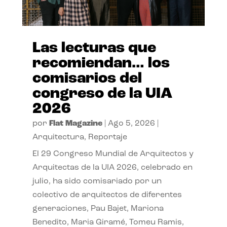
Las lecturas que
recomiendan… los
comisarios del
congreso de la UIA
2026
por
Flat Magazine
|
Ago 5, 2026
|
Arquitectura
,
Reportaje
El 29 Congreso Mundial de Arquitectos y
Arquitectas de la UIA 2026, celebrado en
julio, ha sido comisariado por un
colectivo de arquitectos de diferentes
generaciones, Pau Bajet, Mariona
Benedito, Maria Giramé, Tomeu Ramis,