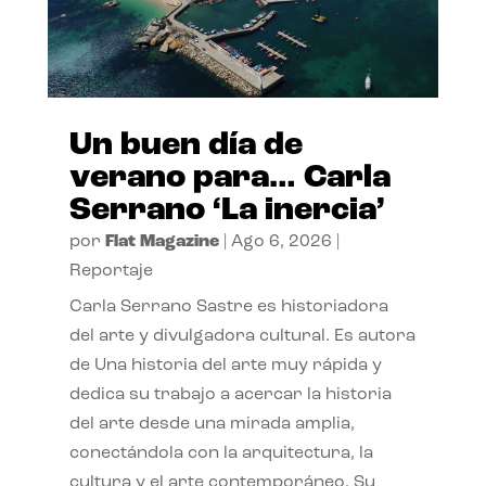
Un buen día de
verano para… Carla
Serrano ‘La inercia’
por
Flat Magazine
|
Ago 6, 2026
|
Reportaje
Carla Serrano Sastre es historiadora
del arte y divulgadora cultural. Es autora
de Una historia del arte muy rápida y
dedica su trabajo a acercar la historia
del arte desde una mirada amplia,
conectándola con la arquitectura, la
cultura y el arte contemporáneo. Su