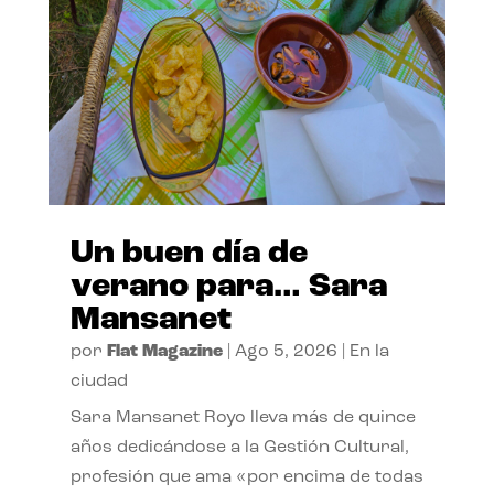
Un buen día de
verano para… Sara
Mansanet
por
Flat Magazine
|
Ago 5, 2026
|
En la
ciudad
Sara Mansanet Royo lleva más de quince
años dedicándose a la Gestión Cultural,
profesión que ama «por encima de todas