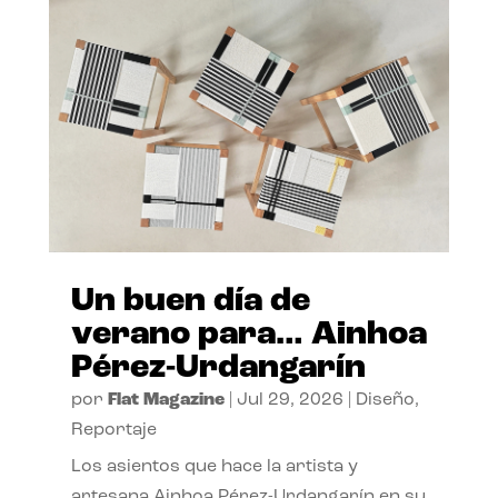
Un buen día de
verano para… Ainhoa
Pérez-Urdangarín
por
Flat Magazine
|
Jul 29, 2026
|
Diseño
,
Reportaje
Los asientos que hace la artista y
artesana Ainhoa Pérez-Urdangarín en su