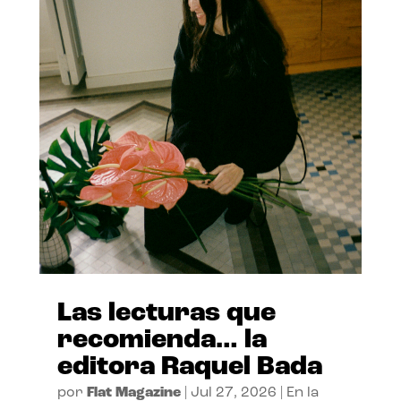
Las lecturas que
recomienda… la
editora Raquel Bada
por
Flat Magazine
|
Jul 27, 2026
|
En la