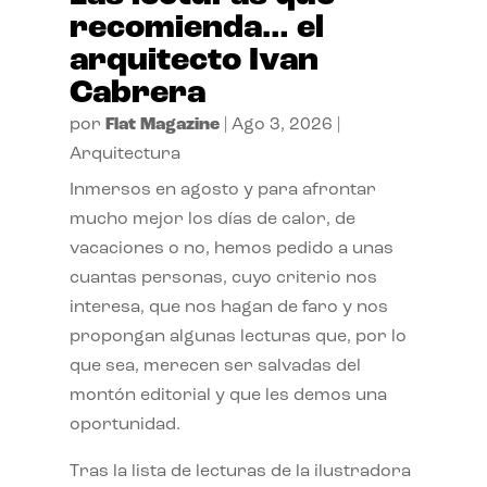
recomienda… el
arquitecto Ivan
Cabrera
por
Flat Magazine
|
Ago 3, 2026
|
Arquitectura
Inmersos en agosto y para afrontar
mucho mejor los días de calor, de
vacaciones o no, hemos pedido a unas
cuantas personas, cuyo criterio nos
interesa, que nos hagan de faro y nos
propongan algunas lecturas que, por lo
que sea, merecen ser salvadas del
montón editorial y que les demos una
oportunidad.
Tras la lista de lecturas de la ilustradora