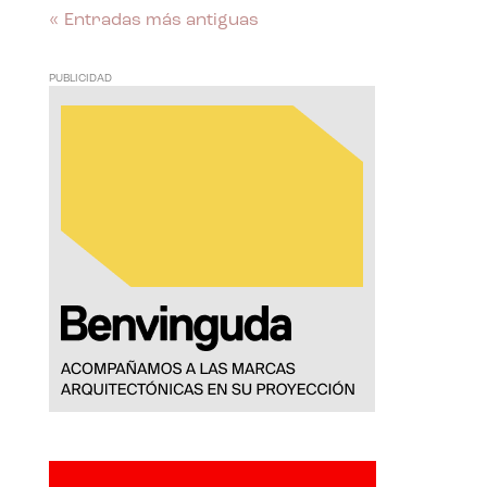
« Entradas más antiguas
PUBLICIDAD