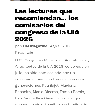
Las lecturas que
recomiendan… los
comisarios del
congreso de la UIA
2026
por
Flat Magazine
|
Ago 5, 2026
|
Reportaje
El 29 Congreso Mundial de Arquitectos y
Arquitectas de la UIA 2026, celebrado en
julio, ha sido comisariado por un
colectivo de arquitectos de diferentes
generaciones, Pau Bajet, Mariona
Benedito, Maria Giramé, Tomeu Ramis,
Pau Sarquella y Carmen Torres, que
operan desde el territorio extendido de