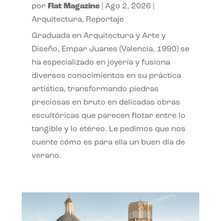
por
Flat Magazine
|
Ago 2, 2026
|
Arquitectura
,
Reportaje
Graduada en Arquitectura y Arte y
Diseño, Empar Juanes (Valencia, 1990) se
ha especializado en joyería y fusiona
diversos conocimientos en su práctica
artística, transformando piedras
preciosas en bruto en delicadas obras
escultóricas que parecen flotar entre lo
tangible y lo etéreo. Le pedimos que nos
cuente cómo es para ella un buen día de
verano.