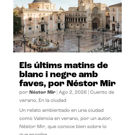
Els últims matins de
blanc i negre amb
faves, por Néstor Mir
por
Néstor Mir
|
Ago 2, 2026
|
Cuento de
verano
,
En la ciudad
Un relato ambientado en una ciudad
como Valencia en verano, por un autor,
Néstor Mir, que conoce bien sobre lo
que escribe.