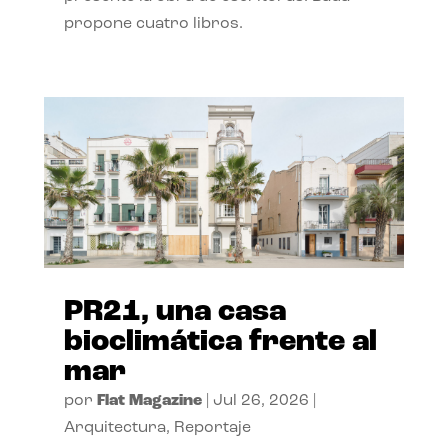
propone cuatro libros.
PR21, una casa
bioclimática frente al
mar
por
Flat Magazine
|
Jul 26, 2026
|
Arquitectura
,
Reportaje