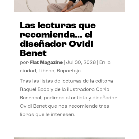
Las lecturas que
recomienda… el
diseñador Ovidi
Benet
por
Flat Magazine
|
Jul 30, 2026
|
En la
ciudad
,
Libros
,
Reportaje
Tras las listas de lecturas de la editora
Raquel Bada y de la ilustradora Carla
Berrocal, pedimos al artista y diseñador
Ovidi Benet que nos recomiende tres
libros que le interesen.