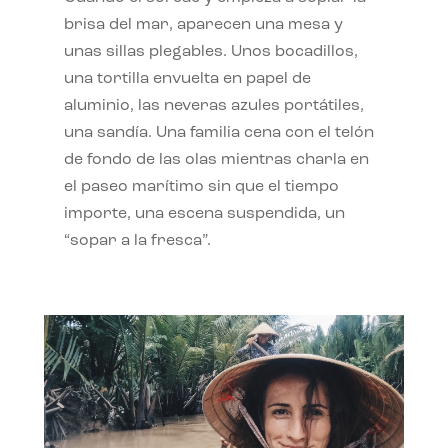
brisa del mar, aparecen una mesa y
unas sillas plegables. Unos bocadillos,
una tortilla envuelta en papel de
aluminio, las neveras azules portátiles,
una sandía. Una familia cena con el telón
de fondo de las olas mientras charla en
el paseo marítimo sin que el tiempo
importe, una escena suspendida, un
“sopar a la fresca”.