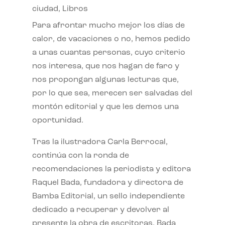
ciudad
,
Libros
Para afrontar mucho mejor los días de
calor, de vacaciones o no, hemos pedido
a unas cuantas personas, cuyo criterio
nos interesa, que nos hagan de faro y
nos propongan algunas lecturas que,
por lo que sea, merecen ser salvadas del
montón editorial y que les demos una
oportunidad.
Tras la ilustradora Carla Berrocal,
continúa con la ronda de
recomendaciones la periodista y editora
Raquel Bada, fundadora y directora de
Bamba Editorial, un sello independiente
dedicado a recuperar y devolver al
presente la obra de escritoras. Bada