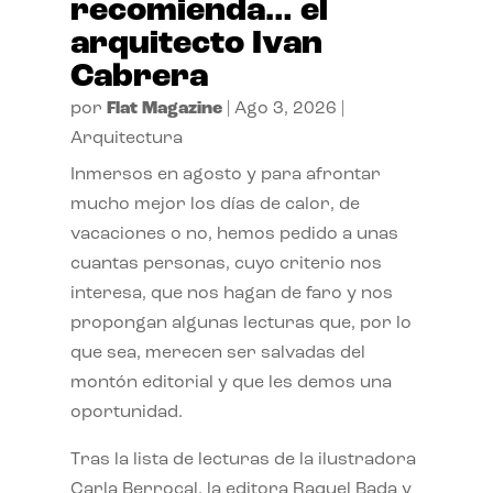
recomienda… el
arquitecto Ivan
Cabrera
por
Flat Magazine
|
Ago 3, 2026
|
Arquitectura
Inmersos en agosto y para afrontar
mucho mejor los días de calor, de
vacaciones o no, hemos pedido a unas
cuantas personas, cuyo criterio nos
interesa, que nos hagan de faro y nos
propongan algunas lecturas que, por lo
que sea, merecen ser salvadas del
montón editorial y que les demos una
oportunidad.
Tras la lista de lecturas de la ilustradora
Carla Berrocal, la editora Raquel Bada y