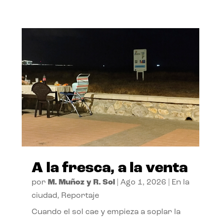
A la fresca, a la venta
por
M. Muñoz y R. Sol
|
Ago 1, 2026
|
En la
ciudad
,
Reportaje
Cuando el sol cae y empieza a soplar la