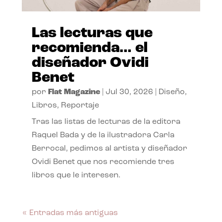
Las lecturas que
recomienda… el
diseñador Ovidi
Benet
por
Flat Magazine
|
Jul 30, 2026
|
Diseño
,
Libros
,
Reportaje
Tras las listas de lecturas de la editora
Raquel Bada y de la ilustradora Carla
Berrocal, pedimos al artista y diseñador
Ovidi Benet que nos recomiende tres
libros que le interesen.
« Entradas más antiguas