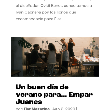
el diseñador Ovidi Benet, consultamos a
Ivan Cabrera por los libros que
recomendaría para Flat.
Un buen día de
verano para… Empar
Juanes
por
Flat Magazine
|
Ago 2, 2026
|