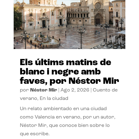
Els últims matins de
blanc i negre amb
faves, por Néstor Mir
por
Néstor Mir
|
Ago 2, 2026
|
Cuento de
verano
,
En la ciudad
Un relato ambientado en una ciudad
como Valencia en verano, por un autor,
Néstor Mir, que conoce bien sobre lo
que escribe.