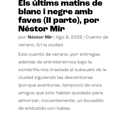
Els últims matins de
blanc i negre amb
faves (II parte), por
Néstor Mir
por
Néstor Mir
|
Ago 9, 2026
|
Cuento de
verano
,
En la ciudad
Este cuento de verano, por entregas,
además de entretenernos bajo la
sombrilla nos traslada al subsuelo de la
ciudad siguiendo las desventuras
(porque aventuras, tampoco) de unos
amigos que solo habían quedado para
almorzar, inocentemente, un bocadillo
de embutido con habas.