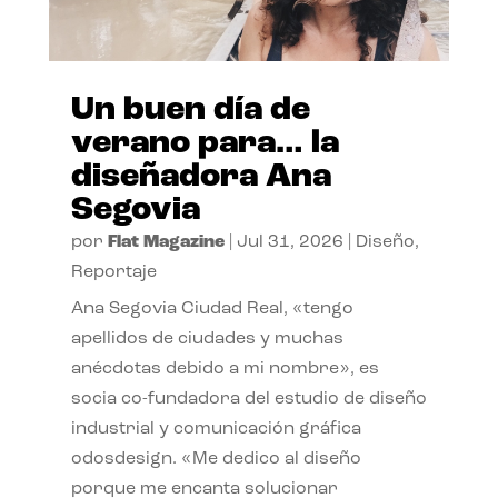
Un buen día de
verano para… la
diseñadora Ana
Segovia
por
Flat Magazine
|
Jul 31, 2026
|
Diseño
,
Reportaje
Ana Segovia Ciudad Real, «tengo
apellidos de ciudades y muchas
anécdotas debido a mi nombre», es
socia co-fundadora del estudio de diseño
industrial y comunicación gráfica
odosdesign. «Me dedico al diseño
porque me encanta solucionar