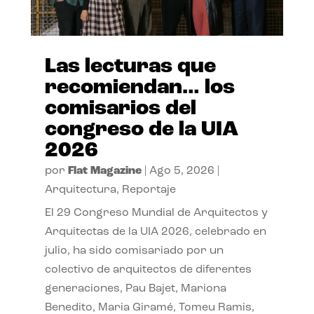
Las lecturas que
recomiendan… los
comisarios del
congreso de la UIA
2026
por
Flat Magazine
|
Ago 5, 2026
|
Arquitectura
,
Reportaje
El 29 Congreso Mundial de Arquitectos y
Arquitectas de la UIA 2026, celebrado en
julio, ha sido comisariado por un
colectivo de arquitectos de diferentes
generaciones, Pau Bajet, Mariona
Benedito, Maria Giramé, Tomeu Ramis,