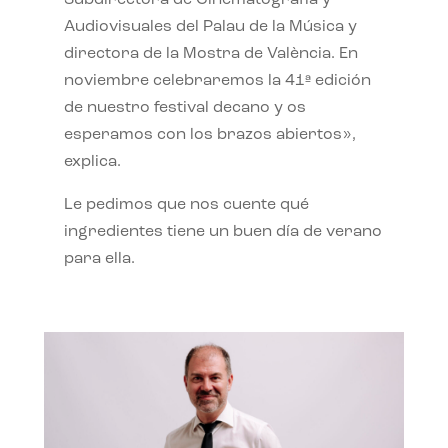
Subdirectora de Cinematografía y
Audiovisuales del Palau de la Música y
directora de la Mostra de València. En
noviembre celebraremos la 41ª edición
de nuestro festival decano y os
esperamos con los brazos abiertos»,
explica.
Le pedimos que nos cuente qué
ingredientes tiene un buen día de verano
para ella.