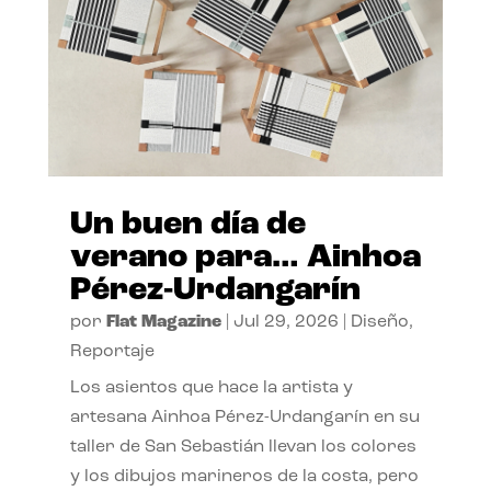
Un buen día de
verano para… Ainhoa
Pérez-Urdangarín
por
Flat Magazine
|
Jul 29, 2026
|
Diseño
,
Reportaje
Los asientos que hace la artista y
artesana Ainhoa Pérez-Urdangarín en su
taller de San Sebastián llevan los colores
y los dibujos marineros de la costa, pero