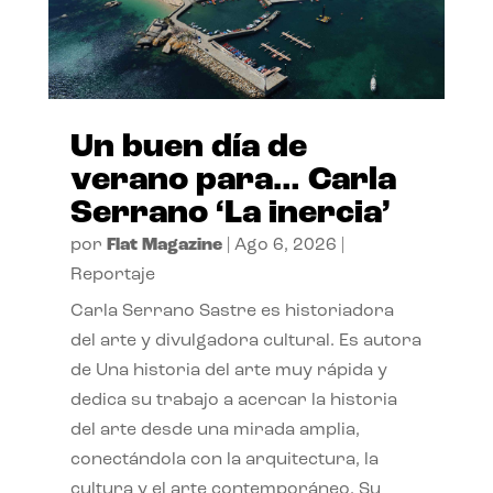
Un buen día de
verano para… Carla
Serrano ‘La inercia’
por
Flat Magazine
|
Ago 6, 2026
|
Reportaje
Carla Serrano Sastre es historiadora
del arte y divulgadora cultural. Es autora
de Una historia del arte muy rápida y
dedica su trabajo a acercar la historia
del arte desde una mirada amplia,
conectándola con la arquitectura, la
cultura y el arte contemporáneo. Su