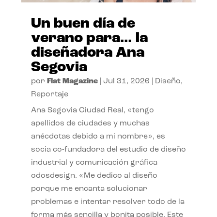
Un buen día de
verano para… la
diseñadora Ana
Segovia
por
Flat Magazine
|
Jul 31, 2026
|
Diseño
,
Reportaje
Ana Segovia Ciudad Real, «tengo
apellidos de ciudades y muchas
anécdotas debido a mi nombre», es
socia co-fundadora del estudio de diseño
industrial y comunicación gráfica
odosdesign. «Me dedico al diseño
porque me encanta solucionar
problemas e intentar resolver todo de la
forma más sencilla y bonita posible. Este