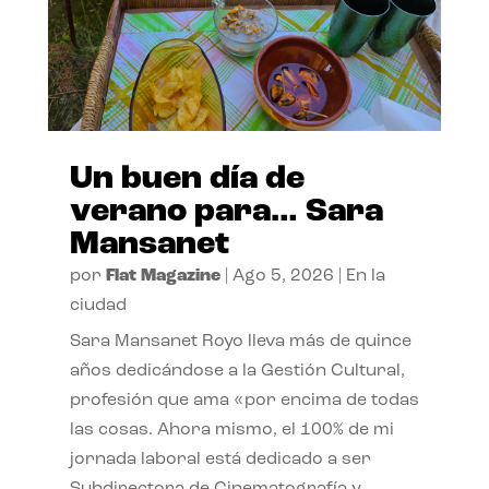
Un buen día de
verano para… Sara
Mansanet
por
Flat Magazine
|
Ago 5, 2026
|
En la
ciudad
Sara Mansanet Royo lleva más de quince
años dedicándose a la Gestión Cultural,
profesión que ama «por encima de todas
las cosas. Ahora mismo, el 100% de mi
jornada laboral está dedicado a ser