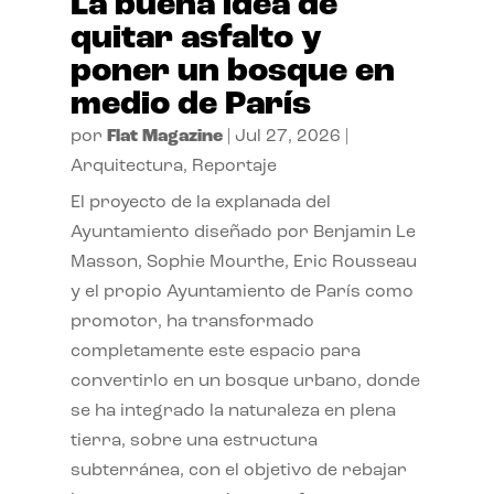
La buena idea de
quitar asfalto y
poner un bosque en
medio de París
por
Flat Magazine
|
Jul 27, 2026
|
Arquitectura
,
Reportaje
El proyecto de la explanada del
Ayuntamiento diseñado por Benjamin Le
Masson, Sophie Mourthe, Eric Rousseau
y el propio Ayuntamiento de París como
promotor, ha transformado
completamente este espacio para
convertirlo en un bosque urbano, donde
se ha integrado la naturaleza en plena
tierra, sobre una estructura
subterránea, con el objetivo de rebajar