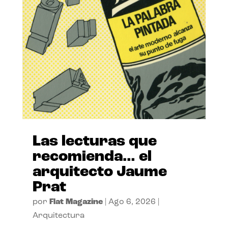
Las lecturas que
recomienda… el
arquitecto Jaume
Prat
por
Flat Magazine
|
Ago 6, 2026
|
Arquitectura