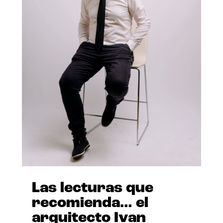
Las lecturas que
recomienda… el
arquitecto Ivan