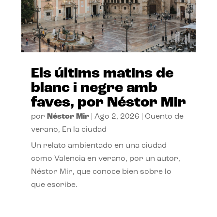
Els últims matins de
blanc i negre amb
faves, por Néstor Mir
por
Néstor Mir
|
Ago 2, 2026
|
Cuento de
verano
,
En la ciudad
Un relato ambientado en una ciudad
como Valencia en verano, por un autor,
Néstor Mir, que conoce bien sobre lo
que escribe.