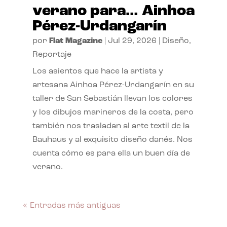
verano para… Ainhoa
Pérez-Urdangarín
por
Flat Magazine
|
Jul 29, 2026
|
Diseño
,
Reportaje
Los asientos que hace la artista y
artesana Ainhoa Pérez-Urdangarín en su
taller de San Sebastián llevan los colores
y los dibujos marineros de la costa, pero
también nos trasladan al arte textil de la
Bauhaus y al exquisito diseño danés. Nos
cuenta cómo es para ella un buen día de
verano.
« Entradas más antiguas