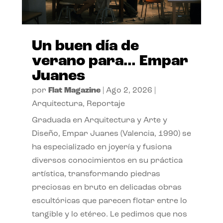
Un buen día de
verano para… Empar
Juanes
por
Flat Magazine
|
Ago 2, 2026
|
Arquitectura
,
Reportaje
Graduada en Arquitectura y Arte y
Diseño, Empar Juanes (Valencia, 1990) se
ha especializado en joyería y fusiona
diversos conocimientos en su práctica
artística, transformando piedras
preciosas en bruto en delicadas obras
escultóricas que parecen flotar entre lo
tangible y lo etéreo. Le pedimos que nos