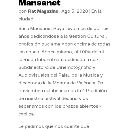
Mansanet
por
Flat Magazine
|
Ago 5, 2026
|
En la
ciudad
Sara Mansanet Royo lleva más de quince
años dedicándose a la Gestión Cultural,
profesión que ama «por encima de todas
las cosas. Ahora mismo, el 100% de mi
jornada laboral está dedicado a ser
Subdirectora de Cinematografía y
Audiovisuales del Palau de la Música y
directora de la Mostra de València. En
noviembre celebraremos la 41ª edición
de nuestro festival decano y os
esperamos con los brazos abiertos»,
explica.
Le pedimos que nos cuente qué