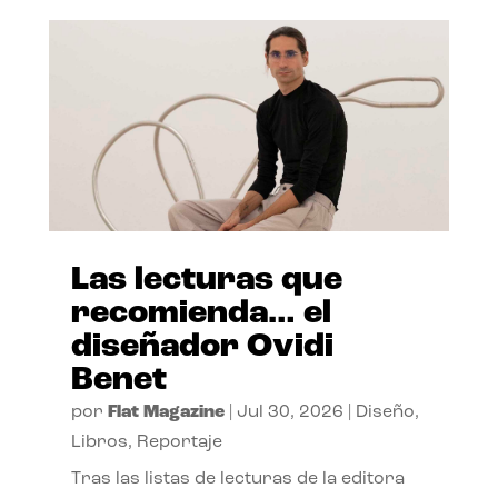
Las lecturas que
recomienda… el
diseñador Ovidi
Benet
por
Flat Magazine
|
Jul 30, 2026
|
Diseño
,
Libros
,
Reportaje
Tras las listas de lecturas de la editora