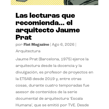
Las lecturas que
recomienda… el
arquitecto Jaume
Prat
por
Flat Magazine
|
Ago 6, 2026
|
Arquitectura
Jaume Prat (Barcelona, 1975) ejerce la
arquitectura desde la docencia y la
divulgación, es profesor de proyectos en
la ETSAB desde 2019 y, entre otras
cosas, durante cuatro temporadas fue
asesor de contenidos de la serie
documental de arquitectura ‘Escala
Humana’, que se emitió por TVE. Desde