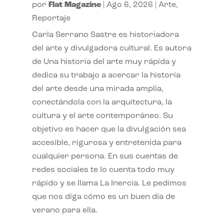
por
Flat Magazine
|
Ago 6, 2026
|
Arte
,
Reportaje
Carla Serrano Sastre es historiadora
del arte y divulgadora cultural. Es autora
de Una historia del arte muy rápida y
dedica su trabajo a acercar la historia
del arte desde una mirada amplia,
conectándola con la arquitectura, la
cultura y el arte contemporáneo. Su
objetivo es hacer que la divulgación sea
accesible, rigurosa y entretenida para
cualquier persona. En sus cuentas de
redes sociales te lo cuenta todo muy
rápido y se llama La Inercia. Le pedimos
que nos diga cómo es un buen día de
verano para ella.