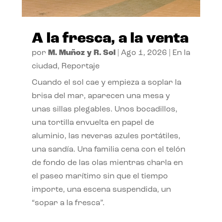
A la fresca, a la venta
por
M. Muñoz y R. Sol
|
Ago 1, 2026
|
En la
ciudad
,
Reportaje
Cuando el sol cae y empieza a soplar la
brisa del mar, aparecen una mesa y
unas sillas plegables. Unos bocadillos,
una tortilla envuelta en papel de
aluminio, las neveras azules portátiles,
una sandía. Una familia cena con el telón
de fondo de las olas mientras charla en
el paseo marítimo sin que el tiempo
importe, una escena suspendida, un
“sopar a la fresca”.