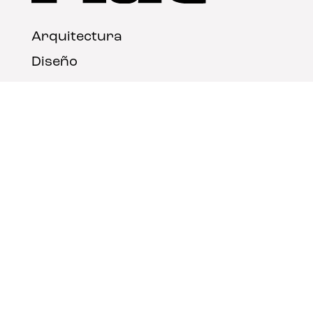
Arquitectura
Diseño
Arte
Nosotros
Nota legal
Contacto
© FLAT Magazine 2026