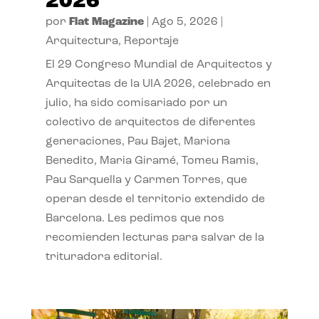
2026
por
Flat Magazine
|
Ago 5, 2026
|
Arquitectura
,
Reportaje
El 29 Congreso Mundial de Arquitectos y
Arquitectas de la UIA 2026, celebrado en
julio, ha sido comisariado por un
colectivo de arquitectos de diferentes
generaciones, Pau Bajet, Mariona
Benedito, Maria Giramé, Tomeu Ramis,
Pau Sarquella y Carmen Torres, que
operan desde el territorio extendido de
Barcelona. Les pedimos que nos
recomienden lecturas para salvar de la
trituradora editorial.