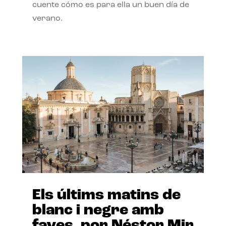
cuente cómo es para ella un buen día de
verano.
Els últims matins de
blanc i negre amb
faves, por Néstor Mir