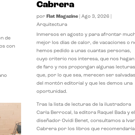
Cabrera
por
Flat Magazine
|
Ago 3, 2026
|
Arquitectura
Inmersos en agosto y para afrontar muc
ón de
mejor los días de calor, de vacaciones o n
mos con
hemos pedido a unas cuantas personas,
cuyo criterio nos interesa, que nos hagan
de faro y nos propongan algunas lectura
que, por lo que sea, merecen ser salvada
ano
del montón editorial y que les demos una
oportunidad.
Tras la lista de lecturas de la ilustradora
Carla Berrocal, la editora Raquel Bada y el
diseñador Ovidi Benet, consultamos a Iva
Cabrera por los libros que recomendaría