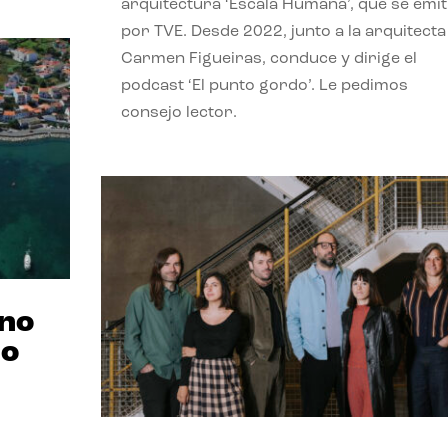
arquitectura ‘Escala Humana’, que se emit
por TVE. Desde 2022, junto a la arquitecta
Carmen Figueiras, conduce y dirige el
podcast ‘El punto gordo’. Le pedimos
consejo lector.
ano
no