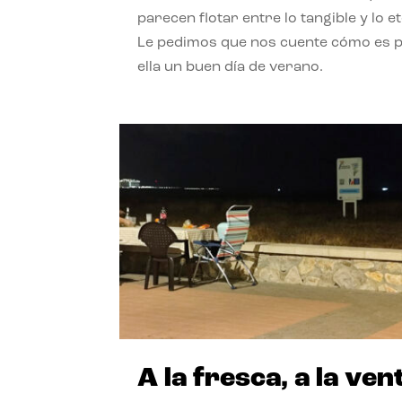
parecen flotar entre lo tangible y lo e
Le pedimos que nos cuente cómo es 
ella un buen día de verano.
A la fresca, a la ven