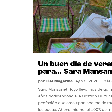
Un buen día de ver
para… Sara Mansan
por
Flat Magazine
|
Ago 5, 2026
|
En la
Sara Mansanet Royo lleva más de qui
años dedicándose a la Gestión Cultura
profesión que ama «por encima de t
las cosas. Ahora mismo, el 100% de m