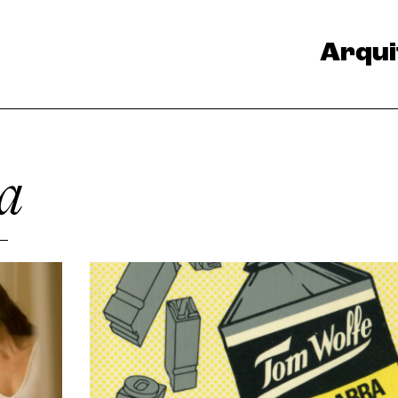
Arqui
a