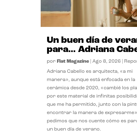
Un buen día de ver
para… Adriana Cabe
por
Flat Magazine
|
Ago 8, 2026
|
Repo
Adriana Cabello es arquitecta, «a mi
manera», aunque está enfocada en la
cerámica desde 2020, «cambié los pl
por este material de infinitas posibili
que me ha permitido, junto con la pint
encontrar la manera de expresarme»
pedimos que nos cuente cómo es para
un buen día de verano.