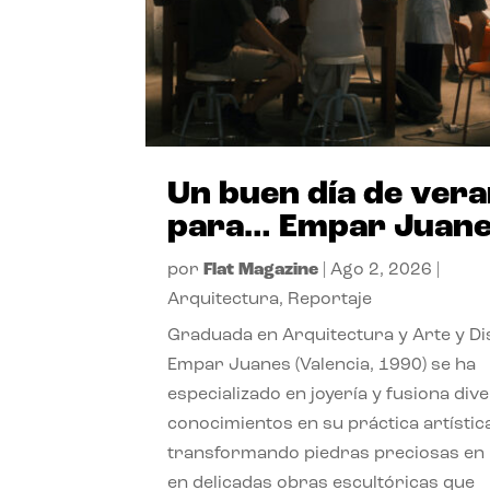
Un buen día de ver
para… Empar Juan
por
Flat Magazine
|
Ago 2, 2026
|
Arquitectura
,
Reportaje
Graduada en Arquitectura y Arte y Di
Empar Juanes (Valencia, 1990) se ha
especializado en joyería y fusiona div
conocimientos en su práctica artístic
transformando piedras preciosas en
en delicadas obras escultóricas que