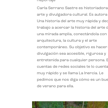
Reportaje
Carla Serrano Sastre es historiadora
arte y divulgadora cultural. Es autora
Una historia del arte muy rápida y de
trabajo a acercar la historia del arte
una mirada amplia, conectándola con 
arquitectura, la cultura y el arte
contemporáneo. Su objetivo es hacer 
divulgación sea accesible, rigurosa y
entretenida para cualquier persona. 
cuentas de redes sociales te lo cuent
muy rápido y se llama La Inercia. Le
pedimos que nos diga cómo es un bue
de verano para ella.