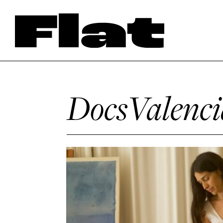
DocsValenci