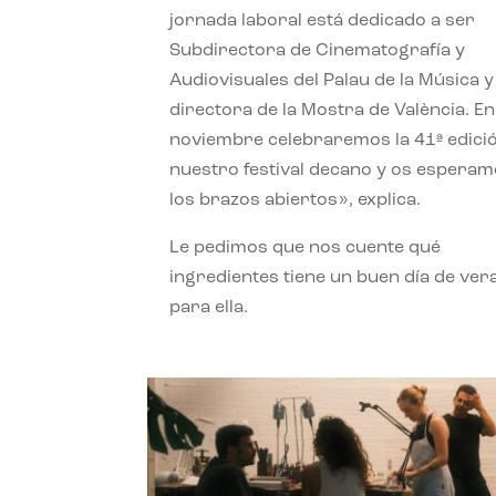
jornada laboral está dedicado a ser
Subdirectora de Cinematografía y
Audiovisuales del Palau de la Música y
directora de la Mostra de València. En
noviembre celebraremos la 41ª edici
nuestro festival decano y os espera
los brazos abiertos», explica.
Le pedimos que nos cuente qué
ingredientes tiene un buen día de ver
para ella.