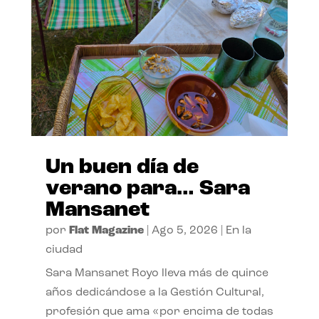
Un buen día de
verano para… Sara
Mansanet
por
Flat Magazine
|
Ago 5, 2026
|
En la
ciudad
Sara Mansanet Royo lleva más de quince
años dedicándose a la Gestión Cultural,
profesión que ama «por encima de todas