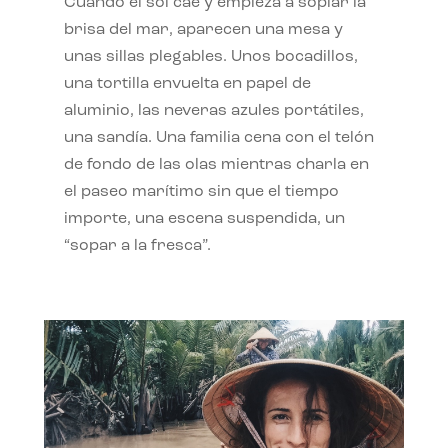
Cuando el sol cae y empieza a soplar la
brisa del mar, aparecen una mesa y
unas sillas plegables. Unos bocadillos,
una tortilla envuelta en papel de
aluminio, las neveras azules portátiles,
una sandía. Una familia cena con el telón
de fondo de las olas mientras charla en
el paseo marítimo sin que el tiempo
importe, una escena suspendida, un
“sopar a la fresca”.