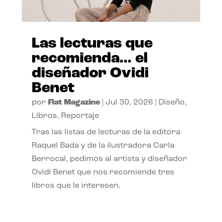
Las lecturas que
recomienda… el
diseñador Ovidi
Benet
por
Flat Magazine
|
Jul 30, 2026
|
Diseño
,
Libros
,
Reportaje
Tras las listas de lecturas de la editora
Raquel Bada y de la ilustradora Carla
Berrocal, pedimos al artista y diseñador
Ovidi Benet que nos recomiende tres
libros que le interesen.