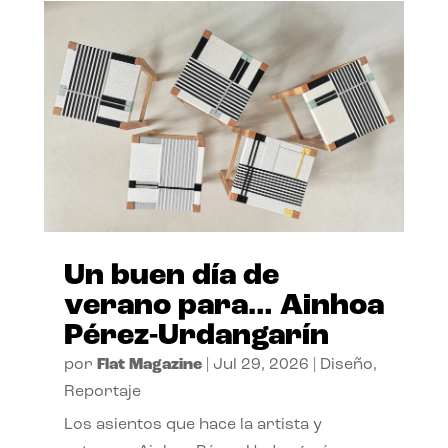
Un buen día de
verano para… Ainhoa
Pérez-Urdangarín
por
Flat Magazine
|
Jul 29, 2026
|
Diseño
,
Reportaje
Los asientos que hace la artista y