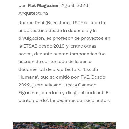
por
Flat Magazine
|
Ago 6, 2026
|
Arquitectura
Jaume Prat (Barcelona, 1975) ejerce la
arquitectura desde la docencia y la
divulgación, es profesor de proyectos en
la ETSAB desde 2019 y, entre otras
cosas, durante cuatro temporadas fue
asesor de contenidos de la serie
documental de arquitectura ‘Escala
Humana’, que se emitió por TVE. Desde
2022, junto a la arquitecta Carmen
Figueiras, conduce y dirige el podcast ‘El
punto gordo’. Le pedimos consejo lector.