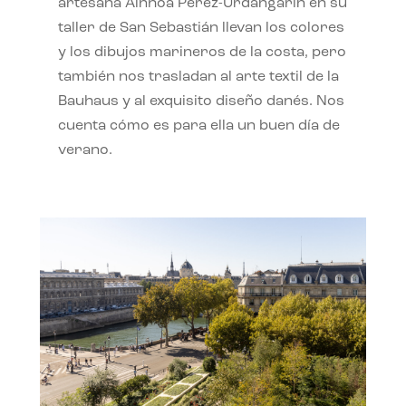
artesana Ainhoa Pérez-Urdangarín en su
taller de San Sebastián llevan los colores
y los dibujos marineros de la costa, pero
también nos trasladan al arte textil de la
Bauhaus y al exquisito diseño danés. Nos
cuenta cómo es para ella un buen día de
verano.