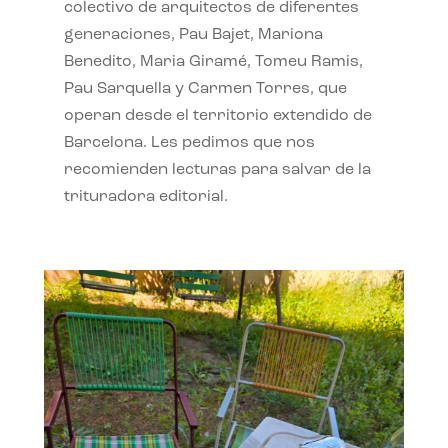
colectivo de arquitectos de diferentes
generaciones, Pau Bajet, Mariona
Benedito, Maria Giramé, Tomeu Ramis,
Pau Sarquella y Carmen Torres, que
operan desde el territorio extendido de
Barcelona. Les pedimos que nos
recomienden lecturas para salvar de la
trituradora editorial.