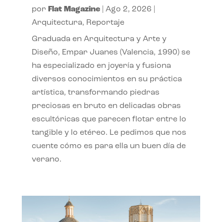
por
Flat Magazine
|
Ago 2, 2026
|
Arquitectura
,
Reportaje
Graduada en Arquitectura y Arte y
Diseño, Empar Juanes (Valencia, 1990) se
ha especializado en joyería y fusiona
diversos conocimientos en su práctica
artística, transformando piedras
preciosas en bruto en delicadas obras
escultóricas que parecen flotar entre lo
tangible y lo etéreo. Le pedimos que nos
cuente cómo es para ella un buen día de
verano.