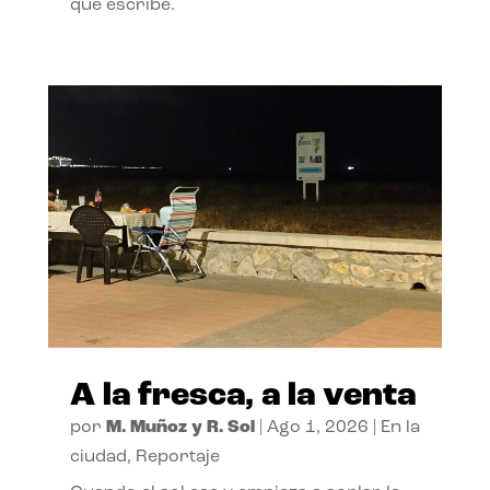
que escribe.
A la fresca, a la venta
por
M. Muñoz y R. Sol
|
Ago 1, 2026
|
En la
ciudad
,
Reportaje