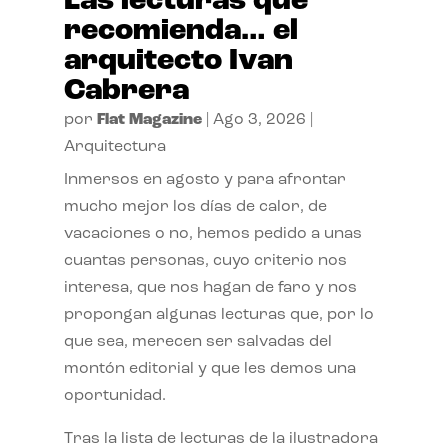
Las lecturas que
recomienda… el
arquitecto Ivan
Cabrera
por
Flat Magazine
|
Ago 3, 2026
|
Arquitectura
Inmersos en agosto y para afrontar
mucho mejor los días de calor, de
vacaciones o no, hemos pedido a unas
cuantas personas, cuyo criterio nos
interesa, que nos hagan de faro y nos
propongan algunas lecturas que, por lo
que sea, merecen ser salvadas del
montón editorial y que les demos una
oportunidad.
Tras la lista de lecturas de la ilustradora