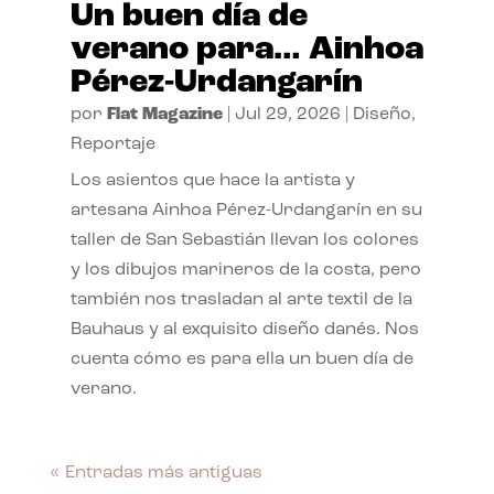
Un buen día de
verano para… Ainhoa
Pérez-Urdangarín
por
Flat Magazine
|
Jul 29, 2026
|
Diseño
,
Reportaje
Los asientos que hace la artista y
artesana Ainhoa Pérez-Urdangarín en su
taller de San Sebastián llevan los colores
y los dibujos marineros de la costa, pero
también nos trasladan al arte textil de la
Bauhaus y al exquisito diseño danés. Nos
cuenta cómo es para ella un buen día de
verano.
« Entradas más antiguas