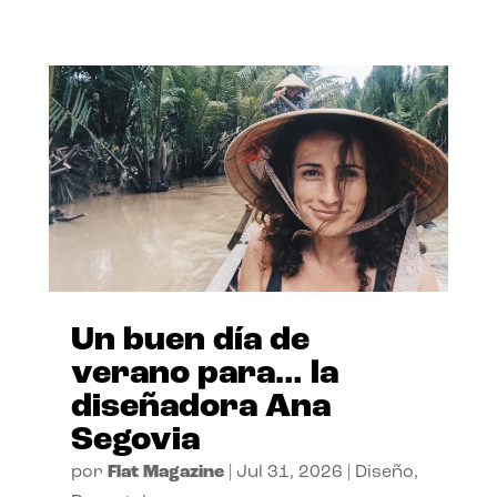
Un buen día de
verano para… la
diseñadora Ana
Segovia
por
Flat Magazine
|
Jul 31, 2026
|
Diseño
,