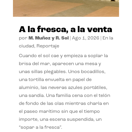
A la fresca, a la venta
por
M. Muñoz y R. Sol
|
Ago 1, 2026
|
En la
ciudad
,
Reportaje
Cuando el sol cae y empieza a soplar la
brisa del mar, aparecen una mesa y
unas sillas plegables. Unos bocadillos,
una tortilla envuelta en papel de
aluminio, las neveras azules portátiles,
una sandía. Una familia cena con el telón
de fondo de las olas mientras charla en
el paseo marítimo sin que el tiempo
importe, una escena suspendida, un
“sopar a la fresca”.