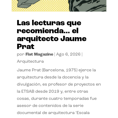
Las lecturas que
recomienda… el
arquitecto Jaume
Prat
por
Flat Magazine
|
Ago 6, 2026
|
Arquitectura
Jaume Prat (Barcelona, 1975) ejerce la
arquitectura desde la docencia y la
divulgación, es profesor de proyectos en
la ETSAB desde 2019 y, entre otras
cosas, durante cuatro temporadas fue
asesor de contenidos de la serie
documental de arquitectura ‘Escala