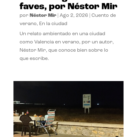
faves, por Néstor Mir
por
Néstor Mir
|
Ago 2, 2026
|
Cuento de
verano
,
En la ciudad
Un relato ambientado en una ciudad
como Valencia en verano, por un autor,
Néstor Mir, que conoce bien sobre lo
que escribe.