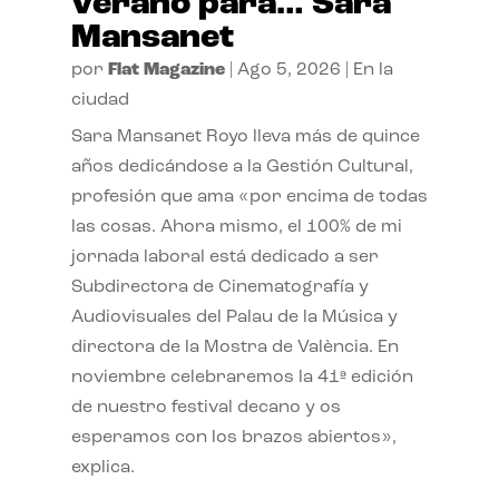
verano para… Sara
Mansanet
por
Flat Magazine
|
Ago 5, 2026
|
En la
ciudad
Sara Mansanet Royo lleva más de quince
años dedicándose a la Gestión Cultural,
profesión que ama «por encima de todas
las cosas. Ahora mismo, el 100% de mi
jornada laboral está dedicado a ser
Subdirectora de Cinematografía y
Audiovisuales del Palau de la Música y
directora de la Mostra de València. En
noviembre celebraremos la 41ª edición
de nuestro festival decano y os
esperamos con los brazos abiertos»,
explica.