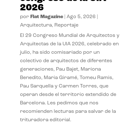
2026
por
Flat Magazine
|
Ago 5, 2026
|
Arquitectura
,
Reportaje
El 29 Congreso Mundial de Arquitectos y
Arquitectas de la UIA 2026, celebrado en
julio, ha sido comisariado por un
colectivo de arquitectos de diferentes
generaciones, Pau Bajet, Mariona
Benedito, Maria Giramé, Tomeu Ramis,
Pau Sarquella y Carmen Torres, que
operan desde el territorio extendido de
Barcelona. Les pedimos que nos
recomienden lecturas para salvar de la
trituradora editorial.