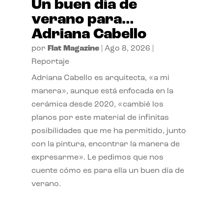
Un buen día de
verano para…
Adriana Cabello
por
Flat Magazine
|
Ago 8, 2026
|
Reportaje
Adriana Cabello es arquitecta, «a mi
manera», aunque está enfocada en la
cerámica desde 2020, «cambié los
planos por este material de infinitas
posibilidades que me ha permitido, junto
con la pintura, encontrar la manera de
expresarme». Le pedimos que nos
cuente cómo es para ella un buen día de
verano.