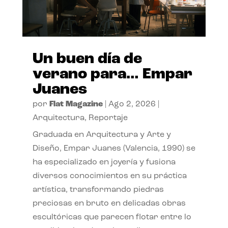
Un buen día de
verano para… Empar
Juanes
por
Flat Magazine
|
Ago 2, 2026
|
Arquitectura
,
Reportaje
Graduada en Arquitectura y Arte y
Diseño, Empar Juanes (Valencia, 1990) se
ha especializado en joyería y fusiona
diversos conocimientos en su práctica
artística, transformando piedras
preciosas en bruto en delicadas obras
escultóricas que parecen flotar entre lo