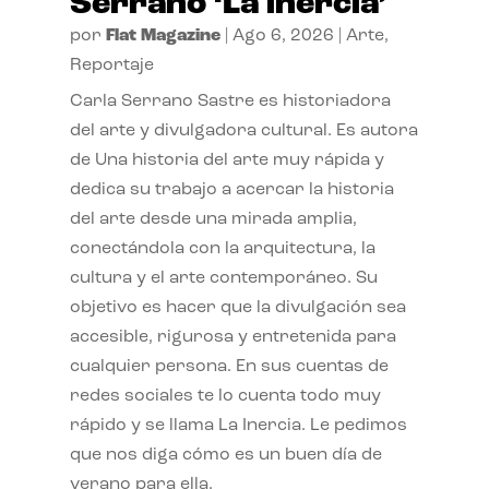
Serrano ‘La inercia’
por
Flat Magazine
|
Ago 6, 2026
|
Arte
,
Reportaje
Carla Serrano Sastre es historiadora
del arte y divulgadora cultural. Es autora
de Una historia del arte muy rápida y
dedica su trabajo a acercar la historia
del arte desde una mirada amplia,
conectándola con la arquitectura, la
cultura y el arte contemporáneo. Su
objetivo es hacer que la divulgación sea
accesible, rigurosa y entretenida para
cualquier persona. En sus cuentas de
redes sociales te lo cuenta todo muy
rápido y se llama La Inercia. Le pedimos
que nos diga cómo es un buen día de
verano para ella.