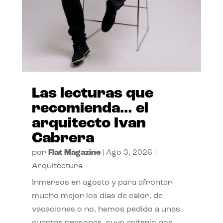
Las lecturas que
recomienda… el
arquitecto Ivan
Cabrera
por
Flat Magazine
|
Ago 3, 2026
|
Arquitectura
Inmersos en agosto y para afrontar
mucho mejor los días de calor, de
vacaciones o no, hemos pedido a unas
cuantas personas, cuyo criterio nos