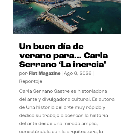
Un buen día de
verano para… Carla
Serrano ‘La inercia’
por
Flat Magazine
|
Ago 6, 2026
|
Reportaje
Carla Serrano Sastre es historiadora
del arte y divulgadora cultural. Es autora
de Una historia del arte muy rápida y
dedica su trabajo a acercar la historia
del arte desde una mirada amplia,
conectándola con la arquitectura, la