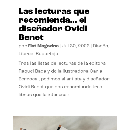
Las lecturas que
recomienda… el
diseñador Ovidi
Benet
por
Flat Magazine
|
Jul 30, 2026
|
Diseño
,
Libros
,
Reportaje
Tras las listas de lecturas de la editora
Raquel Bada y de la ilustradora Carla
Berrocal, pedimos al artista y diseñador
Ovidi Benet que nos recomiende tres
libros que le interesen.