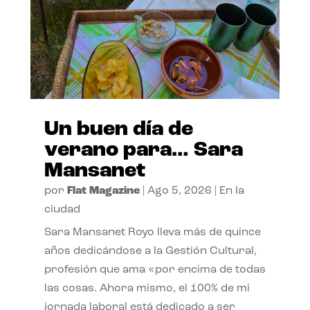
Un buen día de
verano para… Sara
Mansanet
por
Flat Magazine
|
Ago 5, 2026
|
En la
ciudad
Sara Mansanet Royo lleva más de quince
años dedicándose a la Gestión Cultural,
profesión que ama «por encima de todas
las cosas. Ahora mismo, el 100% de mi
jornada laboral está dedicado a ser