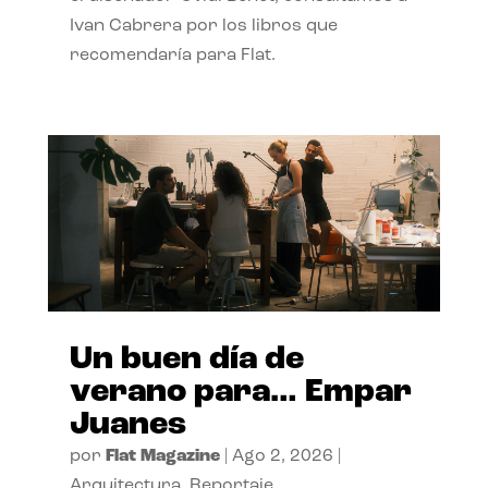
Ivan Cabrera por los libros que
recomendaría para Flat.
Un buen día de
verano para… Empar
Juanes
por
Flat Magazine
|
Ago 2, 2026
|
Arquitectura
,
Reportaje