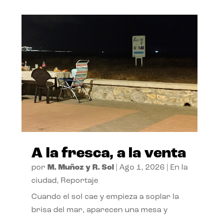
A la fresca, a la venta
por
M. Muñoz y R. Sol
|
Ago 1, 2026
|
En la
ciudad
,
Reportaje
Cuando el sol cae y empieza a soplar la
brisa del mar, aparecen una mesa y