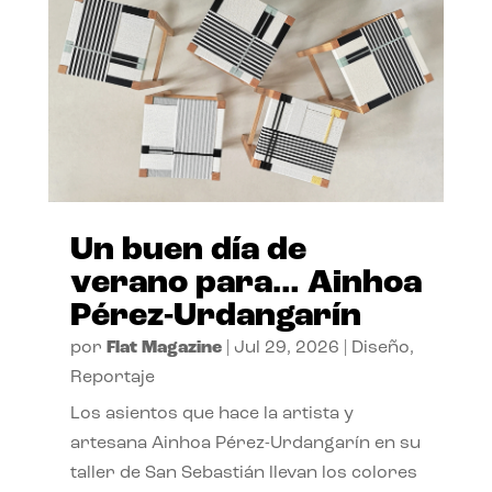
Un buen día de
verano para… Ainhoa
Pérez-Urdangarín
por
Flat Magazine
|
Jul 29, 2026
|
Diseño
,
Reportaje
Los asientos que hace la artista y
artesana Ainhoa Pérez-Urdangarín en su
taller de San Sebastián llevan los colores