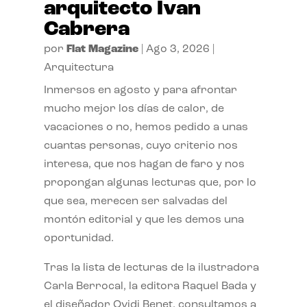
arquitecto Ivan
Cabrera
por
Flat Magazine
|
Ago 3, 2026
|
Arquitectura
Inmersos en agosto y para afrontar
mucho mejor los días de calor, de
vacaciones o no, hemos pedido a unas
cuantas personas, cuyo criterio nos
interesa, que nos hagan de faro y nos
propongan algunas lecturas que, por lo
que sea, merecen ser salvadas del
montón editorial y que les demos una
oportunidad.
Tras la lista de lecturas de la ilustradora
Carla Berrocal, la editora Raquel Bada y
el diseñador Ovidi Benet, consultamos a