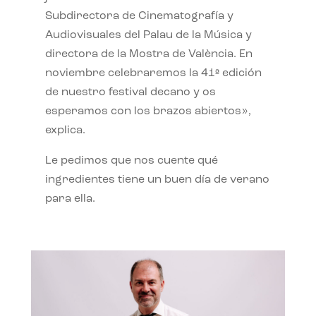
Subdirectora de Cinematografía y
Audiovisuales del Palau de la Música y
directora de la Mostra de València. En
noviembre celebraremos la 41ª edición
de nuestro festival decano y os
esperamos con los brazos abiertos»,
explica.
Le pedimos que nos cuente qué
ingredientes tiene un buen día de verano
para ella.