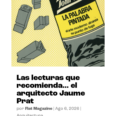
Las lecturas que
recomienda… el
arquitecto Jaume
Prat
por
Flat Magazine
|
Ago 6, 2026
|
Arquitectura