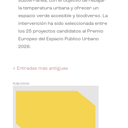
subterránea, con el objetivo de rebajar
la temperatura urbana y ofrecer un
espacio verde accesible y biodiverso. La
intervención ha sido seleccionada entre
los 25 proyectos candidatos al Premio
Europeo del Espacio Público Urbano
2026.
« Entradas más antiguas
PUBLICIDAD