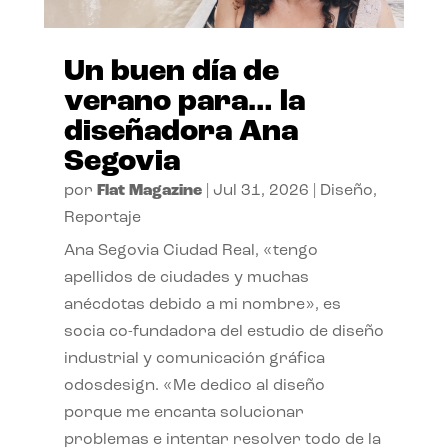
Un buen día de
verano para… la
diseñadora Ana
Segovia
por
Flat Magazine
|
Jul 31, 2026
|
Diseño
,
Reportaje
Ana Segovia Ciudad Real, «tengo
apellidos de ciudades y muchas
anécdotas debido a mi nombre», es
socia co-fundadora del estudio de diseño
industrial y comunicación gráfica
odosdesign. «Me dedico al diseño
porque me encanta solucionar
problemas e intentar resolver todo de la