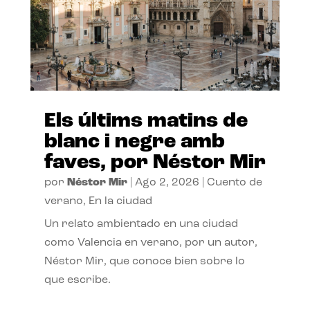
Els últims matins de
blanc i negre amb
faves, por Néstor Mir
por
Néstor Mir
|
Ago 2, 2026
|
Cuento de
verano
,
En la ciudad
Un relato ambientado en una ciudad
como Valencia en verano, por un autor,
Néstor Mir, que conoce bien sobre lo
que escribe.