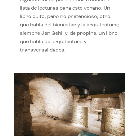
algunos libros para sumar a nuestra
lista de lecturas para este verano. Un
libro culto, pero no pretencioso; otro
que habla del bienestar y la arquitectura;
siempre Jan Gehl; y, de propina, un libro
que habla de arquitectura y
transversalidades.