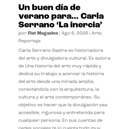
Un buen día de
verano para… Carla
Serrano ‘La inercia’
por
Flat Magazine
|
Ago 6, 2026
|
Arte
,
Reportaje
Carla Serrano Sastre es historiadora
del arte y divulgadora cultural. Es autora
de Una historia del arte muy rápida y
dedica su trabajo a acercar la historia
del arte desde una mirada amplia,
conectándola con la arquitectura, la
cultura y el arte contemporáneo. Su
objetivo es hacer que la divulgación sea
accesible, rigurosa y entretenida para
cualquier persona. En sus cuentas de
redes sociales te lo cuenta todo muy