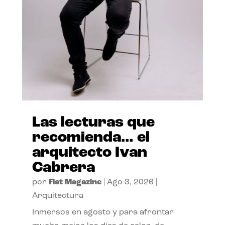
Las lecturas que
recomienda… el
arquitecto Ivan
Cabrera
por
Flat Magazine
|
Ago 3, 2026
|
Arquitectura
Inmersos en agosto y para afrontar