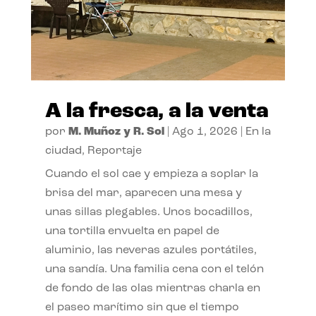
A la fresca, a la venta
por
M. Muñoz y R. Sol
|
Ago 1, 2026
|
En la
ciudad
,
Reportaje
Cuando el sol cae y empieza a soplar la
brisa del mar, aparecen una mesa y
unas sillas plegables. Unos bocadillos,
una tortilla envuelta en papel de
aluminio, las neveras azules portátiles,
una sandía. Una familia cena con el telón
de fondo de las olas mientras charla en
el paseo marítimo sin que el tiempo