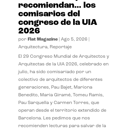
recomiendan… los
comisarios del
congreso de la UIA
2026
por
Flat Magazine
|
Ago 5, 2026
|
Arquitectura
,
Reportaje
El 29 Congreso Mundial de Arquitectos y
Arquitectas de la UIA 2026, celebrado en
julio, ha sido comisariado por un
colectivo de arquitectos de diferentes
generaciones, Pau Bajet, Mariona
Benedito, Maria Giramé, Tomeu Ramis,
Pau Sarquella y Carmen Torres, que
operan desde el territorio extendido de
Barcelona. Les pedimos que nos
recomienden lecturas para salvar de la