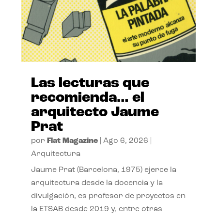
Las lecturas que
recomienda… el
arquitecto Jaume
Prat
por
Flat Magazine
|
Ago 6, 2026
|
Arquitectura
Jaume Prat (Barcelona, 1975) ejerce la
arquitectura desde la docencia y la
divulgación, es profesor de proyectos en
la ETSAB desde 2019 y, entre otras