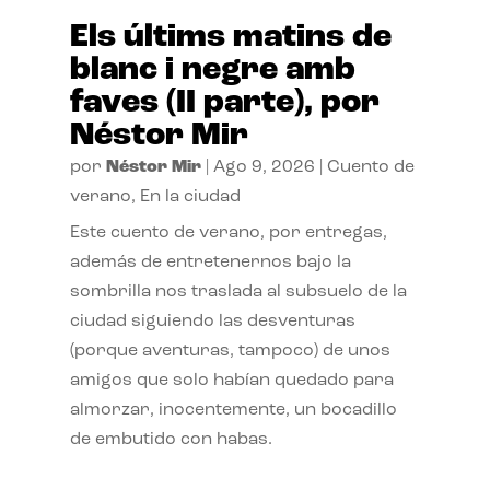
Els últims matins de
blanc i negre amb
faves (II parte), por
Néstor Mir
por
Néstor Mir
|
Ago 9, 2026
|
Cuento de
verano
,
En la ciudad
Este cuento de verano, por entregas,
además de entretenernos bajo la
sombrilla nos traslada al subsuelo de la
ciudad siguiendo las desventuras
(porque aventuras, tampoco) de unos
amigos que solo habían quedado para
almorzar, inocentemente, un bocadillo
de embutido con habas.