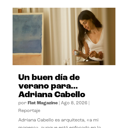
Un buen día de
verano para…
Adriana Cabello
por
Flat Magazine
|
Ago 8, 2026
|
Reportaje
Adriana Cabello es arquitecta, «a mi