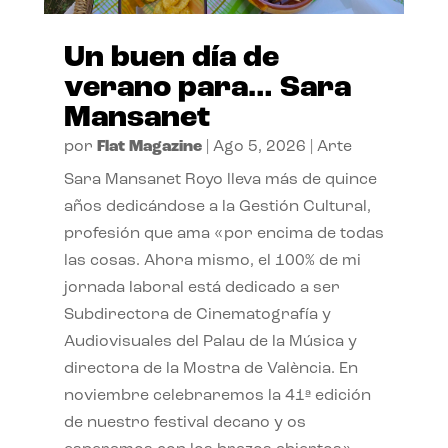
Un buen día de
verano para… Sara
Mansanet
por
Flat Magazine
|
Ago 5, 2026
|
Arte
Sara Mansanet Royo lleva más de quince
años dedicándose a la Gestión Cultural,
profesión que ama «por encima de todas
las cosas. Ahora mismo, el 100% de mi
jornada laboral está dedicado a ser
Subdirectora de Cinematografía y
Audiovisuales del Palau de la Música y
directora de la Mostra de València. En
noviembre celebraremos la 41ª edición
de nuestro festival decano y os