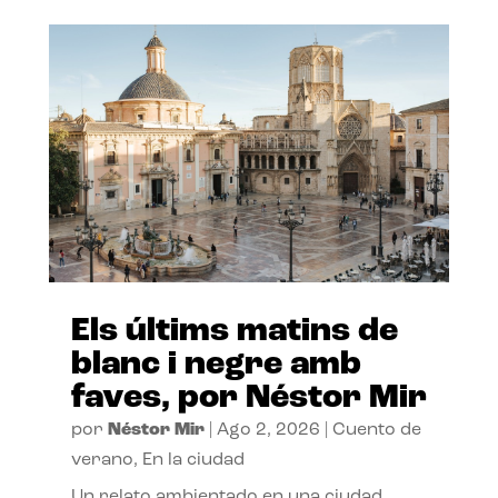
Els últims matins de
blanc i negre amb
faves, por Néstor Mir
por
Néstor Mir
|
Ago 2, 2026
|
Cuento de
verano
,
En la ciudad
Un relato ambientado en una ciudad