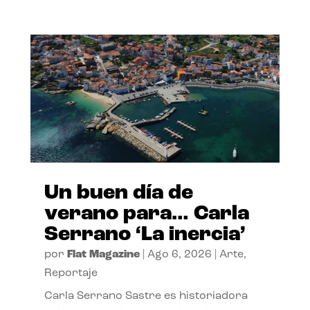
Un buen día de
verano para… Carla
Serrano ‘La inercia’
por
Flat Magazine
|
Ago 6, 2026
|
Arte
,
Reportaje
Carla Serrano Sastre es historiadora