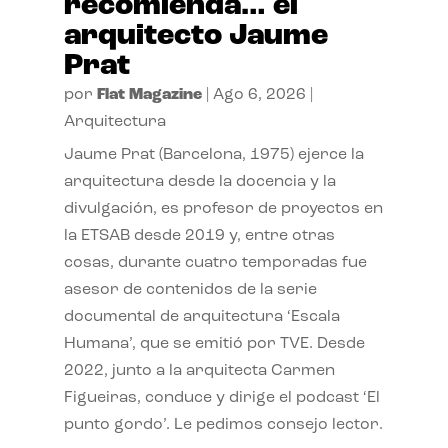
recomienda… el
arquitecto Jaume
Prat
por
Flat Magazine
|
Ago 6, 2026
|
Arquitectura
Jaume Prat (Barcelona, 1975) ejerce la
arquitectura desde la docencia y la
divulgación, es profesor de proyectos en
la ETSAB desde 2019 y, entre otras
cosas, durante cuatro temporadas fue
asesor de contenidos de la serie
documental de arquitectura ‘Escala
Humana’, que se emitió por TVE. Desde
2022, junto a la arquitecta Carmen
Figueiras, conduce y dirige el podcast ‘El
punto gordo’. Le pedimos consejo lector.