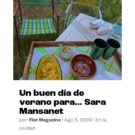
Un buen día de
verano para… Sara
Mansanet
por
Flat Magazine
|
Ago 5, 2026
|
En la
ciudad