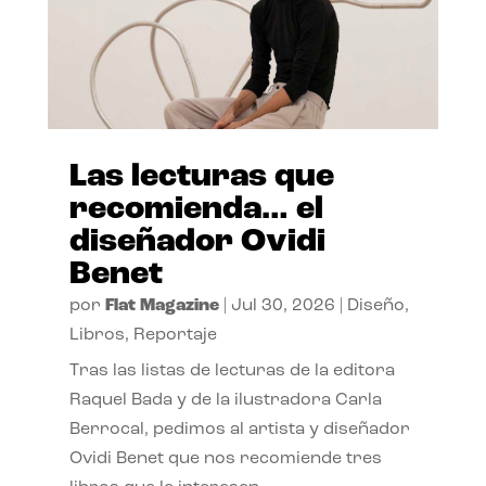
Las lecturas que
recomienda… el
diseñador Ovidi
Benet
por
Flat Magazine
|
Jul 30, 2026
|
Diseño
,
Libros
,
Reportaje
Tras las listas de lecturas de la editora
Raquel Bada y de la ilustradora Carla
Berrocal, pedimos al artista y diseñador
Ovidi Benet que nos recomiende tres