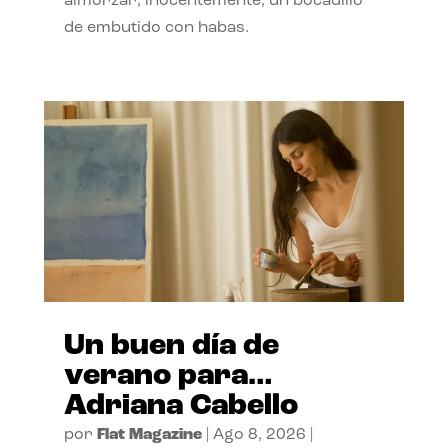
almorzar, inocentemente, un bocadillo
de embutido con habas.
Un buen día de
verano para…
Adriana Cabello
por
Flat Magazine
|
Ago 8, 2026
|