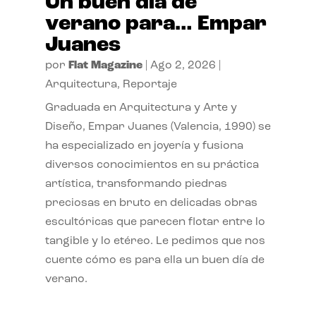
Un buen día de
verano para… Empar
Juanes
por
Flat Magazine
|
Ago 2, 2026
|
Arquitectura
,
Reportaje
Graduada en Arquitectura y Arte y
Diseño, Empar Juanes (Valencia, 1990) se
ha especializado en joyería y fusiona
diversos conocimientos en su práctica
artística, transformando piedras
preciosas en bruto en delicadas obras
escultóricas que parecen flotar entre lo
tangible y lo etéreo. Le pedimos que nos
cuente cómo es para ella un buen día de
verano.