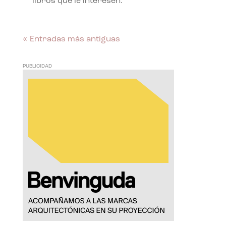
libros que le interesen.
« Entradas más antiguas
PUBLICIDAD