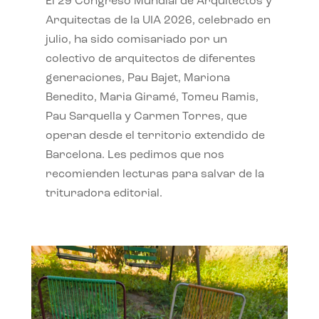
El 29 Congreso Mundial de Arquitectos y
Arquitectas de la UIA 2026, celebrado en
julio, ha sido comisariado por un
colectivo de arquitectos de diferentes
generaciones, Pau Bajet, Mariona
Benedito, Maria Giramé, Tomeu Ramis,
Pau Sarquella y Carmen Torres, que
operan desde el territorio extendido de
Barcelona. Les pedimos que nos
recomienden lecturas para salvar de la
trituradora editorial.