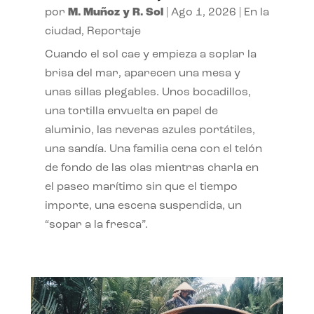
por
M. Muñoz y R. Sol
|
Ago 1, 2026
|
En la
ciudad
,
Reportaje
Cuando el sol cae y empieza a soplar la
brisa del mar, aparecen una mesa y
unas sillas plegables. Unos bocadillos,
una tortilla envuelta en papel de
aluminio, las neveras azules portátiles,
una sandía. Una familia cena con el telón
de fondo de las olas mientras charla en
el paseo marítimo sin que el tiempo
importe, una escena suspendida, un
“sopar a la fresca”.