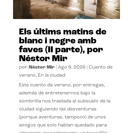
Els últims matins de
blanc i negre amb
faves (II parte), por
Néstor Mir
por
Néstor Mir
|
Ago 9, 2026
|
Cuento de
verano
,
En la ciudad
Este cuento de verano, por entregas,
además de entretenernos bajo la
sombrilla nos traslada al subsuelo de la
ciudad siguiendo las desventuras
(porque aventuras, tampoco) de unos
amigos que solo habían quedado para