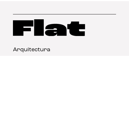
Arquitectura
Diseño
Arte
Nosotros
Nota legal
Contacto